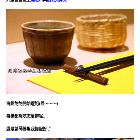
海綿飽飽開始選妃(誤～～～
)
每樣都想吃怎麼辦呢….
還是請師傅幫我搭配好了….