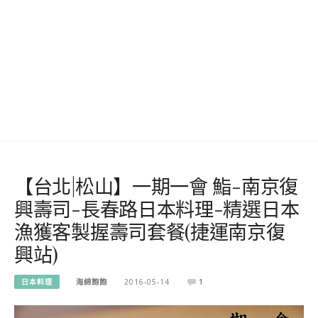
【台北|松山】一期一會 鮨-南京復
興壽司-長春路日本料理-精選日本
漁獲客製握壽司套餐(捷運南京復
興站)
日本料理
海綿飽飽
2016-05-14
1