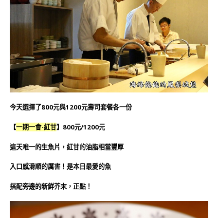
今天選擇了800元與1200元壽司套餐各一份
【
一期一會-紅甘
】800元/1200元
這天唯一的生魚片，紅甘的油脂相當豐厚
入口感滑順的厲害！是本日最愛的魚
搭配旁邊的新鮮芥末，正點！