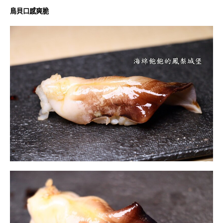
鳥貝口感爽脆