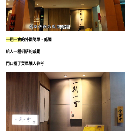
一期一會
的外觀簡單、低調
給人一種俐落的感覺
門口擺了菜單讓人參考