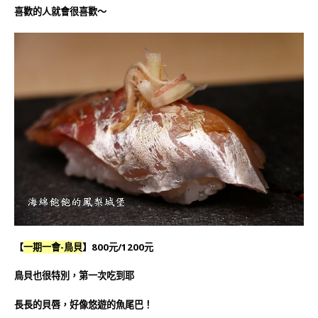
喜歡的人就會很喜歡～
【
一期一會-鳥貝
】800元/1200元
鳥貝也很特別，第一次吃到耶
長長的貝唇，好像悠遊的魚尾巴！