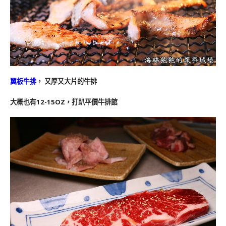
翼板牛排
， 又厚又大片的牛排
大概也有12-15OZ，打趴平價牛排館