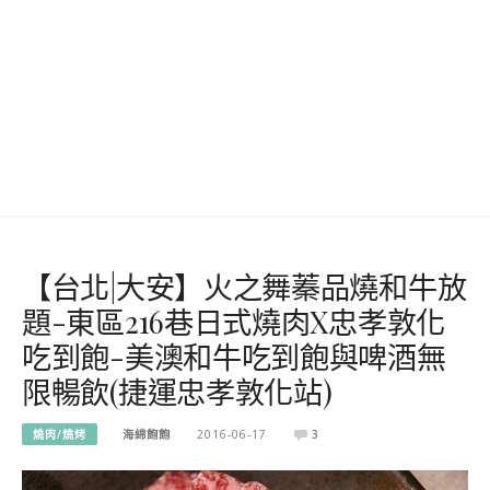
【台北|大安】火之舞蓁品燒和牛放
題-東區216巷日式燒肉X忠孝敦化
吃到飽-美澳和牛吃到飽與啤酒無
限暢飲(捷運忠孝敦化站)
燒肉/燒烤
海綿飽飽
2016-06-17
3