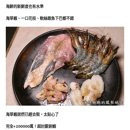
海鮮的新鮮度也有水準
海草蝦、一口花枝、軟絲跟魚下巴都不錯
海草蝦居然已經去殼，太貼心了
完全+200000萬！超討厭剝蝦