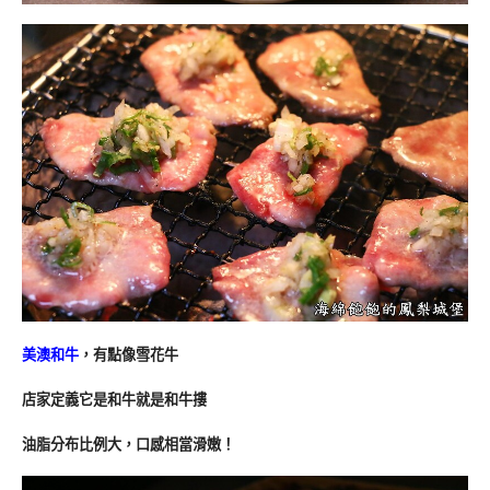
美澳和牛
，有點像雪花牛
店家定義它是和牛就是和牛摟
油脂分布比例大，口感相當滑嫩！