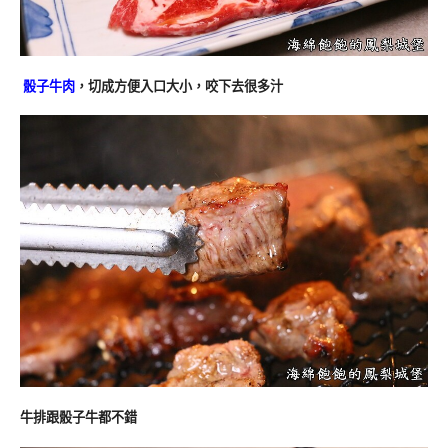
骰子牛肉
，切成方便入口大小，咬下去很多汁
牛排跟骰子牛都不錯