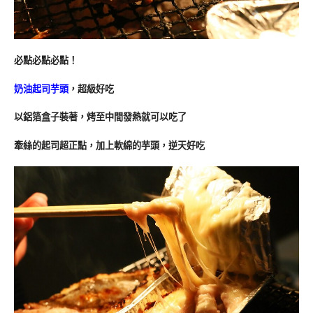
必點必點必點！
奶油起司芋頭
，超級好吃
以鋁箔盒子裝著，烤至中間發熱就可以吃了
牽絲的起司超正點，加上軟綿的芋頭，逆天好吃