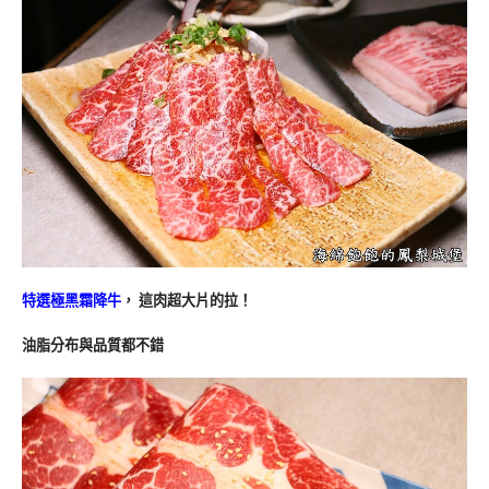
特選極黑霜降牛
， 這肉超大片的拉！
油脂分布與品質都不錯