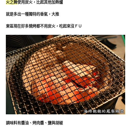
火之舞
使用炭火，比起其他加熱爐
就是多出一種獨特的香氣，大推
東區現在好多燒烤都不用炭火，吃起來沒ＦＵ
調味料有醬油、烤肉醬、鹽與胡椒