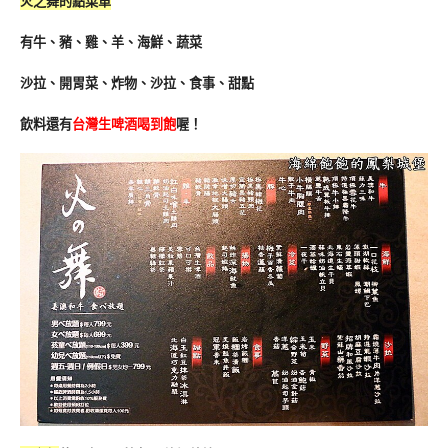
火之舞的點菜單
有牛、豬、雞、羊、海鮮、蔬菜
沙拉、開胃菜、炸物、沙拉、食事、甜點
飲料還有
台灣生啤酒喝到飽
喔！