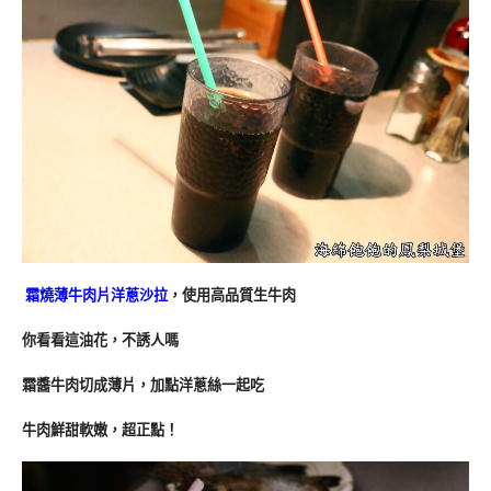
霜燒薄牛肉片洋蔥沙拉
，使用高品質生牛肉
你看看這油花，不誘人嗎
霜醬牛肉切成薄片，加點洋蔥絲一起吃
牛肉鮮甜軟嫩，超正點！