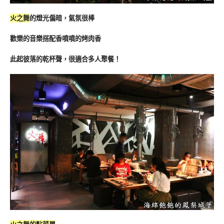
火之舞
的燈光偏暗，氣氛很棒
歡樂的音樂搭配香噴噴的烤肉香
此起彼落的乾杯聲，很適合多人聚餐！