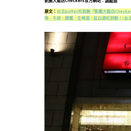
凱撒大飯店Checkers官方網站：
請點我
原文：
台北buffet吃到飽『凱撒大飯店Chec
啡、牛排、螃蟹、生啤酒、紅白酒吃到飽！(台北