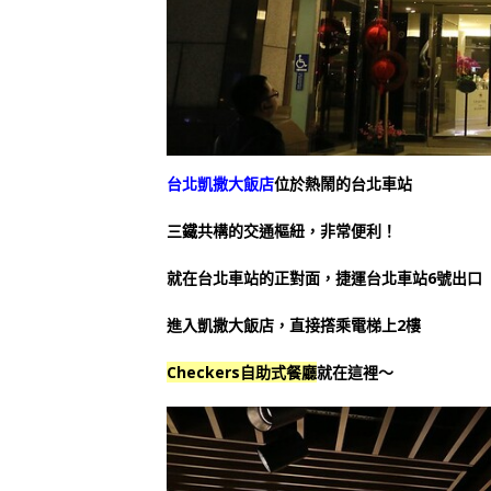
台北凱撒大飯店
位於熱鬧的台北車站
三鐵共構的交通樞紐，非常便利！
就在台北車站的正對面，捷運台北車站6號出口
進入凱撒大飯店，直接撘乘電梯上2樓
Checkers自助式餐廳
就在這裡～