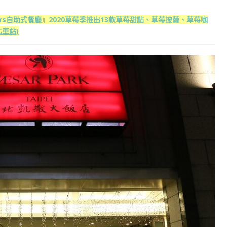
kers自助式餐廳』2020草莓季推出13款草莓甜點、草莓披薩、草莓咖
車站)