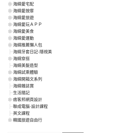
海綿愛宅配
海綿愛按摩
海綿愛旅遊
海綿愛玩ＡＰＰ
海綿愛美食
海綿愛運動
海綿推薦懶人包
海綿牙套日記-隱視美
海綿穿搭
海綿美髮造型
海綿試乘體驗
海綿開箱文系列
海綿雜誌賞
生活隨記
痞客邦網頁設計
聯成電腦-設計課程
英文課程
韓國旅遊自由行