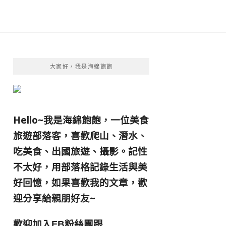
大家好，我是海綿飽飽
Hello~我是海綿飽飽，一位美食
旅遊部落客，
喜歡爬山、潛水、
吃美食、出國旅遊、攝影。
記性
不太好，用部落格記錄生活與美
好回憶，
如果喜歡我的文章，歡
迎分享給親朋好友
~
歡迎加入
跟
FB粉絲團