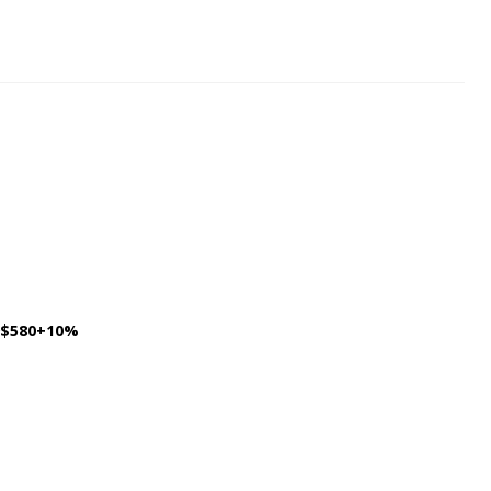
580+10%