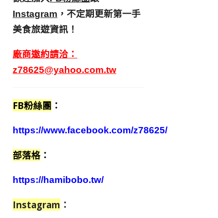
，不定期更新第一手
Instagram
美食旅遊資訊！
廠商邀約請洽：
z78625@yahoo.com.tw
FB粉絲團
：
https://www.facebook.com/z78625/
部落格
：
https://hamibobo.tw/
Instagram
：