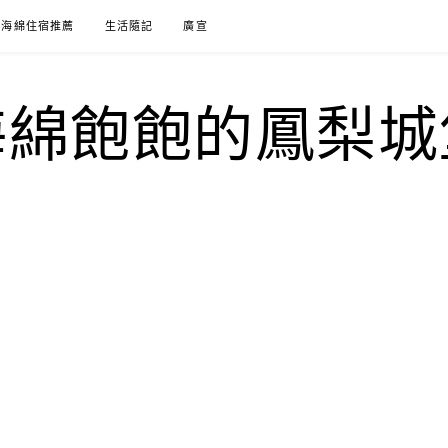
海綿住宿推薦
生活隨記
廣宣
海綿飽飽的鳳梨城