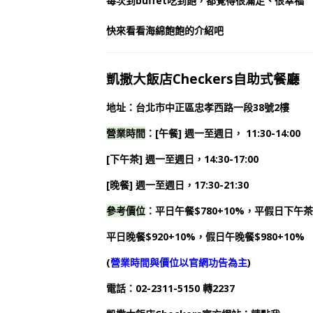
每次到buffet吃到飽，都覺得很滿足、很幸福
快來看看海綿飽飽的介紹吧
凱撒大飯店Checkers自助式餐廳
地址：台北市中正區忠孝西路一段38號2樓
營業時間
：
[午餐] 週一至週日， 11:30-14:00
[下午茶] 週一至週日，14:30-17:00
[晚餐] 週一至週日，17:30-21:30
參考價位
：平日午餐$780+10%，平假日下午茶$
平日晚餐$920+10%，
假日午晚餐$980+10%
(
營業時間與價位以官網功告為主
)
電話：02-2311-5150 轉2237