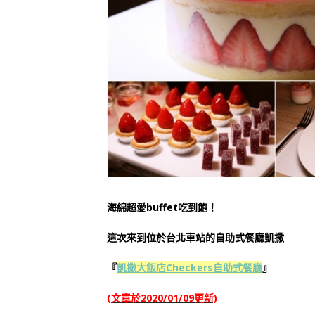
海綿超愛buffet吃到飽！
這次來到位於台北車站的自助式餐廳凱撒
『
凱撒大飯店Checkers自助式餐廳
』
(文章於2020/01/09更新)