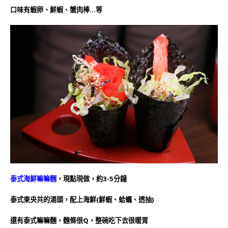
口味有蝦卵、鮮蝦、蟹肉棒…等
泰式海鮮嘛嘛麵
，現點現做，約3-5分鐘
泰式東央共的湯頭，配上海鮮(鮮蝦、蛤蠣、透抽)
還有泰式嘛嘛麵，麵條很Q，整碗吃下去很暖胃