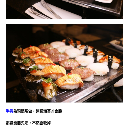
手卷
為現點現做，這樣海苔才會脆
那道也要先吃，不然會軟掉