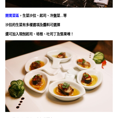
開胃菜區
，生菜沙拉、起司、冷盤菜…等
沙拉的生菜有多樣選項及醬料可選擇
還可加入現刨起司、培根、吐司丁及堅果唷！