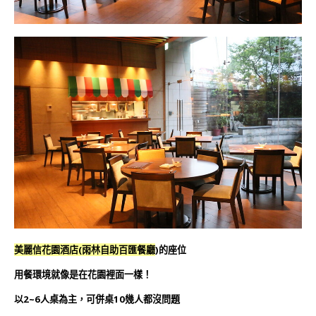
美麗信花園酒店(雨林自助百匯餐廳
)的座位
用餐環境就像是在花園裡面一樣！
以2~6人桌為主，可併桌10幾人都沒問題