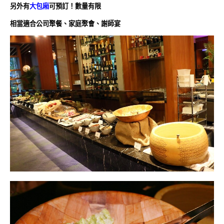
另外有
大包廂
可預訂！數量有限
相當適合公司聚餐、家庭聚會、謝師宴