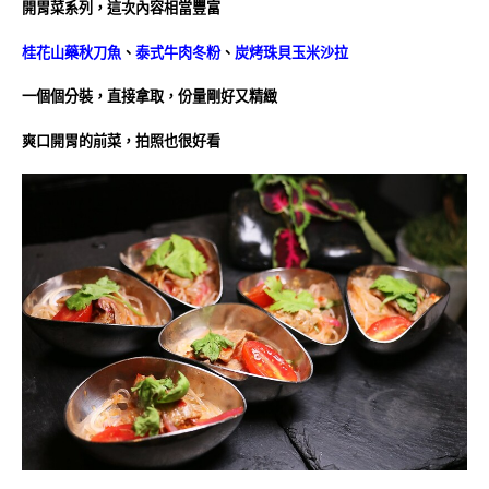
開胃菜系列，這次內容相當豐富
桂花山藥秋刀魚
、
泰式牛肉冬粉
、
炭烤珠貝玉米沙拉
一個個分裝，直接拿取，份量剛好又精緻
爽口開胃的前菜，拍照也很好看