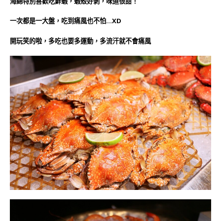
海綿特別喜歡吃鮮蝦，蝦殼好剝，味道很甜！
一次都是一大盤，吃到痛風也不怕…XD
開玩笑的啦，多吃也要多運動，多流汗就不會痛風