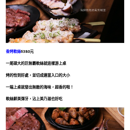
香烤軟絲
$380元
一尾碩大的巨無霸軟絲就這樣游上桌
烤的恰到好處，並切成適當入口的大小
一端上桌就發出無敵的海味，超香的啦！
軟絲鮮美彈牙，沾上美乃滋也好吃