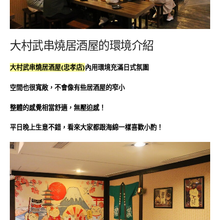
大村武串燒居酒屋的環境介紹
大村武串燒居酒屋(忠孝店)
內用環境充滿日式氛圍
空間也很寬敞，不會像有些居酒屋的窄小
整體的感覺相當舒適，無壓迫感！
平日晚上生意不錯，看來大家都跟海綿一樣喜歡小酌！