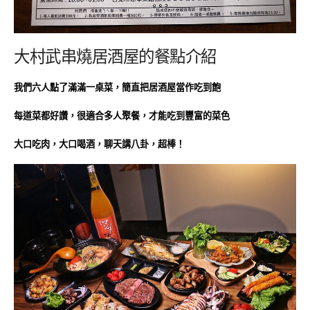
大村武串燒居酒屋的餐點介紹
我們六人點了滿滿一桌菜，簡直把居酒屋當作吃到飽
每道菜都好讚，很適合多人聚餐，才能吃到豐富的菜色
大口吃肉，大口喝酒，聊天講八卦，超棒！