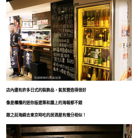
店內還有許多日式的裝飾品，氣氛營造得很好
像是櫃檯的迷你版建築和牆上的海報都不錯
跟之前海綿去東京時吃的居酒屋有幾分相似！