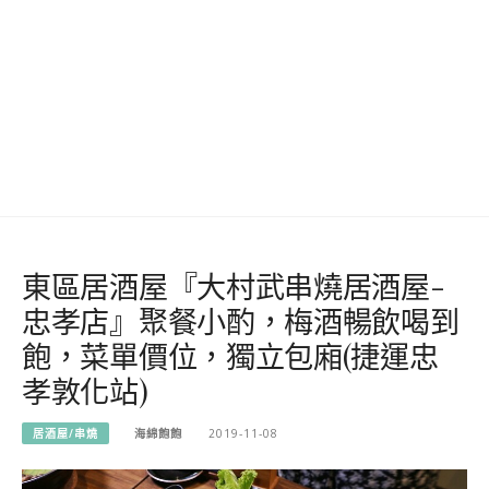
東區居酒屋『大村武串燒居酒屋-
忠孝店』聚餐小酌，梅酒暢飲喝到
飽，菜單價位，獨立包廂(捷運忠
孝敦化站)
居酒屋/串燒
海綿飽飽
2019-11-08