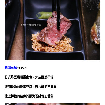
揚出豆腐
$120元
日式炸豆腐相當出色，外皮酥脆不油
選用香嫩的雞蛋豆腐，麵衣輕盈不厚重
撒上舞動的柴魚片跟海苔絲增加香氣