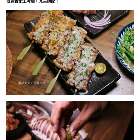
很適合配生啤酒，完美絕配！