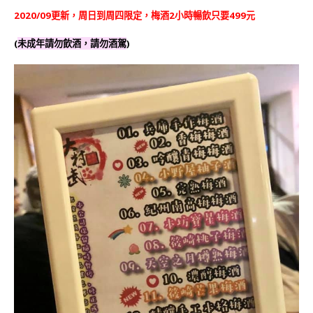
2020/09更新，周日到周四限定，梅酒2小時暢飲只要499元
(
未成年請勿飲酒，請勿酒駕
)