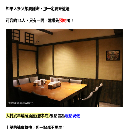
如果人多又想要隱密，那一定要來這邊
可容納12人，只有一間，建議先
預約
唷！
大村武串燒居酒屋(忠孝店)
餐點皆為
現點現做
上菜的速度算快，但一點都不馬虎！