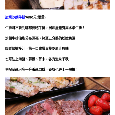
炭烤沙朗牛排
$680元(限量)
牛排哥不管到哪都要吃牛排，居酒屋也有高水準牛排！
沙朗牛排油脂分布漂亮，烤至五分熟的粉嫩色澤
肉質軟嫩多汁，第一口建議直接吃原汁原味
也可沾上海鹽、蒜酥、芥末，各有滋味千秋
搭配蒜酥可多一分香酥口感，香氣也更上一層樓！