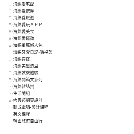
海綿愛宅配
海綿愛按摩
海綿愛旅遊
海綿愛玩ＡＰＰ
海綿愛美食
海綿愛運動
海綿推薦懶人包
海綿牙套日記-隱視美
海綿穿搭
海綿美髮造型
海綿試乘體驗
海綿開箱文系列
海綿雜誌賞
生活隨記
痞客邦網頁設計
聯成電腦-設計課程
英文課程
韓國旅遊自由行