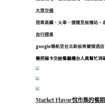
大眾交通
搭乘高鐵、火車、捷運至板橋站，
自行開車
google導航至台北新板希爾頓
需把磁卡交給餐廳櫃台人員幫忙消
Market Flavor悅市集的