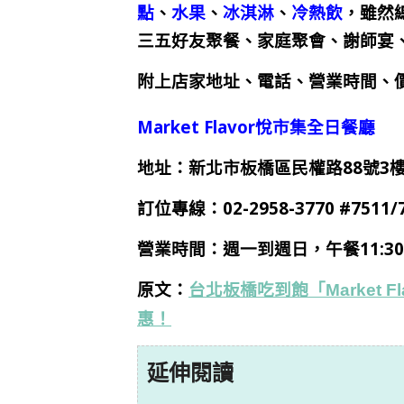
點
、
水果
、
冰淇淋
、
冷熱飲
，雖然
三五好友聚餐、家庭聚會、謝師宴
附上店家地址、電話、營業時間、價
Market Flavor悅市集全日餐廳
地址：新北市板橋區民權路88號3
訂位專線：02-2958-3770 #7511
營業時間：週一到週日，午餐
11:3
原文：
台北板橋吃到飽「Market 
惠！
延伸閱讀