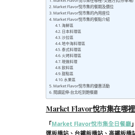
Market Flavor悅市集在哪裡?交通方式(停車場)
Market Flavor悅市集的餐期及價位
Market Flavor悅市集的內用座位
Market Flavor悅市集的餐點介紹
海鮮區
日本料理區
沙拉區
地中海料理區
泰式料理區
火烤料理區
現做料理
飲料區
甜點區
水果區
Market Flavor悅市集的優惠活動
閱讀延伸-台北吃到飽餐廳
Market Flavor悅市集在
「
Market Flavor悅市集全日餐廳
運板橋站、台鐵板橋站、高鐵板橋