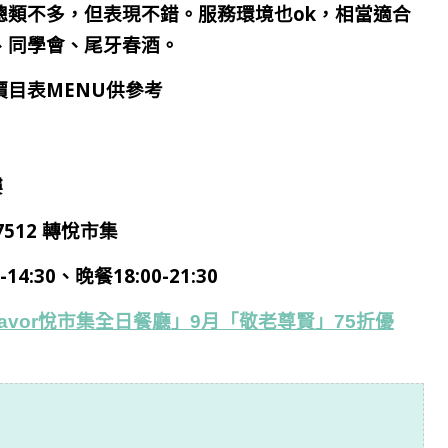
總類不多，但表現不錯。服務環境也ok，
相當適合
、同學會、尾牙春酒。
目表MENU供參考
樓
/7512 轉悅市集
0-14:30、晚餐18:00-21:30
Flavor悅市集全日餐廳」9月「敬老尊賢」75折優