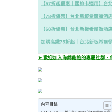
【57折起優惠｜國旅卡適用】台
【78折優惠】台北新板希爾頓酒
【68折優惠】台北新板希爾頓酒
加購高鐵75折起｜台北新板希爾
➤ 歡迎加入海綿飽飽的專屬社群．
內容目錄