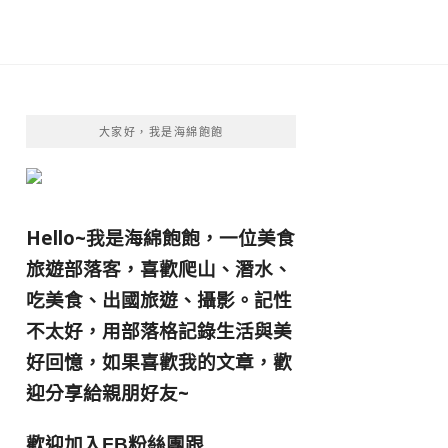
大家好，我是海綿飽飽
Hello~我是海綿飽飽，一位美食
旅遊部落客，
喜歡爬山、潛水、
吃美食、出國旅遊、攝影。
記性
不太好，用部落格記錄生活與美
好回憶，
如果喜歡我的文章，歡
迎分享給親朋好友
~
歡迎加入
跟
FB粉絲團