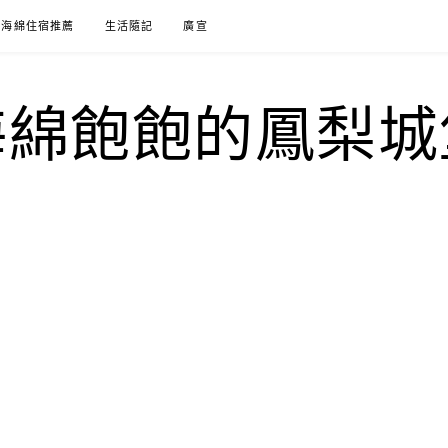
海綿住宿推薦
生活隨記
廣宣
海綿飽飽的鳳梨城