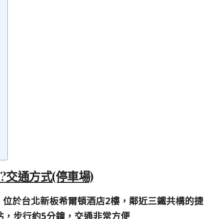
哪裡?交通方式(停車場)
」
位於台北新板希爾頓酒店2樓，鄰近三鐵共構的捷
站，步行約5分鐘，交通非常方便