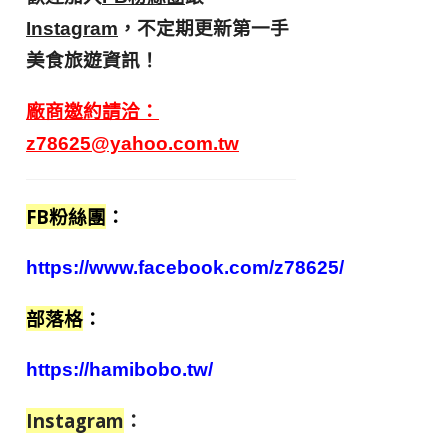
，不定期更新第一手
Instagram
美食旅遊資訊！
廠商邀約請洽：
z78625@yahoo.com.tw
FB粉絲團
：
https://www.facebook.com/z78625/
部落格
：
https://hamibobo.tw/
Instagram
：