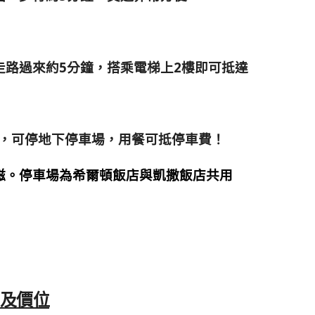
走路過來約5分鐘，搭乘電梯上2樓即可抵達
酒店，可停地下停車場，用餐可抵停車費！
磁。
停車場為希爾頓飯店與凱撒飯店共用
餐期及價位