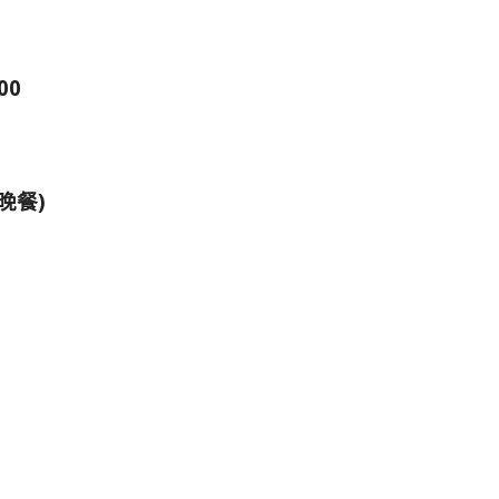
00
晚餐)