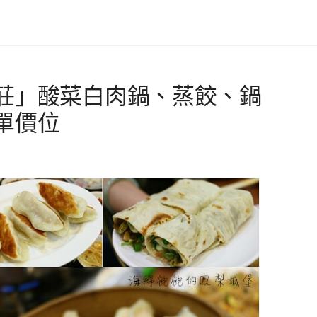
莊」酸菜白肉鍋、蒸餃、鍋
單價位