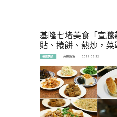
基隆七堵美食「宣騰
貼、捲餅、熱炒，菜
海綿飽飽
2021-05-22
基隆美食