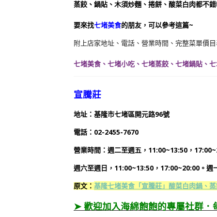
蒸餃、鍋貼、木須炒麵、捲餅、酸菜白肉都不錯
要來找
七堵美食
的朋友，可以參考這篇~
附上店家地址、電話、營業時間、完整菜單價目
七堵美食、七堵小吃、七堵蒸餃、七堵鍋貼、七
宣騰莊
地址：基隆市七堵區開元路96號
電話：02-2455-7670
營業時間：週二至週五，11:00~13:50，17:00~2
週六至週日，11:00~13:50，17:00~20:00。
基隆七堵美食「宣騰莊」酸菜白肉鍋、蒸
原文：
➤ 歡迎加入海綿飽飽的專屬社群．