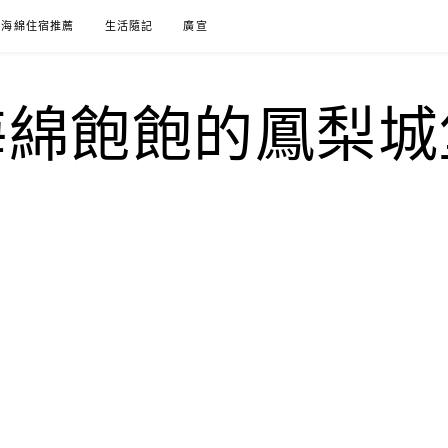
海綿住宿推薦
生活隨記
廣宣
海綿飽飽的鳳梨城