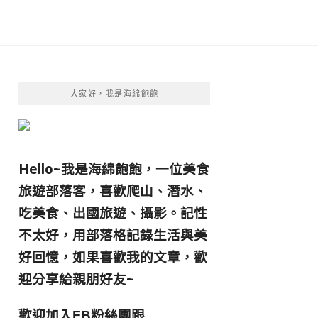
大家好，我是海綿飽飽
Hello~我是海綿飽飽，一位美食
旅遊部落客，
喜歡爬山、潛水、
吃美食、出國旅遊、攝影。
記性
不太好，用部落格記錄生活與美
好回憶，
如果喜歡我的文章，歡
迎分享給親朋好友
~
歡迎加入
跟
FB粉絲團