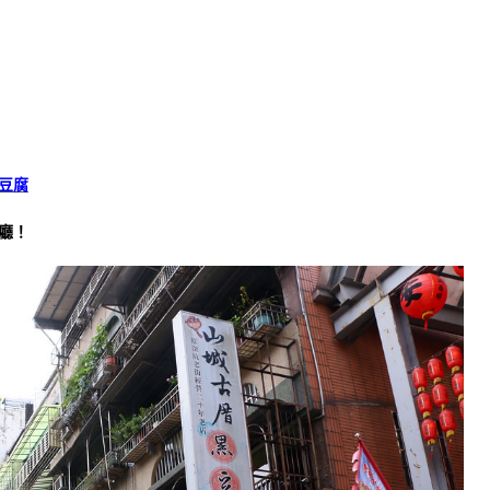
豆腐
廳！