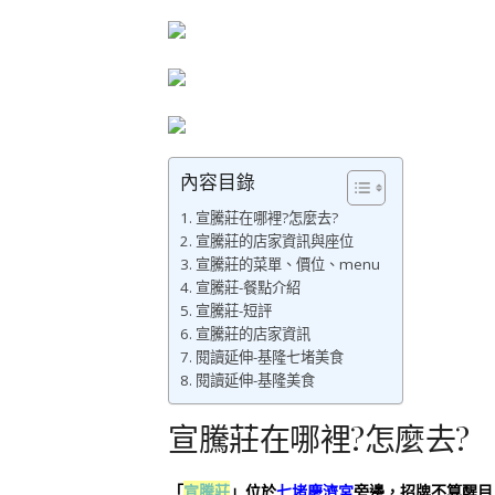
內容目錄
宣騰莊在哪裡?怎麼去?
宣騰莊的店家資訊與座位
宣騰莊的菜單、價位、menu
宣騰莊-餐點介紹
宣騰莊-短評
宣騰莊的店家資訊
閱讀延伸-基隆七堵美食
閱讀延伸-基隆美食
宣騰莊在哪裡?怎麼去?
「
宣騰莊
」位於
七堵慶濟宮
旁邊，招牌不算醒目