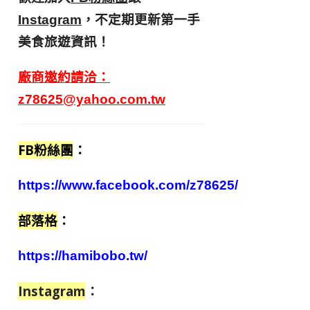
，不定期更新第一手
Instagram
美食旅遊資訊！
廠商邀約請洽：
z78625@yahoo.com.tw
FB粉絲團
：
https://www.facebook.com/z78625/
部落格
：
https://hamibobo.tw/
Instagram
：