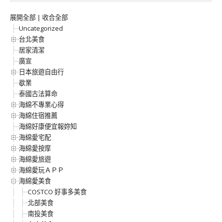
展開全部
|
收合全部
Uncategorized
台北美食
居家清潔
廣宣
日本旅遊自由行
歇業
泰國古法算命
海綿不專業心得
海綿住宿推薦
海綿好康便宜報妳知
海綿愛宅配
海綿愛按摩
海綿愛旅遊
海綿愛玩ＡＰＰ
海綿愛美食
COSTCO 好事多美食
北部美食
南投美食