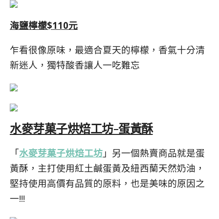
海鹽檸檬$110元
乍看很像原味，最適合夏天的檸檬，香氣十分清
新迷人，獨特酸香讓人一吃難忘
水麥芽菓子烘焙工坊-蛋黃酥
「
水麥芽菓子烘焙工坊
」另一個熱賣商品就是蛋
黃酥，主打使用紅土鹹蛋黃及紐西蘭天然奶油，
堅持使用高價有品質的原料，也是美味的原因之
一!!!