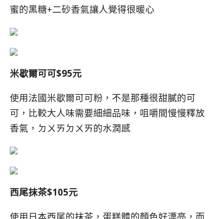
蜜的黑糖+二砂香氣讓人覺得很暖心
米歇爾可可$95元
使用法國米歇爾可可粉，不是那種很甜膩的可
可，比較大人味需要細細品味，咀嚼間慢慢釋放
香氣，ㄉㄨㄞㄉㄨㄞ的水潤感
西尾抹茶$105元
使用日本西尾的抹茶，蛋糕體的顏色好漂亮，而