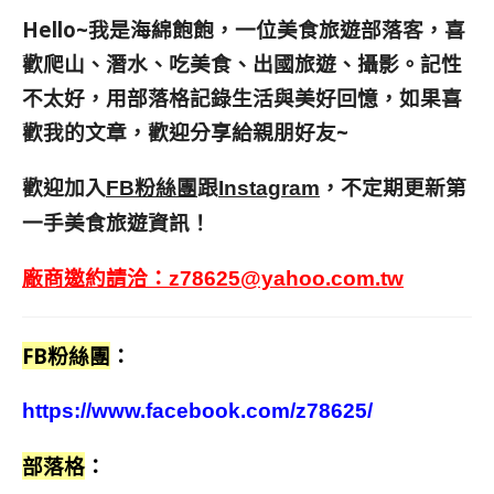
Hello~我是海綿飽飽，一位美食旅遊部落客，
喜
歡爬山、潛水、吃美食、出國旅遊、攝影。
記性
不太好，用部落格記錄生活與美好回憶，
如果喜
歡我的文章，歡迎分享給親朋好友
~
歡迎加入
跟
，不定期更新第
FB粉絲團
Instagram
一手美食旅遊資訊！
廠商邀約請洽：
z78625@yahoo.com.tw
FB粉絲團
：
https://www.facebook.com/z78625/
部落格
：