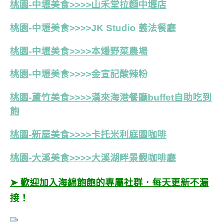
桃園-中壢美食>>>>山禾堂拉麵中壢店
桃園-中壢美食>>>>JK Studio 義法餐廳
桃園-中壢美食>>>>本燔野菜農場
桃園-中壢美食>>>>金宣記酸辣粉
桃園-蘆竹美食>>>>漢來海港餐廳buffet自助吃到
飽
桃園-新屋美食>>>>卡托米利庭園咖啡
桃園-大溪美食>>>>大溪湖畔景觀咖啡廳
➤ 歡迎加入海綿飽飽的專屬社群．每天更新不漏
接！