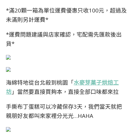
*滿20顆一箱為單位運費優惠只收100元，超過及
未滿則另計運費*
*運費問題建議與店家確認，宅配需先匯款後出
貨*
海綿特地從台北殺到桃園「
水麥芽菓子烘焙工
坊
」當然要直接買夠本，直接全部口味都來拉
手撕布丁蛋糕可以冷藏保存3天，我們當天就把
親朋好友都叫來家裡分光光
…HAHA