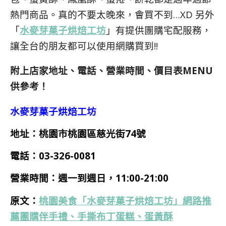
熱門商品。真的不要太晚來，會買不到…XD 另外
「
水麥芽菓子烘焙工坊
」有提供團購宅配服務，
讓全台的朋友都可以使用網購買到!!
附上店家地址、電話、營業時間、價目表MENU
供參考！
水麥芽菓子烘焙工坊
地址：桃園市桃園區慈光街74號
電話：03-326-0081
營業時間：
週一到週日，11:00-21:00
原文：
桃園美食「水麥芽菓子烘焙工坊」網路推
薦團購伴手禮、手撕布丁蛋糕、蛋黃酥