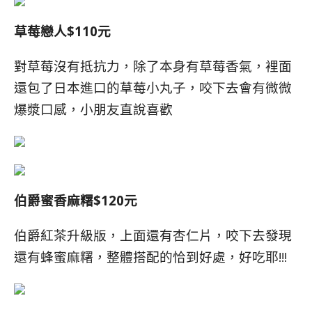
草莓戀人$110元
對草莓沒有抵抗力，除了本身有草莓香氣，裡面
還包了日本進口的草莓小丸子，咬下去會有微微
爆漿口感，小朋友直說喜歡
伯爵蜜香麻糬$120元
伯爵紅茶升級版，
上面還有杏仁片，
咬下去發現
還有蜂蜜麻糬，整體搭配的恰到好處，好吃耶!!!