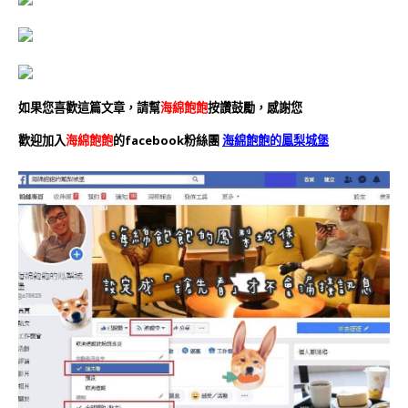
如果您喜歡這篇文章，請幫
海綿飽飽
按讚鼓勵，感謝您
歡迎加入
海綿飽飽
的facebook粉絲團
海綿飽飽的鳳梨城堡