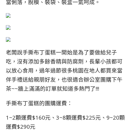
當俐落，脫模、裝袋、裝盒一氣呵成。
老闆說手撕布丁蛋糕一開始是為了要做給兒子
吃，沒有添加多餘香精與防腐劑，長輩小孩都可
以放心食用，
過年過節很多桃園在地人都買來當
伴手禮送給親朋好友，也很適合辦公室團購下午
茶~~牆上滿滿的訂單就知道多熱門了!!!
手撕布丁蛋糕的團購運費：
1~2顆運費$160元、3~8顆運費$225元、9~20顆
運費$290元