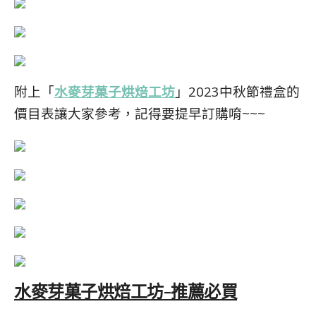
附上
「
水麥芽菓子烘焙工坊
」
2023中秋節禮盒的
價目表讓大家參考，記得要提早訂購唷~~~
水麥芽菓子烘焙工坊-推薦必買