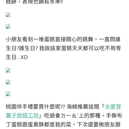
糕餅，表現也頗有水準!!
小朋友看到一堆蛋糕直接開心的跳舞，一直問誰
生日?誰生日? 我說這家蛋糕天天都可以吃不用等
生日…XD
桃園伴手禮要買什麼呢?? 海綿推薦這間「
水麥芽
菓子烘焙工坊
」吃過會ㄉㄧㄠˊ上的那種，手撕布
丁蛋糕跟蛋黃酥都是我的菜，下次還要揪朋友跟