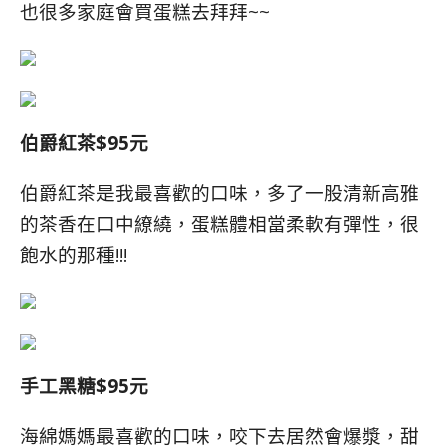
也很多家庭會買蛋糕去拜拜~~
伯爵紅茶$95元
伯爵紅茶是我最喜歡的口味，多了一股清新高雅
的茶香在口中繚繞，蛋糕體相當柔軟有彈性，很
飽水的那種!!!
手工黑糖$95元
海綿媽媽最喜歡的口味，咬下去居然會爆漿，甜