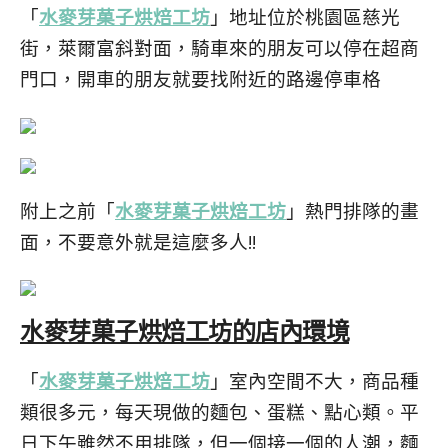
「
水麥芽菓子烘焙工坊
」地址位於桃園區慈光
街，萊爾富斜對面，騎車來的朋友可以停在超商
門口，開車的朋友就要找附近的路邊停車格
附上之前「
水麥芽菓子烘焙工坊
」熱門排隊的畫
面，不要意外就是這麼多人!!
水麥芽菓子烘焙工坊的店內環境
「
水麥芽菓子烘焙工坊
」室內空間不大，商品種
類很多元，每天現做的麵包、蛋糕、點心類。平
日下午雖然不用排隊，但一個接一個的人潮，麵