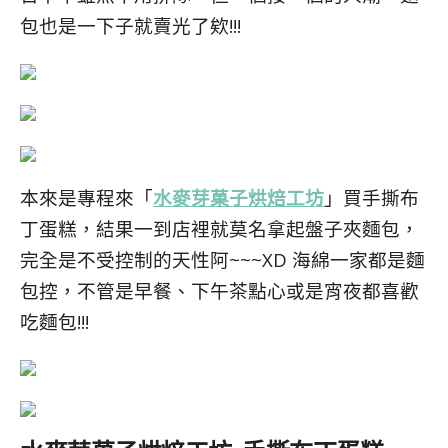
包也是一下子就賣光了欸!!!
本來是專程來「
水麥芽菓子烘焙工坊
」買手撕布
丁蛋糕，結果一到店裡就莫名拿起盤子夾麵包，
完全是不受控制的天性阿~~~XD 海綿一家都是麵
包控，不管是早餐、下午茶點心或是宵夜都喜歡
吃麵包!!!