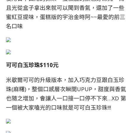
且光從盒子拿出來就可以聞到香氣，還加了一些
蜜紅豆提味，蛋糕版的宇治金時阿~~最愛的前三
名口味
可可白玉珍珠$110元
米歇爾可可的升級版本，加入巧克力豆跟白玉珍
珠(麻糬)，整個口感層次瞬間UPUP，甜度與香氣
也隨之增加，會讓人一口接一口停不下來…XD 第
一個被大家嗑光的口味就是可可白玉珍珠!!!