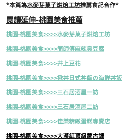
*本篇為
水麥芽菓子烘焙工坊
推薦食記合作*
閱讀延伸-桃園美食推薦
桃園-桃園美食>>>>水麥芽菓子烘焙工坊
桃園-桃園美食>>>>簡師傅麻辣臭豆腐
桃園-桃園美食>>>>井上豆花
桃園-桃園美食>>>>揪丼日式丼飯の海鮮丼飯
桃園-桃園美食>>>>三石居酒屋一訪
桃園-桃園美食>>>>三石居酒屋二訪
桃園-桃園美食>>>>佳樂精緻蛋糕專賣店
桃園-桃園美食>>>>大漠紅頂級蒙古鍋