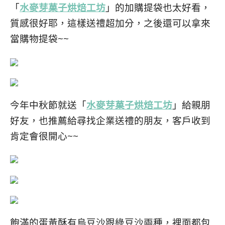
「
水麥芽菓子烘焙工坊
」的
加購
提袋也太好看，
質感很好耶，這樣送禮超加分，之後還可以拿來
當購物提袋~~
今年中秋節就送「
水麥芽菓子烘焙工坊
」給親朋
好友，也推薦給尋找企業送禮的朋友，客戶收到
肯定會很開心~~
飽滿的蛋黃酥有烏豆沙跟綠豆沙兩種，裡面都包