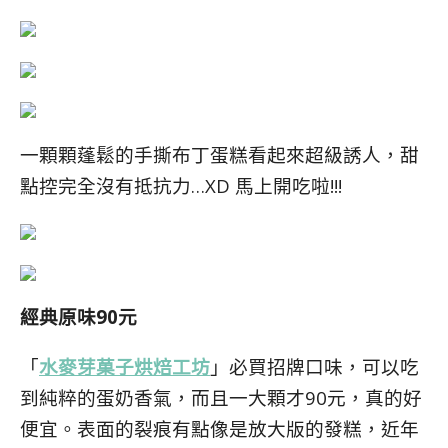
一顆顆蓬鬆的手撕布丁蛋糕看起來超級誘人，甜
點控完全沒有抵抗力…XD 馬上開吃啦!!!
經典原味90元
「
水麥芽菓子烘焙工坊
」必買招牌口味，可以吃
到純粹的蛋奶香氣，而且一大顆才90元，真的好
便宜。表面的裂痕有點像是放大版的發糕，近年