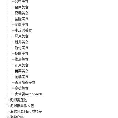
台中美食
台南美食
嘉義美食
基隆美食
宜蘭美食
小琉球美食
屏東美食
新北美食
新竹美食
桃園美食
綠島美食
花東美食
苗栗美食
蘭嶼美食
香港旅遊美食
高雄美食
麥當勞mcdonalds
海綿愛運動
海綿推薦懶人包
海綿牙套日記-隱視美
海綿穿搭