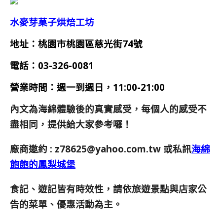
水麥芽菓子烘焙工坊
地址：桃園市桃園區慈光街74號
電話：03-326-0081
營業時間：
週一到週日，11:00-21:00
內文為海綿體驗後的真實感受，每個人的感受不
盡相同，提供給大家參考囉！
廠商邀約 :
z78625@yahoo.com.tw
或私訊
海綿
飽飽的鳳梨城堡
食記、遊記皆有時效性，請依旅遊景點與店家公
告的菜單、優惠活動為主。