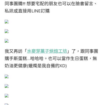
同事團購!!! 想要宅配的朋友也可以在臉書留言、
私訊或直接用LINE訂購
我又再訪「
水麥芽菓子烘焙工坊
」了，跟同事團
購手斯蛋糕…哈哈哈。也可以當作生日蛋糕，無
奶油更健康(蠟燭是我自備的XD)