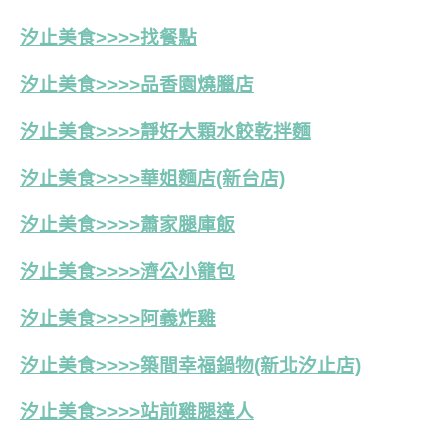
汐止美食>>>>找餐點
汐止美食>>>>品香園燒臘店
汐止美食>>>>靜好大顆水餃乾拌麵
汐止美食>>>>華姐麵店(新台店)
汐止美食>>>>蕭家腿庫飯
汐止美食>>>>濟公小籠包
汐止美食>>>>阿義炸雞
汐止美食>>>>築間幸福鍋物(新北汐止店)
汐止美食>>>>站前雞腿達人