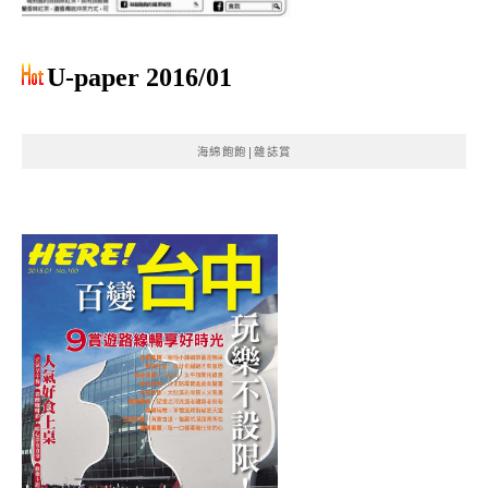
U-paper 2016/01
海綿飽飽|雜誌賞