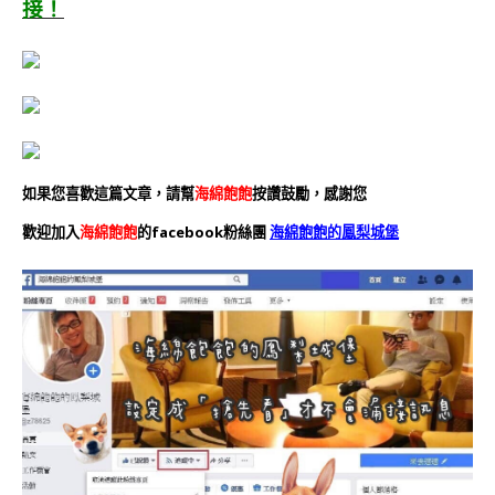
接！
如果您喜歡這篇文章，請幫
海綿飽飽
按讚鼓勵，感謝您
歡迎加入
海綿飽飽
的facebook粉絲團
海綿飽飽的鳳梨城堡