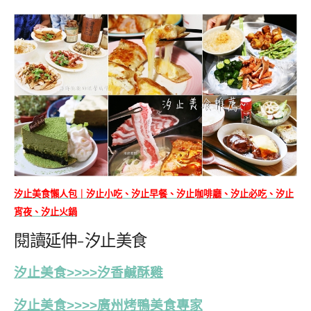
汐止美食懶人包｜汐止小吃、汐止早餐、汐止咖啡廳、汐止必吃、汐止
宵夜、汐止火鍋
閱讀延伸-汐止美食
汐止美食>>>>汐香鹹酥雞
汐止美食>>>>廣州烤鴨美食專家