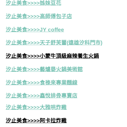
汐止美食>>>>姊妹豆花
汐止美食>>>>高師傅包子店
汐止美食>>>>JY coffee
汐止美食>>>>天子舒芙蕾(遠雄汐科門市)
汐止美食>>>>小蒙牛頂級麻辣養生火鍋
汐止美食>>>>藝爐晏火鍋美術館
汐止美食>>>>食祿來專業麵線
汐止美食>>>>鑫悅排骨專賣店
汐止美食>>>>大雅哄炸雞
汐止美食>>>>阿卡拉炸雞