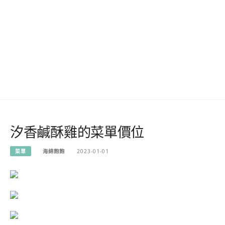
汐香鹹酥雞的菜單價位
菜單
海綿飽飽
2023-01-01