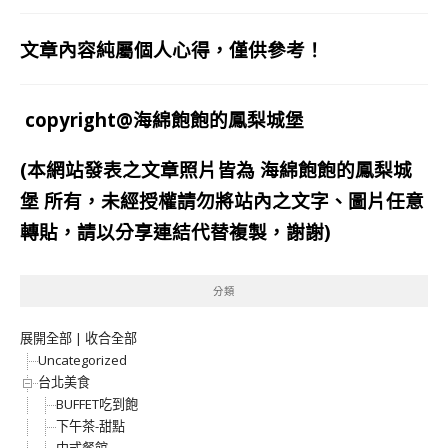
文章內容純屬個人心得，僅供參考！
copyright@海綿飽飽的鳳梨城堡
(本網站發表之文章照片皆為
海綿飽飽的鳳梨城
堡
所有，未經授權請勿將站內之文字、圖片任意
轉貼，請以分享連結代替複製，謝謝)
分類
展開全部
|
收合全部
Uncategorized
台北美食
BUFFET吃到飽
下午茶-甜點