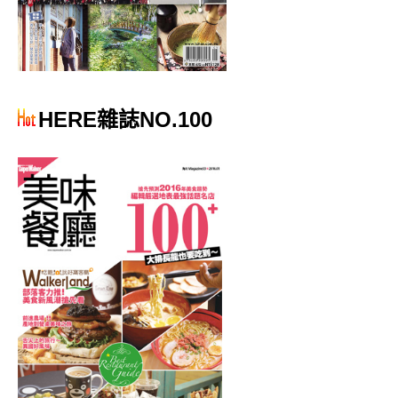
HERE雜誌NO.100