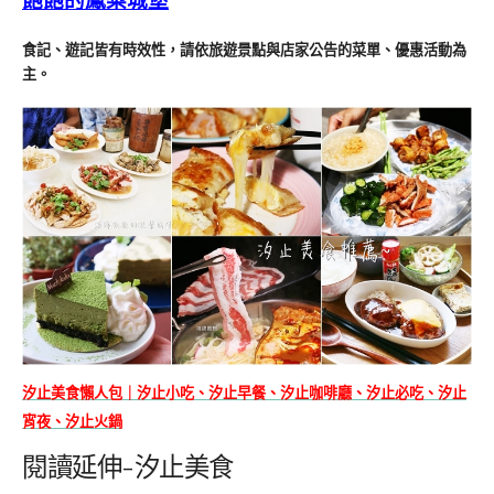
食記、遊記皆有時效性，請依旅遊景點與店家公告的菜單、優惠活動為
主。
汐止美食懶人包｜汐止小吃、汐止早餐、汐止咖啡廳、汐止必吃、汐止
宵夜、汐止火鍋
閱讀延伸-汐止美食