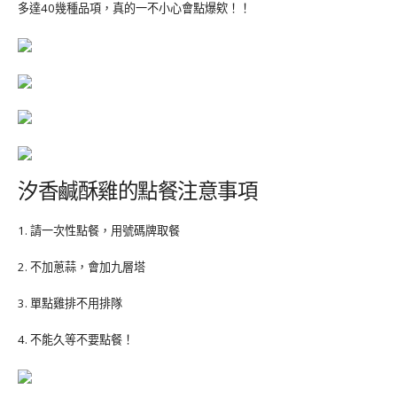
多達40幾種品項，真的一不小心會點爆欸！！
汐香鹹酥雞的點餐注意事項
1. 請一次性點餐，用號碼牌取餐
2. 不加蔥蒜，會加九層塔
3. 單點雞排不用排隊
4. 不能久等不要點餐！