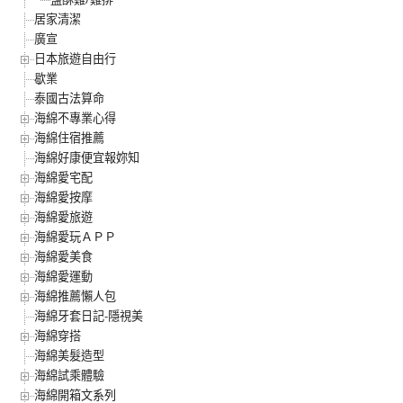
居家清潔
廣宣
日本旅遊自由行
歇業
泰國古法算命
海綿不專業心得
海綿住宿推薦
海綿好康便宜報妳知
海綿愛宅配
海綿愛按摩
海綿愛旅遊
海綿愛玩ＡＰＰ
海綿愛美食
海綿愛運動
海綿推薦懶人包
海綿牙套日記-隱視美
海綿穿搭
海綿美髮造型
海綿試乘體驗
海綿開箱文系列