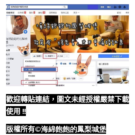
歡迎轉貼連結，圖文未經授權嚴禁下載
使用
!!
版權所有
©海綿飽飽的鳳梨城堡