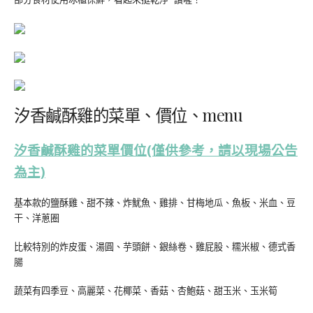
汐香鹹酥雞的菜單、價位、menu
汐香鹹酥雞的菜單價位(僅供參考，請以現場公告
為主)
基本款的鹽酥雞、甜不辣、炸魷魚、雞排、甘梅地瓜、魚板、米血、豆
干、洋蔥圈
比較特別的炸皮蛋、湯圓、芋頭餅、銀絲卷、雞屁股、糯米椒、德式香
腸
蔬菜有四季豆、高麗菜、花椰菜、香菇、杏鮑菇、甜玉米、玉米筍