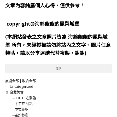
文章內容純屬個人心得，僅供參考！
copyright@海綿飽飽的鳳梨城堡
(本網站發表之文章照片皆為
海綿飽飽的鳳梨城
堡
所有，未經授權請勿將站內之文字、圖片任意
轉貼，請以分享連結代替複製，謝謝)
分類
展開全部
|
收合全部
Uncategorized
台北美食
BUFFET吃到飽
下午茶-甜點
中式餐館
主題餐廳