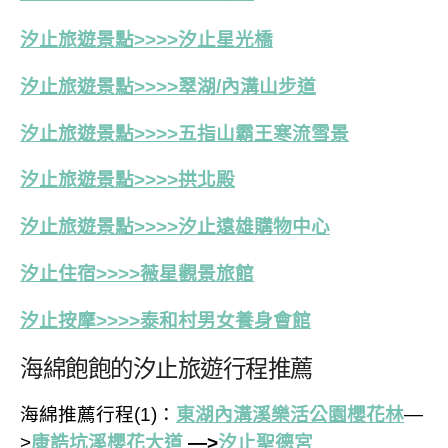
汐止旅遊景點>>>>汐止星光橋
汐止旅遊景點>>>>翠湖/內溝山步道
汐止旅遊景點>>>>五指山霸王寒流雪景
汐止旅遊景點>>>>拱北殿
汐止旅遊景點>>>>汐止遠雄購物中心
汐止住宿>>>>薇星觀景旅館
汐止按摩>>>>泰和村男女養身會館
海綿飽飽的汐止旅遊行程推薦
海綿推薦行程(1)：
東湖內溝溪樂活公園櫻花林
—
>
康誥坑溪櫻花大道
—>
汐止聖德宮