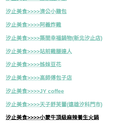
汐止美食>>>>濟公小籠包
汐止美食>>>>阿義炸雞
汐止美食>>>>築間幸福鍋物(新北汐止店)
汐止美食>>>>站前雞腿達人
汐止美食>>>>姊妹豆花
汐止美食>>>>高師傅包子店
汐止美食>>>>JY coffee
汐止美食>>>>天子舒芙蕾(遠雄汐科門市)
汐止美食>>>>小蒙牛頂級麻辣養生火鍋