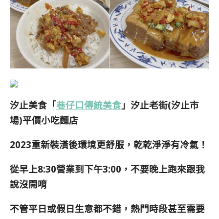
汐止美食「
巷仔口傳統美食
」汐止老街(汐止市
場)平價小吃麵店
2023重新裝潢後環境更舒服，乾乾淨淨有冷氣！
從早上8:30營業到下午3:00，不要晚上跑來跟我
說沒開唷
不管平日或假日生意都不錯，熱門時段甚至需要