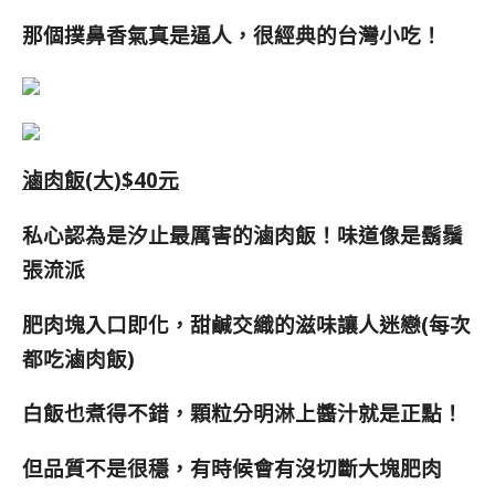
那個撲鼻香氣真是逼人，很經典的台灣小吃！
滷肉飯(大)$40元
私心認為是汐止最厲害的滷肉飯！味道像是鬍鬚
張流派
肥肉塊入口即化，甜鹹交織的滋味讓人迷戀(每次
都吃滷肉飯)
白飯也煮得不錯，顆粒分明淋上醬汁就是正點！
但品質不是很穩，有時候會有沒切斷大塊肥肉