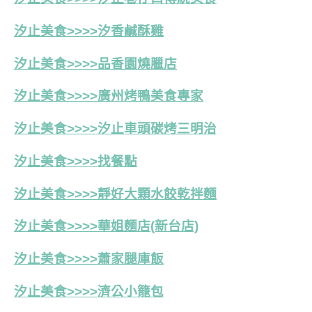
汐止美食>>>>汐香鹹酥雞
汐止美食>>>>品香園燒臘店
汐止美食>>>>廣州烤鴨美食專家
汐止美食>>>>汐止車頭碳烤三明治
汐止美食>>>>找餐點
汐止美食>>>>靜好大顆水餃乾拌麵
汐止美食>>>>華姐麵店(新台店)
汐止美食>>>>蕭家腿庫飯
汐止美食>>>>濟公小籠包