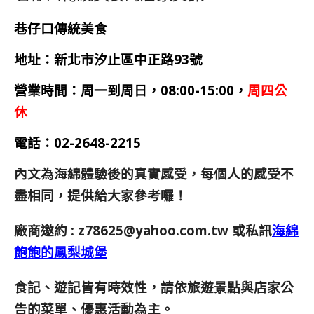
巷仔口傳統美食
地址：新北市汐止區中正路93號
營業時間
：
周一到周日，08:00-15:00，
周四公
休
電話：02-2648-2215
內文為海綿體驗後的真實感受，每個人的感受不
盡相同，提供給大家參考囉！
廠商邀約 :
z78625@yahoo.com.tw
或私訊
海綿
飽飽的鳳梨城堡
食記、遊記皆有時效性，請依旅遊景點與店家公
告的菜單、優惠活動為主。