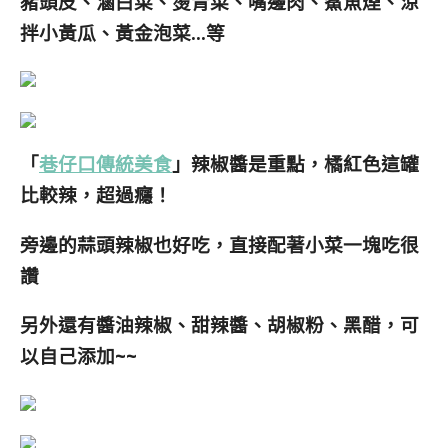
豬頭皮、滷白菜、燙青菜、嘴邊肉、鯊魚煙、涼
拌小黃瓜、黃金泡菜…等
「
巷仔口傳統美食
」辣椒醬是重點，橘紅色這罐
比較辣，超過癮！
旁邊的蒜頭辣椒也好吃，直接配著小菜一塊吃很
讚
另外還有醬油辣椒、甜辣醬、胡椒粉、黑醋，可
以自己添加~~