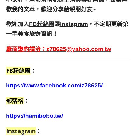
歡我的文章，歡迎分享給親朋好友
~
歡迎加入
跟
，不定期更新第
FB粉絲團
Instagram
一手美食旅遊資訊！
廠商邀約請洽：
z78625@yahoo.com.tw
FB粉絲團
：
https://www.facebook.com/z78625/
部落格
：
https://hamibobo.tw/
Instagram
：