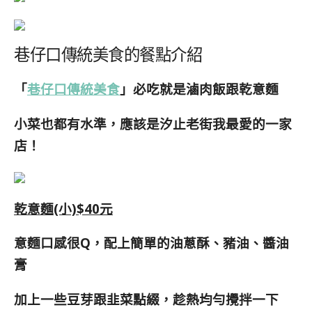
巷仔口傳統美食的餐點介紹
「
巷仔口傳統美食
」必吃就是滷肉飯跟乾意麵
小菜也都有水準，應該是汐止老街我最愛的一家
店！
乾意麵(小)$40元
意麵口感很Q，配上簡單的油蔥酥、豬油、醬油
膏
加上一些豆芽跟韭菜點綴，趁熱均勻攪拌一下