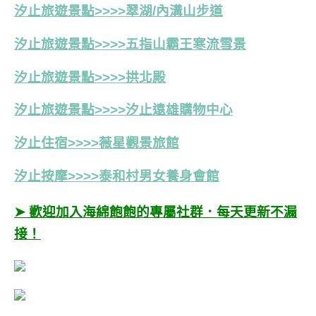
汐止旅遊景點>>>>翠湖/內溝山步道
汐止旅遊景點>>>>五指山霸王寒流雪景
汐止旅遊景點>>>>拱北殿
汐止旅遊景點>>>>汐止遠雄購物中心
汐止住宿>>>>薇星觀景旅館
汐止按摩>>>>泰和村男女養身會館
➤ 歡迎加入海綿飽飽的專屬社群．每天更新不漏
接！