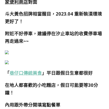
家便利商店
對面
斗大黃色招牌相當醒目，2023.04 重新裝潢環境
更好了！
附近不好停車，建議停在汐止車站的收費停車場
再走過來~~
「
巷仔口傳統美食
」平日跟假日生意都很好
在地人都喜歡的小吃麵店，假日可能要等30分
鐘！
內用跟外帶分開填寫點餐單