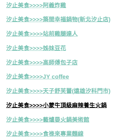
汐止美食>>>>阿義炸雞
汐止美食>>>>築間幸福鍋物(新北汐止店)
汐止美食>>>>站前雞腿達人
汐止美食>>>>姊妹豆花
汐止美食>>>>高師傅包子店
汐止美食>>>>JY coffee
汐止美食>>>>天子舒芙蕾(遠雄汐科門市)
汐止美食>>>>小蒙牛頂級麻辣養生火鍋
汐止美食>>>>藝爐晏火鍋美術館
汐止美食>>>>食祿來專業麵線