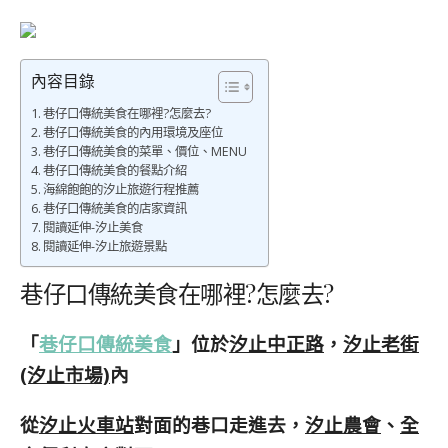
內容目錄
巷仔口傳統美食在哪裡?怎麼去?
巷仔口傳統美食的內用環境及座位
巷仔口傳統美食的菜單、價位、MENU
巷仔口傳統美食的餐點介紹
海綿飽飽的汐止旅遊行程推薦
巷仔口傳統美食的店家資訊
閱讀延伸-汐止美食
閱讀延伸-汐止旅遊景點
巷仔口傳統美食在哪裡?怎麼去?
「
巷仔口傳統美食
」位於
汐止中正路
，
汐止老街
(汐止市場)
內
從
汐止火車站
對面的巷口走進去，
汐止農會
、
全