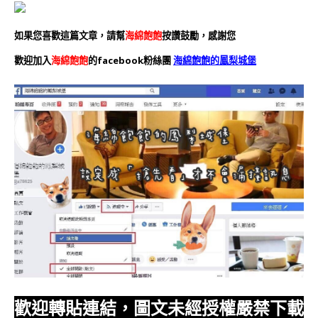
如果您喜歡這篇文章，請幫
海綿飽飽
按讚鼓勵，感謝您
歡迎加入
海綿飽飽
的facebook粉絲團
海綿飽飽的鳳梨城堡
歡迎轉貼連結，圖文未經授權嚴禁下載