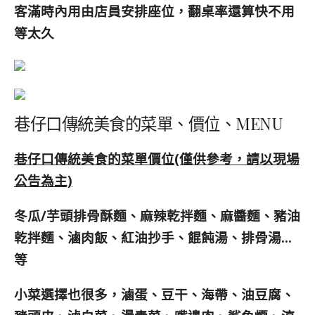
客滿時內用由店員安排座位，翻桌率還算快不用
等太久
巷仔口傳統美食的菜單、價位、MENU
巷仔口傳統美食的菜單價位(僅供參考，請以現場
公告為主)
冬瓜/芋頭排骨酥麵、麻辣乾拌麵、麻醬麵、豬油
乾拌麵、滷肉飯、紅油抄手、餛飩湯、排骨湯…
等
小菜選擇也很多，滷蛋、豆干、海帶、油豆腐、