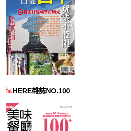
HERE雜誌NO.100