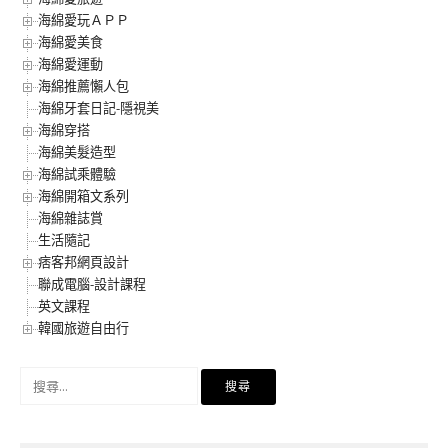
海綿愛玩ＡＰＰ
海綿愛美食
海綿愛運動
海綿推薦懶人包
海綿牙套日記-隱視美
海綿穿搭
海綿美髮造型
海綿試乘體驗
海綿開箱文系列
海綿雜誌賞
生活隨記
痞客邦網頁設計
聯成電腦-設計課程
英文課程
韓國旅遊自由行
搜
尋
關
鍵