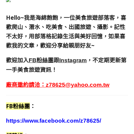
Hello~我是海綿飽飽，一位美食旅遊部落客，
喜
歡爬山、潛水、吃美食、出國旅遊、攝影。
記性
不太好，用部落格記錄生活與美好回憶，
如果喜
歡我的文章，歡迎分享給親朋好友
~
歡迎加入
跟
，不定期更新第
FB粉絲團
Instagram
一手美食旅遊資訊！
廠商邀約請洽：
z78625@yahoo.com.tw
FB粉絲團
：
https://www.facebook.com/z78625/