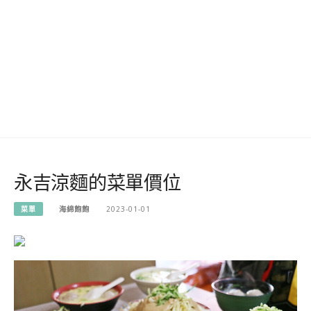
永吉涼麵的菜單價位
菜單
海綿飽飽
2023-01-01