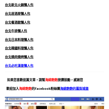
台北新北火鍋懶人包
台北居酒屋懶人包
台北餐酒館懶人包
台北牛排懶人包
台北日本料理懶人包
台北韓國料理懶人包
台北燒肉燒烤懶人包
台北必吃漢堡懶人包
如果您喜歡這篇文章，請幫
海綿飽飽
按讚鼓勵，感謝您
歡迎加入
海綿飽飽
的facebook粉絲團
海綿飽飽的鳳梨城堡