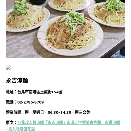
永吉涼麵
地址：台北市南港區玉成街154號
電話：02-2786-8709
營業時間：週一至週日，06:30~14:30，週三公休
原文：
台北超人氣涼麵『永吉涼麵』南港老字號美食推薦，肉燥涼麵
+貢丸味噌蛋花湯