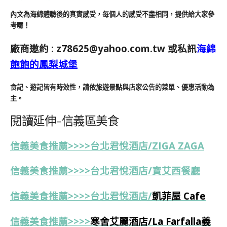
內文為海綿體驗後的真實感受，每個人的感受不盡相同，提供給大家參
考囉！
廠商邀約 :
z78625@yahoo.com.tw
或私訊
海綿
飽飽的鳳梨城堡
食記、遊記皆有時效性，請依旅遊景點與店家公告的菜單、優惠活動為
主。
閱讀延伸-信義區美食
信義美食推薦>>>>台北君悅酒店/ZIGA ZAGA
信義美食推薦>>>>
台北君悅酒店/
寶艾西餐廳
信義美食推薦>>>>台北君悅酒店/
凱菲屋 Cafe
信義美食推薦>>>>
寒舍艾麗酒店/La Farfalla義