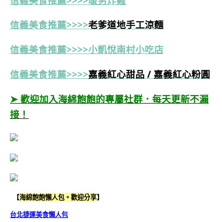
信義美食推薦>>>>暖男炸雞
信義美食推薦>>>>
老爹道地手工涼麵
信義美食推薦>>>>小凱悅南村小吃店
信義美食推薦>>>>
嘉義紅心甜品 / 嘉義紅心粉圓
➤ 歡迎加入海綿飽飽的專屬社群．每天更新不漏
接！
【
海綿飽飽懶人包。歡迎分享
】
台北捷運美食懶人包