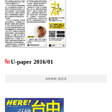
U-paper 2016/01
海綿飽飽|雜誌賞