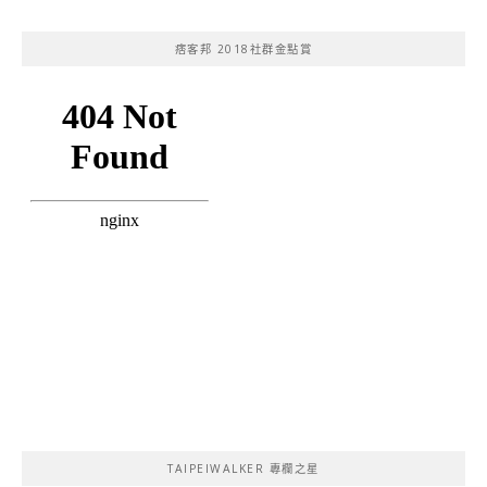
痞客邦 2018社群金點賞
TAIPEIWALKER 專欄之星