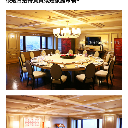
很適合招待貴賓或是家庭聚餐~