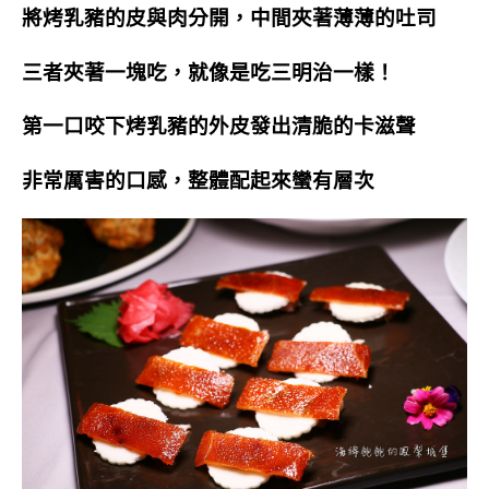
將烤乳豬的皮與肉分開，中間夾著薄薄的吐司
三者夾著一塊吃，就像是吃三明治一樣！
第一口咬下烤乳豬的外皮發出清脆的卡滋聲
非常厲害的口感，整體配起來蠻有層次