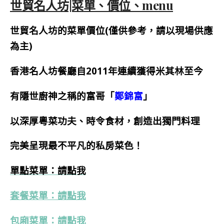
世貿名人坊|菜單、價位、menu
世貿名人坊的菜單價位(僅供參考，請以現場供應
為主)
香港名人坊餐廳自2011年連續獲得米其林至今
有隱世廚神之稱的富哥「
鄭錦富
」
以深厚粵菜功夫、時令食材，創造出獨門料理
完美呈現最不平凡的私房菜色！
單點菜單：請點我
套餐菜單：請點我
包廂菜單：請點我