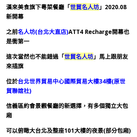
漢來美食旗下粵菜餐廳「
世貿名人坊
」2020.08
新開幕
之前
名人坊(台北大直店)
ATT4 Recharge開幕也
是衝第一
這次當然也不能錯過「
世貿名人坊
」馬上跟朋友
來插旗
位於
台北世界貿易中心國際貿易大樓34樓(原世
貿聯誼社)
信義區約會景觀餐廳的新選擇，有多個獨立大包
廂
可以俯瞰大台北及整座101大樓的夜景(部分包廂)