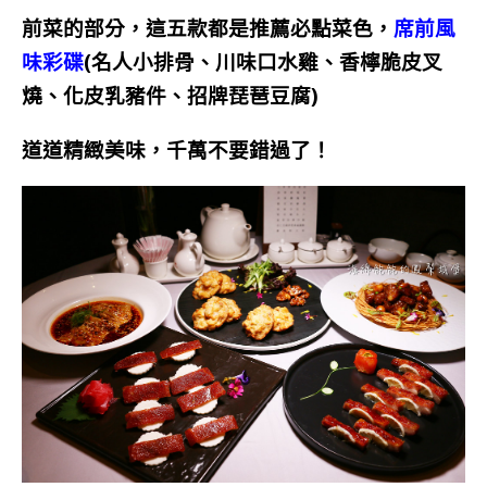
前菜的部分，這五款都是推薦必點菜色，
席前風
味彩碟
(名人小排骨、川味口水雞、香檸脆皮叉
燒、化皮乳豬件、招牌琵琶豆腐)
道道精緻美味，千萬不要錯過了！