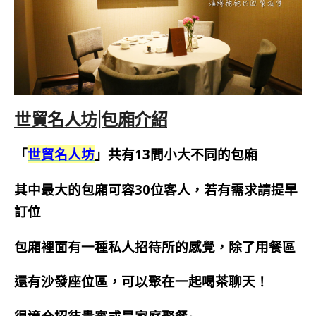
世貿名人坊|包廂介紹
「
世貿名人坊
」共有13間小大不同的包廂
其中最大的包廂可容30位客人，
若有需求請提早
訂位
包廂裡面有一種私人招待所的感覺，除了用餐區
還有沙發座位區，可以聚在一起喝茶聊天！