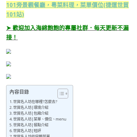
101旁景觀餐廳，粵菜料理，菜單價位(捷運世貿
101站)
➤ 歡迎加入海綿飽飽的專屬社群．每天更新不漏
接！
內容目錄
世貿名人坊在哪裡?怎麼去?
世貿名人坊|環境介紹
世貿名人坊|包廂介紹
世貿名人坊|菜單、價位、menu
世貿名人坊|餐點介紹
世貿名人坊|短評
世貿名人坊的完整菜單