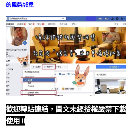
的鳳梨城堡
歡迎轉貼連結，圖文未經授權嚴禁下載
使用
!!