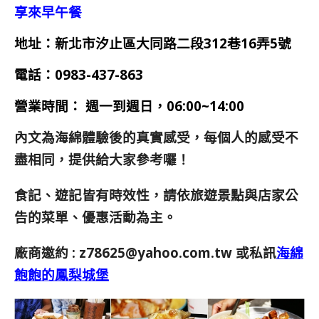
享來早午餐
地址：新北市汐止區大同路二段312巷16弄5號
電話：0983-437-863
營業時間： 週一到週日，06:00~14:00
內文為海綿體驗後的真實感受，每個人的感受不
盡相同，提供給大家參考囉！
食記、遊記皆有時效性，請依旅遊景點與店家公
告的菜單、優惠活動為主。
廠商邀約 :
z78625@yahoo.com.tw
或私訊
海綿
飽飽的鳳梨城堡