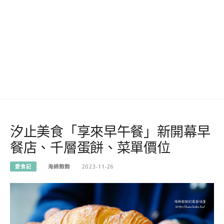
汐止美食「享來早午餐」新開幕早
餐店、千層蛋餅、菜單價位
愛食記
海綿飽飽
2023-11-26