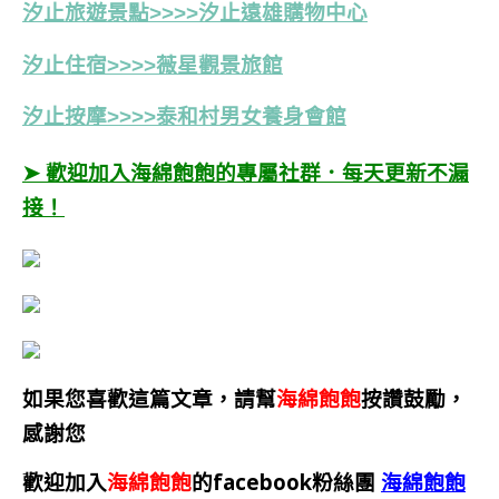
汐止旅遊景點>>>>汐止遠雄購物中心
汐止住宿>>>>薇星觀景旅館
汐止按摩>>>>泰和村男女養身會館
➤ 歡迎加入海綿飽飽的專屬社群．每天更新不漏
接！
如果您喜歡這篇文章，請幫
海綿飽飽
按讚鼓勵，
感謝您
歡迎加入
海綿飽飽
的facebook粉絲團
海綿飽飽