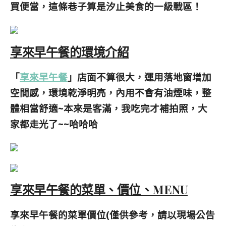
買
便當，這條巷子算是汐止美食的一級戰區！
享來早午餐的環境介紹
「
享來早午餐
」店面不算很大，
運用落地窗增加
空間感，
環境乾淨明亮，內用不會有
油煙味，整
體相當
舒適~本來是客滿，我吃完才補拍照，大
家都走光了~~哈哈哈
享來早午餐的菜單、價位、MENU
享來早午餐的菜單價位(僅供參考，請以現場公告