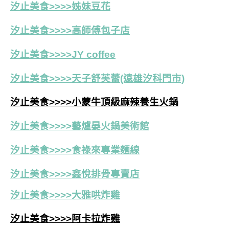
汐止美食>>>>姊妹豆花
汐止美食>>>>高師傅包子店
汐止美食>>>>JY coffee
汐止美食>>>>天子舒芙蕾(遠雄汐科門市)
汐止美食>>>>小蒙牛頂級麻辣養生火鍋
汐止美食>>>>藝爐晏火鍋美術館
汐止美食>>>>食祿來專業麵線
汐止美食>>>>鑫悅排骨專賣店
汐止美食>>>>大雅哄炸雞
汐止美食>>>>阿卡拉炸雞