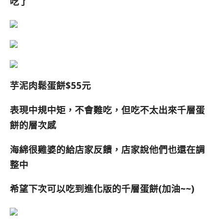
吃了
芋泥肉鬆蛋餅$55元
表現中規中矩，不會難吃，但吃不太出來千層蛋
餅的層次感
海綿很雞婆的給店家反饋，店家說他們也還在調
整中
希望下次可以吃到進化版的千層蛋餅(加油~~)