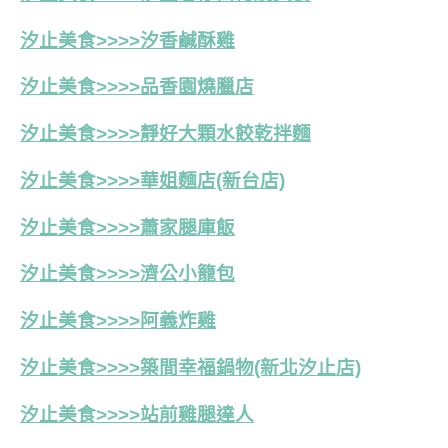
汐止美食>>>>汐香鹹酥雞
汐止美食>>>>品香園燒臘店
汐止美食>>>>靜好大顆水餃乾拌麵
汐止美食>>>>華姐麵店(新台店)
汐止美食>>>>蕭家腿庫飯
汐止美食>>>>濟公小籠包
汐止美食>>>>阿義炸雞
汐止美食>>>>築間幸福鍋物(新北汐止店)
汐止美食>>>>站前雞腿達人