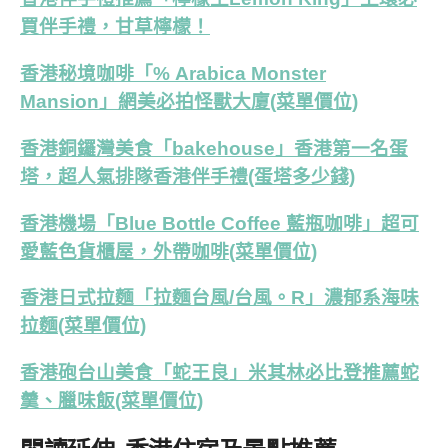
買伴手禮，甘草檸檬！
香港秘境咖啡「% Arabica Monster
Mansion」網美必拍怪獸大廈(菜單價位)
香港銅鑼灣美食「bakehouse」香港第一名蛋
塔，超人氣排隊香港伴手禮(蛋塔多少錢)
香港機場「Blue Bottle Coffee 藍瓶咖啡」超可
愛藍色貨櫃屋，外帶咖啡(菜單價位)
香港日式拉麵「拉麵台風/台風。R」濃郁系海味
拉麵(菜單價位)
香港砲台山美食「蛇王良」米其林必比登推薦蛇
羹、臘味飯(菜單價位)