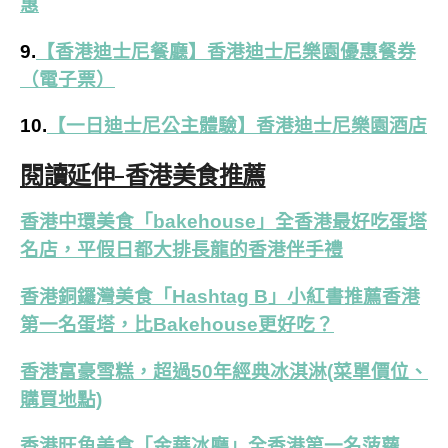
惠
9.
【香港迪士尼餐廳】香港迪士尼樂園優惠餐券
（電子票）
10.
【一日迪士尼公主體驗】香港迪士尼樂園酒店
閱讀延伸-香港美食推薦
香港中環美食「bakehouse」全香港最好吃蛋塔
名店，平假日都大排長龍的香港伴手禮
香港銅鑼灣美食「Hashtag B」小紅書推薦香港
第一名蛋塔，比Bakehouse更好吃？
香港富豪雪糕，超過50年經典冰淇淋(菜單價位、
購買地點)
香港旺角美食「金華冰廳」全香港第一名菠蘿