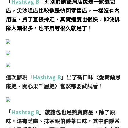
「
Hashtag B
」
有別於銅鑼灣店像是一家麵包
店，尖沙咀店比較像是快閃零售店，一樣沒有內
用區，買了直接拎走，其實速度也很快，即便排
隊人潮很多，也不用等很久就是了！
這次發現
「
Hashtag B
」
出了新口味〈愛爾蘭忌
廉撻、開心果千層撻〉當然都要試試看！
「
Hashtag B
」菠蘿包也是熱賣商品，除了原
味，還有芝麻、抹茶跟伯爵茶口味，其中伯爵茶