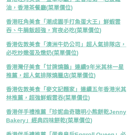
油，香港茶餐廳(菜單價位)
香港旺角美食「潮成園手打魚蛋大王」鮮蝦雲
吞、牛腩飯超強，宵夜必吃(菜單價位)
香港佐敦美食「澳洲牛奶公司」超人氣排隊店，
必吃炒嫩蛋及燉奶(菜單價位)
香港灣仔美食「甘牌燒鵝」連續9年米其林一星
推薦，超人氣排隊燒臘店(菜單價位)
香港佐敦美食「麥文記麵家」連續五年香港米其
林推薦，超強鮮蝦雲吞(菜單價位)
香港伴手禮推薦「珍妮曲奇聰明小熊餅乾Jenny
Bakery」經典四味餅乾(菜單價位)
香港伴手禮推薦「蛋卷皇后Eggroll Queen」必