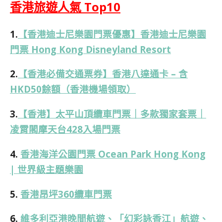
香港旅遊人氣 Top10
1.
【香港迪士尼樂園門票優惠】香港迪士尼樂園
門票 Hong Kong Disneyland Resort
2.
【香港必備交通票券】香港八達通卡 – 含
HKD50餘額（香港機場領取）
3.
【香港】太平山頂纜車門票｜多款獨家套票｜
凌霄閣摩天台428入場門票
4.
香港海洋公園門票 Ocean Park Hong Kong
| 世界級主題樂園
5.
香港昂坪360纜車門票
6.
維多利亞港晚間航遊、「幻彩詠香江」航遊、