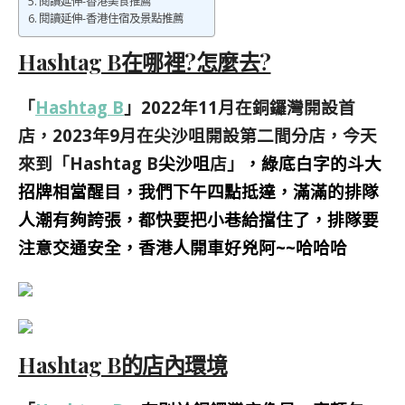
閱讀延伸-香港美食推薦
閱讀延伸-香港住宿及景點推薦
Hashtag B在哪裡?怎麼去?
「
Hashtag B
」2022年11月在銅鑼灣開設首
店，2023年9月在尖沙咀開設第二間分店，今天
來到「Hashtag B
尖沙咀
店」
，綠底白字的斗大
招牌相當醒目，我們下午四點抵達，滿滿的排隊
人潮有夠誇張，都快要把小巷給擋住了，排隊要
注意交通安全，香港人開車好兇阿~~哈哈哈
Hashtag B的店內環境