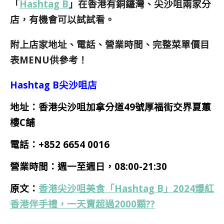
「
Hashtag B
」在香港有銅鑼灣、尖沙咀兩家分
店，有機會可以試試看。
附上店家地址、電話、營業時間、完整菜單價目
表MENU供參考！
Hashtag B尖沙咀店
地址：香港尖沙咀加拿分道49號厚福街交界夏蕙
樓C舖
電話：
+852 6654 0016
營業時間：
週一
至週日
，08:00-21:30
原文：
香港尖沙咀美食「Hashtag B」2024爆紅
香港伴手禮，一天賣超過2000顆??