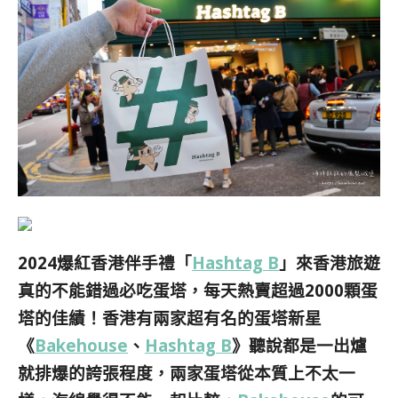
2024爆紅香港伴手禮「
Hashtag B
」來香港旅遊
真的不能錯過必吃蛋塔，每天熱賣超過2000顆蛋
塔的佳績！香港有兩家超有名的蛋塔新星
《
Bakehouse
、
Hashtag B
》聽說都是一出爐
就排爆的誇張程度，兩家蛋塔從本質上不太一