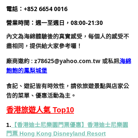
電話：
+852 6654 0016
營業時間：
週一
至週日
，08:00-21:30
內文為海綿體驗後的真實感受，每個人的感受不
盡相同，提供給大家參考囉！
廠商邀約 :
z78625@yahoo.com.tw
或私訊
海綿
飽飽的鳳梨城堡
食記、遊記皆有時效性，請依旅遊景點與店家公
告的菜單、優惠活動為主。
香港旅遊人氣 Top10
1.
【香港迪士尼樂園門票優惠】香港迪士尼樂園
門票 Hong Kong Disneyland Resort