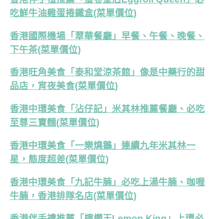
吃鮮牛油雞蛋捲鐵盒(菜單價位)
香港國際機場「翠華餐廳」早餐、午餐、晚餐、
下午茶(菜單價位)
香港旺角美食「泰和堂涼茶館」像是中藥行的甜
品店，宵夜美食(菜單價位)
香港中環美食「沾仔記」米其林推薦餐廳、必吃
至尊三寶麵(菜單價位)
香港中環美食「一樂燒鵝」連續九年米其林一
星，態度超差(菜單價位)
香港中環美食「九記牛腩」必吃上湯牛腩、咖喱
牛腩，香港排隊名店(菜單價位)
香港伴手禮推薦「檸檬王Lemon King」上環必