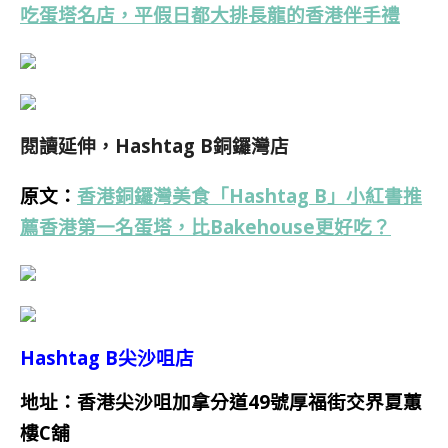
吃蛋塔名店，平假日都大排長龍的香港伴手禮
閱讀延伸，
Hashtag B銅鑼灣店
原文：
香港銅鑼灣美食「Hashtag B」小紅書推
薦香港第一名蛋塔，比Bakehouse更好吃？
Hashtag B尖沙咀店
地址：香港尖沙咀加拿分道49號厚福街交界夏蕙
樓C舖