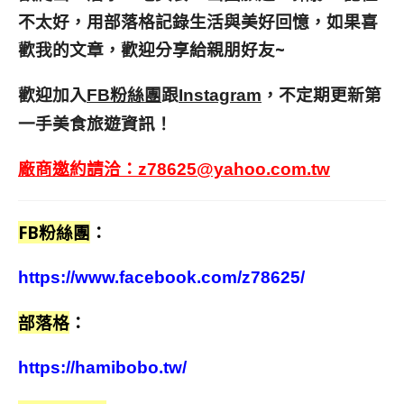
不太好，用部落格記錄生活與美好回憶，
如果喜
歡我的文章，歡迎分享給親朋好友
~
歡迎加入
跟
，不定期更新第
FB粉絲團
Instagram
一手美食旅遊資訊！
廠商邀約請洽：
z78625@yahoo.com.tw
FB粉絲團
：
https://www.facebook.com/z78625/
部落格
：
https://hamibobo.tw/