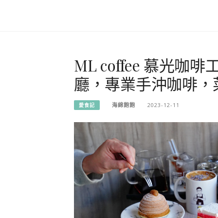
ML coffee 慕光
廳，專業手沖咖啡，
海綿飽飽
2023-12-11
愛食記