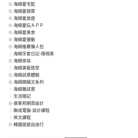
海綿愛宅配
海綿愛按摩
海綿愛旅遊
海綿愛玩ＡＰＰ
海綿愛美食
海綿愛運動
海綿推薦懶人包
海綿牙套日記-隱視美
海綿穿搭
海綿美髮造型
海綿試乘體驗
海綿開箱文系列
海綿雜誌賞
生活隨記
痞客邦網頁設計
聯成電腦-設計課程
英文課程
韓國旅遊自由行