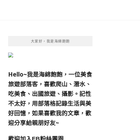
大家好，我是海綿飽飽
Hello~我是海綿飽飽，一位美食
旅遊部落客，
喜歡爬山、潛水、
吃美食、出國旅遊、攝影。
記性
不太好，用部落格記錄生活與美
好回憶，
如果喜歡我的文章，歡
迎分享給親朋好友
~
歡迎加入
跟
FB粉絲團