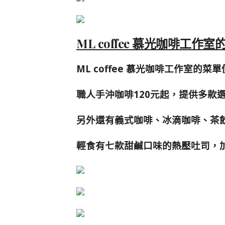
ML coffee 慕光咖啡工作
ML coffee 慕光咖啡工作室的
職人手沖咖啡120元起，提供多款
另外還有義式咖啡、冰滴咖啡、茶
輕食有七款甜鹹口味的熱壓吐司，