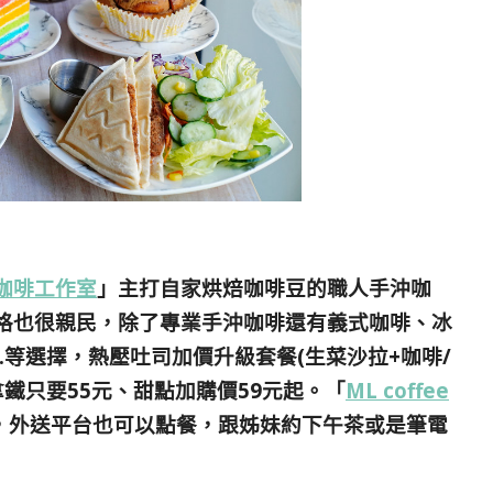
慕光咖啡工作室
」
主打自家烘焙咖啡豆的職人手沖咖
價格也很親民，除了專業手沖咖啡還有義式咖啡、冰
等選擇，熱壓吐司加價升級套餐(生菜沙拉+咖啡/
鐵只要55元、
甜點加購價59元起。「
ML coffee
，外送平台也可以點餐，跟姊妹約下午茶或是筆電