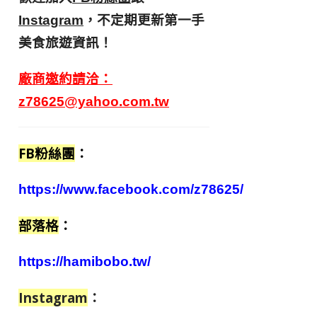
，不定期更新第一手
Instagram
美食旅遊資訊！
廠商邀約請洽：
z78625@yahoo.com.tw
FB粉絲團
：
https://www.facebook.com/z78625/
部落格
：
https://hamibobo.tw/
Instagram
：