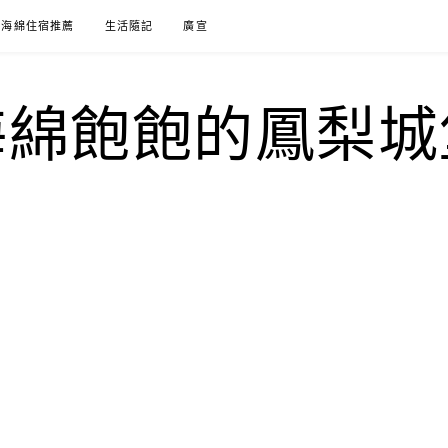
海綿住宿推薦
生活隨記
廣宣
海綿飽飽的鳳梨城