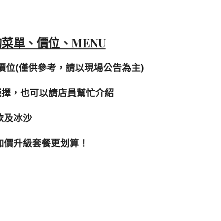
室的菜單、價位、MENU
菜單價位(僅供參考，請以現場公告為主)
選擇，也可以請店員幫忙介紹
飲及冰沙
加價升級套餐更划算！