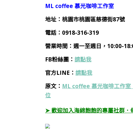
ML coffee 慕光咖啡工作室
地址：桃園市桃園區慈德街87號
電話：
0918-316-319
營業時間：
週一
至週日，10:00-18:
FB粉絲團：
請點我
官方LINE：
請點我
原文：
ML coffee 慕光咖啡
位
➤ 歡迎加入海綿飽飽的專屬社群．