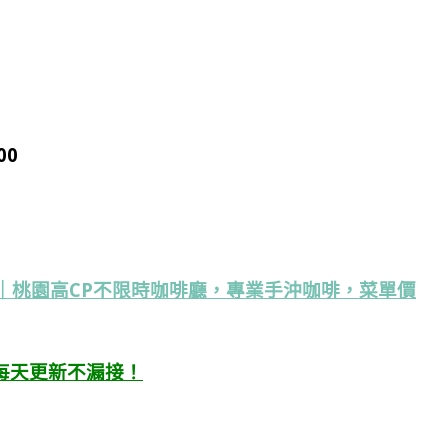
00
工作室｜桃園高CP不限時咖啡廳，專業手沖咖啡，菜單價
每天更新不漏接！