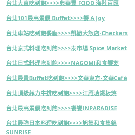
台北大直吃到飽>>>>典華豐 FOOD 海陸百匯
台北101最高景觀 Buffet>>>>饗 A Joy
台北車站吃到飽餐廳>>>>凱撒大飯店-Checkers
台北泰式料理吃到飽>>>>泰市場 Spice Market
台北日式料理吃到飽>>>>NAGOMI和食饗宴
台北最貴Buffet吃到飽>>>>
文華東方-
文華Café
台北頂級菲力牛排吃到飽>>>>江雁塘鐵板燒
台北最高景觀吃到飽>>>>饗饗INPARADISE
台北最強日本料理吃到飽>>>>旭集和食集錦
SUNRISE