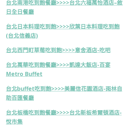
台北南港吃到飽餐廳>>>>
台北六福萬怡酒店
–
敘
日全日餐廳
台北日本料理吃到飽>>>>欣葉日本料理吃到飽
(台北信義店)
台北西門町草莓吃到飽>>>>意舍酒店-吃吧
台北萬華吃到飽餐廳>>>>凱達大飯店-百宴
Metro Buffet
台北buffet吃到飽>>>>美麗信花園酒店-雨林自
助百匯餐廳
台北板橋吃到飽餐廳>>>>台北新板希爾頓酒店-
悅市集