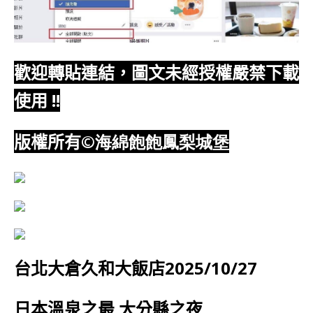
歡迎轉貼連結，圖文未經授權嚴禁下載
使用
!!
版權所有
©海綿飽飽鳳梨城堡
台北大倉久和大飯店2025/10/27
日本溫泉之最 大分縣之夜