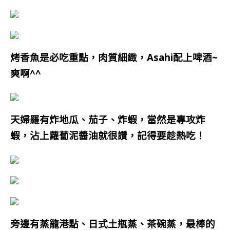
烤香魚是必吃重點，肉質細緻，Asahi配上啤酒~
爽啊^^
天婦羅有炸地瓜、茄子、炸蝦，當然是專攻炸
蝦，沾上蘿蔔泥醬油就很讚，記得要趁熱吃！
旁邊有蒸籠港點、日式土瓶蒸、茶碗蒸，最棒的