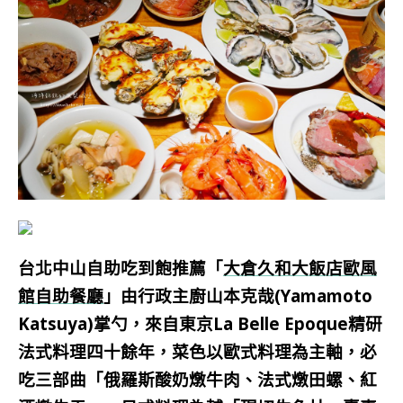
台北中山自助吃到飽推薦「
大倉久和大飯店歐風
館自助餐廳
」由行政主廚山本克哉(Yamamoto
Katsuya)掌勺，來自東京La Belle Epoque精研
法式料理四十餘年，菜色以歐式料理為主軸，必
吃三部曲「俄羅斯酸奶燉牛肉、法式燉田螺、紅