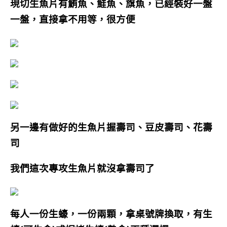
現切生魚片有鮪魚、鮭魚、旗魚，已經裝好一盤
一盤，直接拿不用等，很方便
另一邊有做好的生魚片握壽司、豆皮壽司、花壽
司
我們這次專攻生魚片就沒拿壽司了
每人一份生蠔，
一份兩顆，
拿桌號牌換取，有生