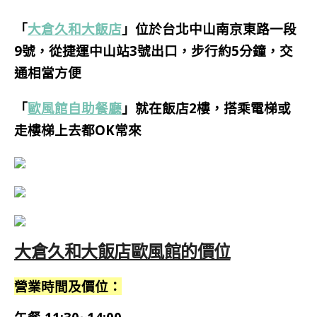
「
大倉久和大飯店
」位於台北中山
南京東路一段
9號
，從捷運中山站3號出口，步行約5分鐘，交
通相當方便
「
歐風館自助餐廳
」就在飯店2樓，搭乘電梯或
走樓梯上去都OK常來
大倉久和大飯店歐風館的價位
營業時間及價位：