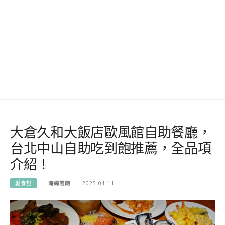
大倉久和大飯店歐風館自助餐廳，
台北中山自助吃到飽推薦，全品項
介紹！
愛食記
海綿飽飽
2025-01-11