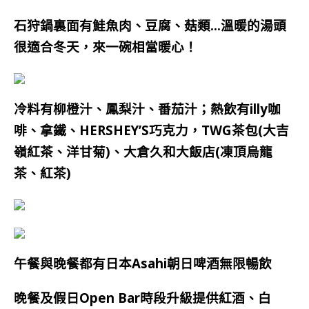
石狩鍋裏面有鮭魚肉、豆腐、菇類…溫暖的湯頭
很適合冬天，來一碗相當暖心！
冷料有柳橙汁、鳳梨汁、番茄汁；
熱飲有illy咖
啡、拿鐵、HERSHEY’S巧克力，TWG茶包(大吉
嶺紅茶、洋甘菊)、大倉久和大飯店(凍頂烏龍
茶、紅茶)
午餐與晚餐都有日本Asahi朝日啤酒無限暢飲
晚餐及假日Open Bar時段升級提供紅酒、白