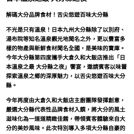
解碼大分品牌食材！舌尖悠遊百味大分縣
不光是只有溫泉！日本九州大分縣除了以別府、
湯布院等知名溫泉觀光地聞名之外，更以豐富多
樣的物產與新鮮食材聞名全國，是美味的寶庫。
今年大分縣第四度攜手大倉久和大飯店推出「日
本溫泉之最 大分縣之夜」饗宴，邀請賓客以味蕾
探索溫泉之鄉的深厚魅力，以舌尖悠遊百味大分
縣。
今年再度由大倉久和大飯店主廚團隊發揮創意，
嚴選大分縣代表性品牌食材入饌，將大分的風土
滋味化為一道道精緻佳餚，帶領賓客體驗來自大
分的美妙風味。此次特別導入多項大分縣自豪的