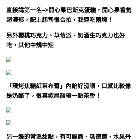
直接講第一名–>開心果巴斯克蛋糕，開心果香氣
超濃郁，配上起司很合拍，我連吃兩塊！
另外櫻桃巧克力、草莓派、奶酒生巧克力也好
吃，其他中規中矩
「現烤
焦糖紅茶布蕾」內餡好滑順，口感比較像
是奶酪了，
很喜歡
尾韻帶一點茶香！
另一邊的常溫甜點，有可麗露、瑪德蓮、水果丹