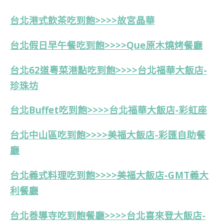
台北港式飲茶吃到飽>>>>故宮晶華
台北假日早午餐吃到飽>>>>Que原木燒烤餐廳
台北
62道
粵菜港點吃到飽>>>>台北福華大飯店-
珍珠坊
台北Buffet吃到飽>>>>台北福華大飯店-彩虹座
台北中山區吃到飽>>>>美福大飯店-彩匯自助餐
廳
台北義式料理吃到飽>>>>美福大飯店-GMT義大
利餐廳
台北善導寺吃到飽餐廳>>>>台北喜來登大飯店-