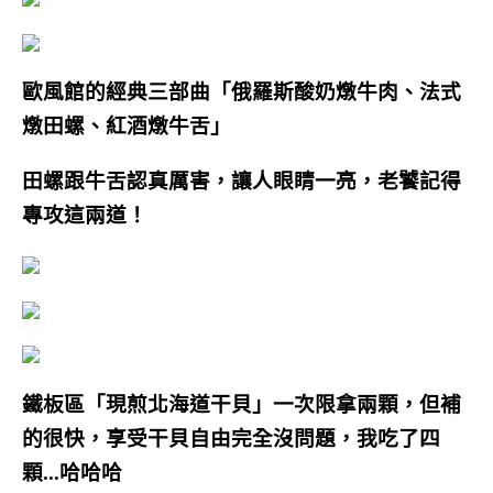
歐風館的經典三部曲「俄羅斯酸奶燉牛肉、法式
燉田螺、紅酒燉牛舌」
田螺跟牛舌認真厲害，讓人眼睛一亮，老饕記得
專攻這兩道！
鐵板區「現煎北海道干貝」
一次限拿兩顆，但補
的很快，享受
干貝自由完全沒問題，我吃了四
顆…哈哈哈