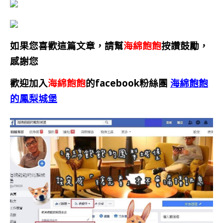
如果您喜歡這篇文章，請幫
海綿飽飽
按讚鼓勵，
感謝您
歡迎加入
海綿飽飽
的facebook粉絲團
海綿飽飽
的鳳梨城堡