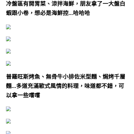
冷盤區有開胃菜、涼拌海鮮，朋友拿了一大盤白
蝦跟小卷，想必是海鮮控…哈哈哈
普羅旺斯烤魚、無骨牛小排佐米型麵、焗烤千層
麵…多道充滿
歐式風情的
料理，味道都不錯，可
以拿一些嚐嚐