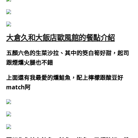
大倉久和大飯店歐風館的餐點介紹
五顏六色的生菜沙拉、其中的筊白筍好甜，起司
跟煙燻火腿也不錯
上面還有我最愛的燻鮭魚，配上檸檬跟酸豆好
match阿