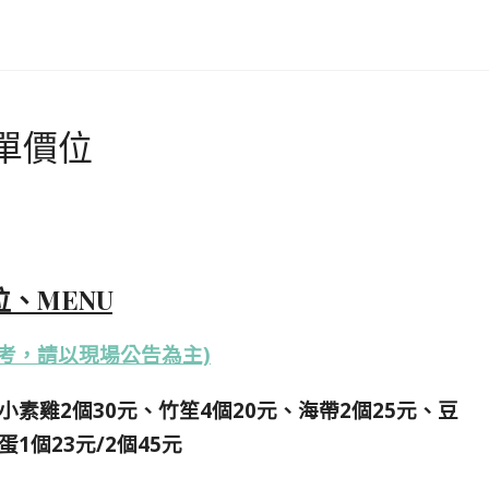
單價位
、MENU
考，請以現場公告為主)
小素雞2個30元、竹笙4個20元、海帶2個25元、豆
1個23元/2個45元