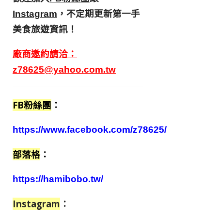
，不定期更新第一手
Instagram
美食旅遊資訊！
廠商邀約請洽：
z78625@yahoo.com.tw
FB粉絲團
：
https://www.facebook.com/z78625/
部落格
：
https://hamibobo.tw/
Instagram
：