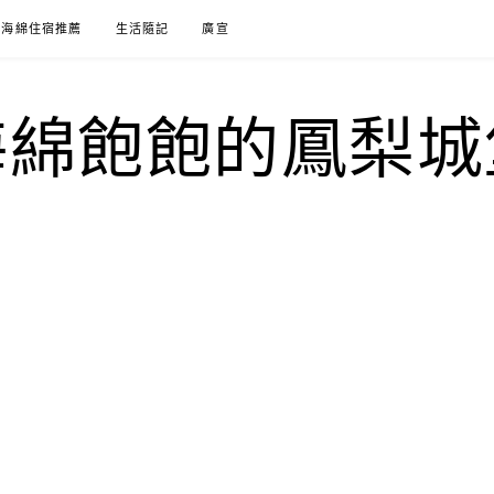
海綿住宿推薦
生活隨記
廣宣
海綿飽飽的鳳梨城