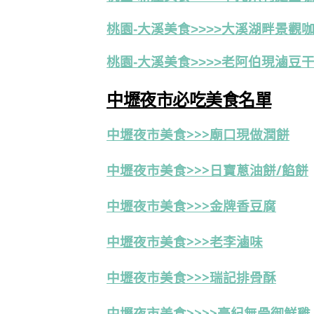
桃園-大溪美食>>>>大溪湖畔景觀
桃園-大溪美食>>>>老阿伯現滷豆
中壢夜市必吃美食名單
中壢夜市美食>>>
廟口現做潤餅
中壢夜市美食>>>日寶蔥油餅/餡餅
中壢夜市美食>>>金牌香豆腐
中壢夜市美食>>>老李滷味
中壢夜市美食>>>瑞記排骨酥
中壢夜市
美食>>>>豪紀無骨御鮮雞