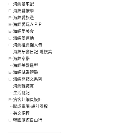
海綿愛宅配
海綿愛按摩
海綿愛旅遊
海綿愛玩ＡＰＰ
海綿愛美食
海綿愛運動
海綿推薦懶人包
海綿牙套日記-隱視美
海綿穿搭
海綿美髮造型
海綿試乘體驗
海綿開箱文系列
海綿雜誌賞
生活隨記
痞客邦網頁設計
聯成電腦-設計課程
英文課程
韓國旅遊自由行