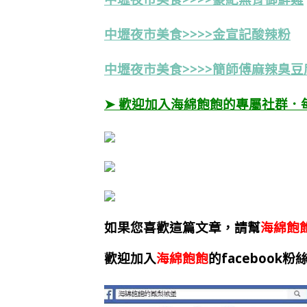
中壢夜市美食>>>>金宣記酸辣粉
中壢夜市
美食>>>>簡師傅麻辣臭豆
➤ 歡迎加入海綿飽飽的專屬社群．
如果您喜歡這篇文章，請幫
海綿飽
歡迎加入
海綿飽飽
的facebook粉