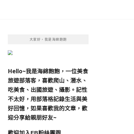
大家好，我是海綿飽飽
Hello~我是海綿飽飽，一位美食
旅遊部落客，
喜歡爬山、潛水、
吃美食、出國旅遊、攝影。
記性
不太好，用部落格記錄生活與美
好回憶，
如果喜歡我的文章，歡
迎分享給親朋好友
~
歡迎加入
跟
FB粉絲團