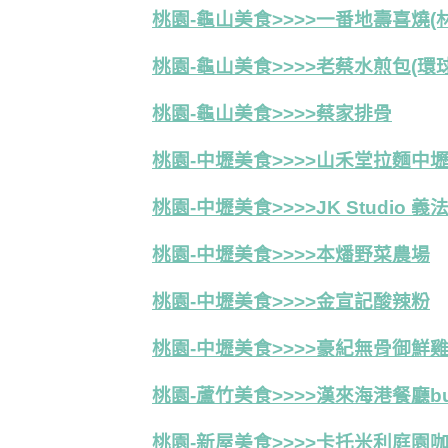
桃園-龜山美食>>>>一番地壽喜燒(
桃園-龜山美食>>>>老蔡水煎包(環
桃園-龜山美食>>>>蔡家排骨
桃園-中壢美食>>>>山禾堂拉麵中
桃園-中壢美食>>>>JK Studio 義
桃園-中壢美食>>>>本燔野菜農場
桃園-中壢美食>>>>金宣記酸辣粉
桃園-中壢美食>>>>豪紀無骨御鮮
桃園-蘆竹美食>>>>漢來海港餐廳bu
桃園-新屋美食>>>>卡托米利庭園