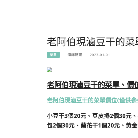
老阿伯現滷豆干的菜
海綿飽飽
2023-01-01
菜單
老阿伯現滷豆干的菜單、價位
老阿伯現滷豆干的菜單價位(僅供參
小豆干3個20元、豆皮捲2個30元、
包2個30元、蘭花干1個20元、黃金蛋