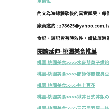
單價位
內文為海綿體驗後的真實感受，每
廠商邀約 :
z78625@yahoo.com.t
食記、遊記皆有時效性，請依旅遊
閱讀延伸-桃園美食推薦
桃園-桃園美食>>>>水麥芽菓子烘
桃園-桃園美食>>>>簡師傅麻辣臭
桃園-桃園美食>>>>井上豆花
桃園-桃園美食>>>>揪丼日式丼飯
桃園-桃園美食>>>>三石居酒屋一