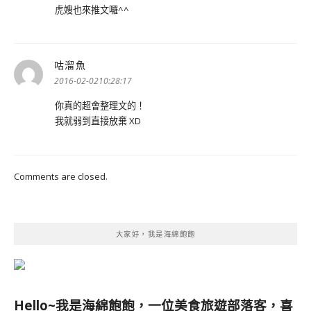
虎嫂也來推文囉^^
咕溜魚
表
示:
2016-02-0210:28:17
你真的超會整理文的！
我就弱到直接放棄 XD
Comments are closed.
大家好，我是海綿飽飽
Hello~我是海綿飽飽，一位美食旅遊部落客，
喜