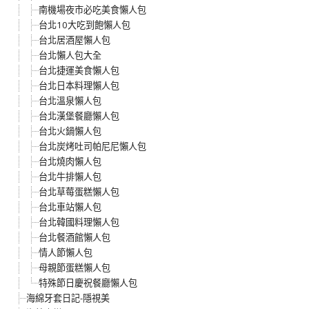
南機場夜市必吃美食懶人包
台北10大吃到飽懶人包
台北居酒屋懶人包
台北懶人包大全
台北捷運美食懶人包
台北日本料理懶人包
台北溫泉懶人包
台北漢堡餐廳懶人包
台北火鍋懶人包
台北炭烤吐司帕尼尼懶人包
台北燒肉懶人包
台北牛排懶人包
台北草莓蛋糕懶人包
台北車站懶人包
台北韓國料理懶人包
台北餐酒館懶人包
情人節懶人包
母親節蛋糕懶人包
特殊節日慶祝餐廳懶人包
海綿牙套日記-隱視美