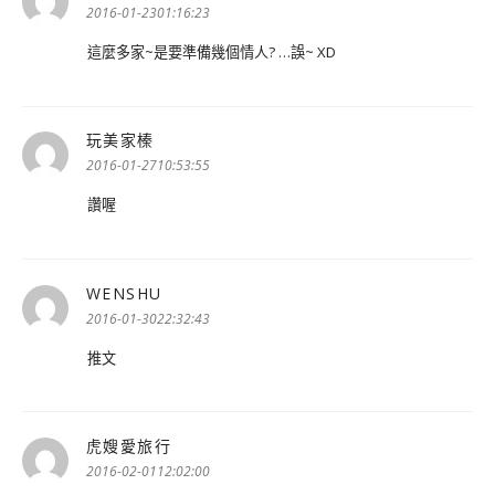
示:
2016-01-2301:16:23
這麼多家~是要準備幾個情人? …誤~ XD
玩美家榛
表
示:
2016-01-2710:53:55
讚喔
WENSHU
表
示:
2016-01-3022:32:43
推文
虎嫂愛旅行
表
示:
2016-02-0112:02:00