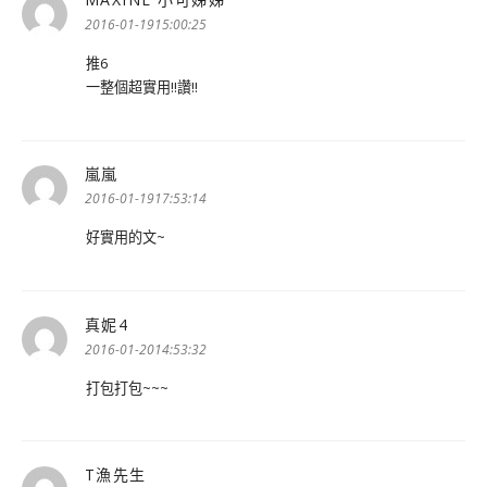
示:
2016-01-1915:00:25
推6
一整個超實用!!讚!!
嵐嵐
表
示:
2016-01-1917:53:14
好實用的文~
真妮4
表
示:
2016-01-2014:53:32
打包打包~~~
T漁先生
表