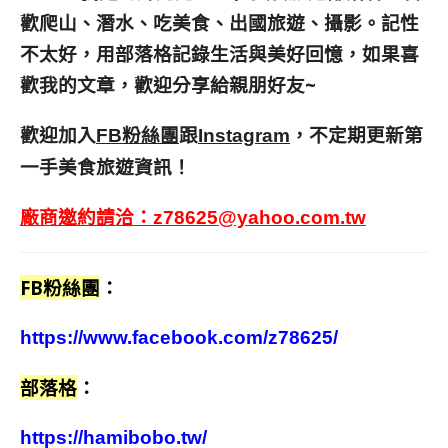
歡爬山、潛水、吃美食、出國旅遊、攝影。
記性
不太好，用部落格記錄生活與美好回憶，
如果喜
歡我的文章，歡迎分享給親朋好友
~
歡迎加入
跟
，不定期更新第
FB粉絲團
Instagram
一手美食旅遊資訊！
廠商邀約請洽：
z78625@yahoo.com.tw
FB粉絲團
：
https://www.facebook.com/z78625/
部落格
：
https://hamibobo.tw/