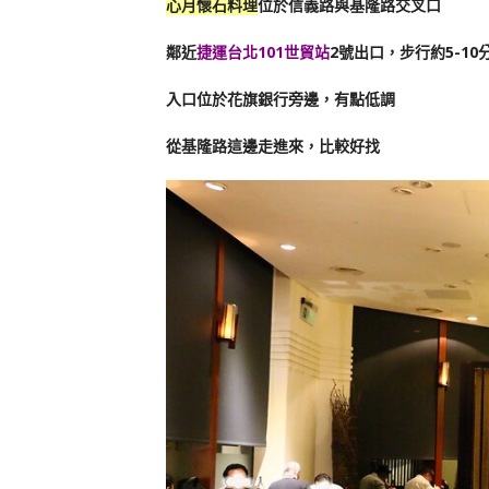
心月懷石料理
位於信義路與基隆路交叉口
鄰近
捷運台北101世貿站
2號出口，步行約5-10
入口位於花旗銀行旁邊，有點低調
從基隆路這邊走進來，比較好找