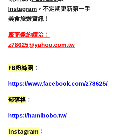
，不定期更新第一手
Instagram
美食旅遊資訊！
廠商邀約請洽：
z78625@yahoo.com.tw
FB粉絲團
：
https://www.facebook.com/z78625/
部落格
：
https://hamibobo.tw/
Instagram
：