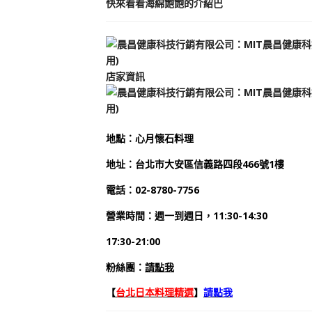
快來看看海綿飽飽的介紹巴
店家資訊
地
點
：
心月懷石料理
地址：
台北市大安區信義路四段466號1樓
電話：
02-8780-7756
營業時間：週一到週日，
11:30-14:30
17:30-21:00
粉絲團：
請點我
【
台北日本料理精選
】
請點我