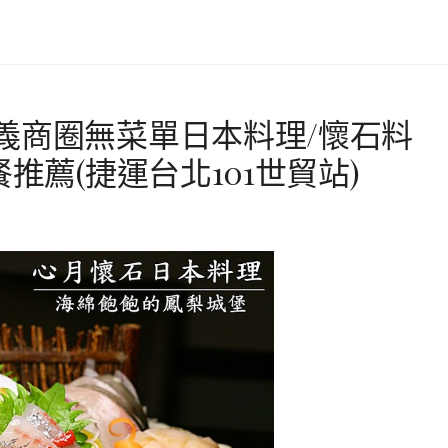
義商圈無菜單日本料理/懷石料
推薦(捷運台北101世貿站)