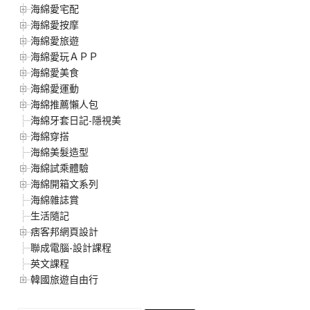
海綿愛宅配
海綿愛按摩
海綿愛旅遊
海綿愛玩ＡＰＰ
海綿愛美食
海綿愛運動
海綿推薦懶人包
海綿牙套日記-隱視美
海綿穿搭
海綿美髮造型
海綿試乘體驗
海綿開箱文系列
海綿雜誌賞
生活隨記
痞客邦網頁設計
聯成電腦-設計課程
英文課程
韓國旅遊自由行