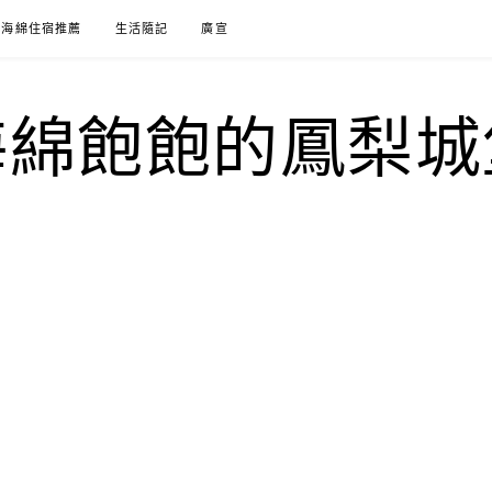
海綿住宿推薦
生活隨記
廣宣
海綿飽飽的鳳梨城