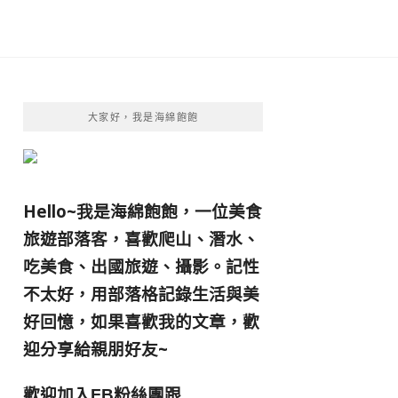
大家好，我是海綿飽飽
Hello~我是海綿飽飽，一位美食
旅遊部落客，
喜歡爬山、潛水、
吃美食、出國旅遊、攝影。
記性
不太好，用部落格記錄生活與美
好回憶，
如果喜歡我的文章，歡
迎分享給親朋好友
~
歡迎加入
跟
FB粉絲團