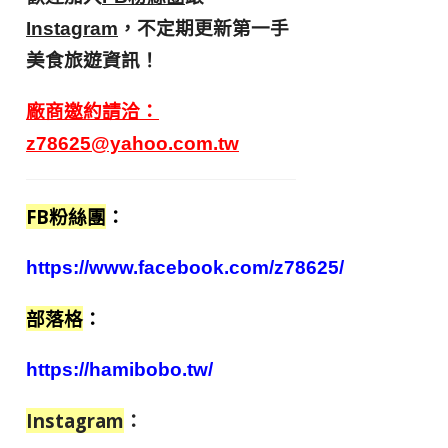
，不定期更新第一手
Instagram
美食旅遊資訊！
廠商邀約請洽：
z78625@yahoo.com.tw
FB粉絲團
：
https://www.facebook.com/z78625/
部落格
：
https://hamibobo.tw/
Instagram
：