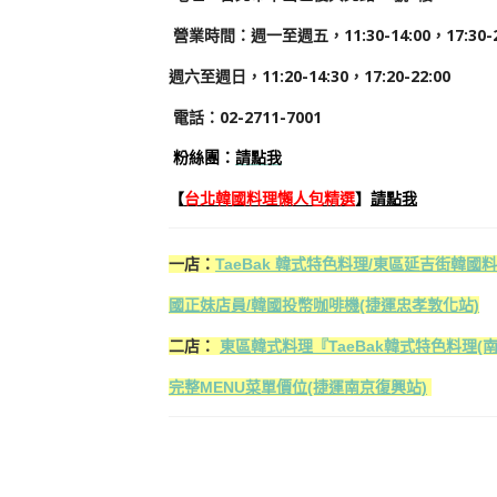
營業時間：週一至週五，11:30-14:00，17:30-2
週六至週日，11:20-14:30，17:20-22:00
電話：02-2711-7001
粉絲團：
請點我
【
台北韓國料理懶人包精選
】
請點我
一店：
TaeBak 韓式特色料理/東區延吉街韓國
國正妹店員/韓國投幣咖啡機(捷運忠孝敦化站)
二店：
東區韓式料理『TaeBak韓式特色料理(
完整MENU菜單價位(捷運南京復興站)