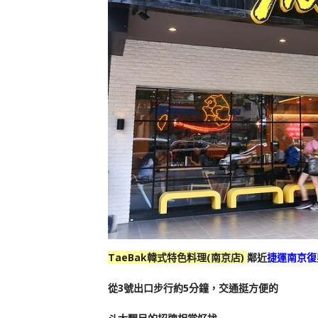
TaeBak韓式特色料理(南京店)
鄰近
捷運南京復
從3號出口步行約5分鐘，交通挺方便的