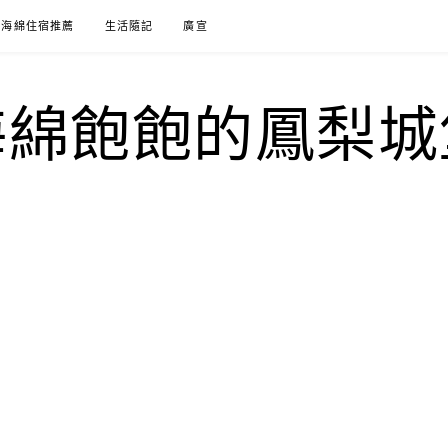
海綿住宿推薦
生活隨記
廣宣
海綿飽飽的鳳梨城