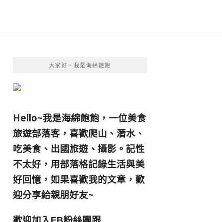
大家好，我是海綿飽飽
Hello~我是海綿飽飽，一位美食
旅遊部落客，
喜歡爬山、潛水、
吃美食、出國旅遊、攝影。
記性
不太好，用部落格記錄生活與美
好回憶，
如果喜歡我的文章，歡
迎分享給親朋好友
~
歡迎加入
跟
FB粉絲團