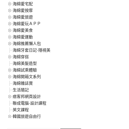
海綿愛宅配
海綿愛按摩
海綿愛旅遊
海綿愛玩ＡＰＰ
海綿愛美食
海綿愛運動
海綿推薦懶人包
海綿牙套日記-隱視美
海綿穿搭
海綿美髮造型
海綿試乘體驗
海綿開箱文系列
海綿雜誌賞
生活隨記
痞客邦網頁設計
聯成電腦-設計課程
英文課程
韓國旅遊自由行