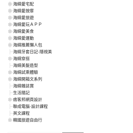
海綿愛宅配
海綿愛按摩
海綿愛旅遊
海綿愛玩ＡＰＰ
海綿愛美食
海綿愛運動
海綿推薦懶人包
海綿牙套日記-隱視美
海綿穿搭
海綿美髮造型
海綿試乘體驗
海綿開箱文系列
海綿雜誌賞
生活隨記
痞客邦網頁設計
聯成電腦-設計課程
英文課程
韓國旅遊自由行