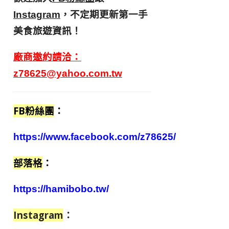
，不定期更新第一手
Instagram
美食旅遊資訊！
廠商邀約請洽：
z78625@yahoo.com.tw
FB粉絲團
：
https://www.facebook.com/z78625/
部落格
：
https://hamibobo.tw/
Instagram
：