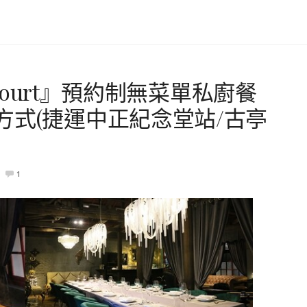
 Court』預約制無菜單私廚餐
方式(捷運中正紀念堂站/古亭
1