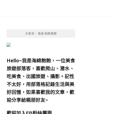
大家好，我是海綿飽飽
Hello~我是海綿飽飽，一位美食
旅遊部落客，
喜歡爬山、潛水、
吃美食、出國旅遊、攝影。
記性
不太好，用部落格記錄生活與美
好回憶，
如果喜歡我的文章，歡
迎分享給親朋好友
~
歡迎加入
跟
FB粉絲團