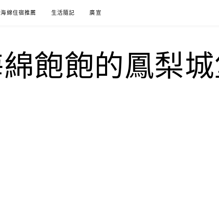
海綿住宿推薦
生活隨記
廣宣
海綿飽飽的鳳梨城