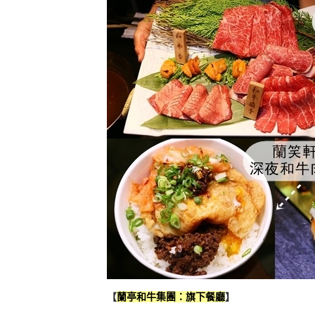
【
蘭亭和牛集團：旗下餐廳
】