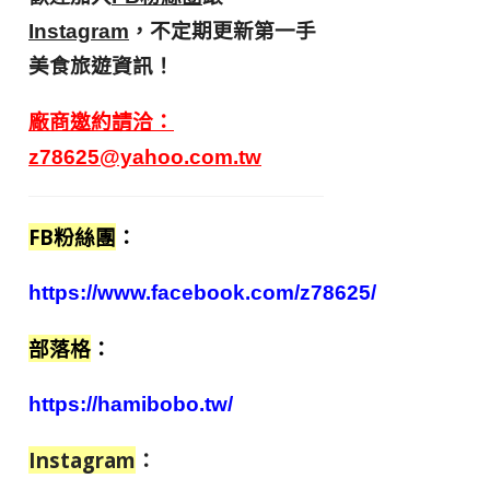
，不定期更新第一手
Instagram
美食旅遊資訊！
廠商邀約請洽：
z78625@yahoo.com.tw
FB粉絲團
：
https://www.facebook.com/z78625/
部落格
：
https://hamibobo.tw/
Instagram
：