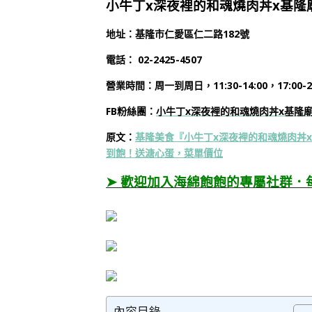
小牛丁x深夜裡的和魂燒肉丼x基隆
地址：基隆市仁愛區仁二路182號
電話： 02-2425-4507
營業時間：周一到周日，11:30-14:00，17:00-22
FB粉絲團：
小牛丁x深夜裡的和魂燒肉丼x基隆
原文：
基隆美食『小牛丁x深夜裡的和魂燒肉丼
到飽！送溏心蛋，菜單價位
➤ 歡迎加入海綿飽飽的專屬社群．
內容目錄