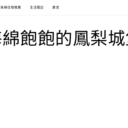
海綿住宿推薦
生活隨記
廣宣
海綿飽飽的鳳梨城