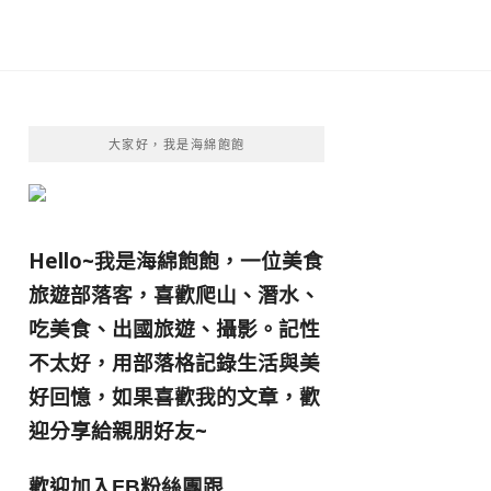
大家好，我是海綿飽飽
Hello~我是海綿飽飽，一位美食
旅遊部落客，
喜歡爬山、潛水、
吃美食、出國旅遊、攝影。
記性
不太好，用部落格記錄生活與美
好回憶，
如果喜歡我的文章，歡
迎分享給親朋好友
~
歡迎加入
跟
FB粉絲團