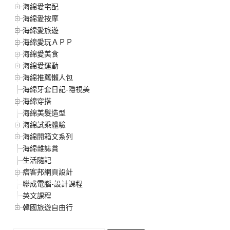
海綿愛宅配
海綿愛按摩
海綿愛旅遊
海綿愛玩ＡＰＰ
海綿愛美食
海綿愛運動
海綿推薦懶人包
海綿牙套日記-隱視美
海綿穿搭
海綿美髮造型
海綿試乘體驗
海綿開箱文系列
海綿雜誌賞
生活隨記
痞客邦網頁設計
聯成電腦-設計課程
英文課程
韓國旅遊自由行