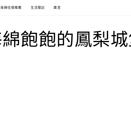
海綿住宿推薦
生活隨記
廣宣
海綿飽飽的鳳梨城