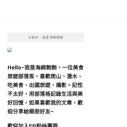
大家好，我是海綿飽飽
Hello~我是海綿飽飽，一位美食
旅遊部落客，
喜歡爬山、潛水、
吃美食、出國旅遊、攝影。
記性
不太好，用部落格記錄生活與美
好回憶，
如果喜歡我的文章，歡
迎分享給親朋好友
~
歡迎加入
跟
FB粉絲團