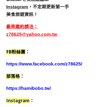
，不定期更新第一手
Instagram
美食旅遊資訊！
廠商邀約請洽：
z78625@yahoo.com.tw
FB粉絲團
：
https://www.facebook.com/z78625/
部落格
：
https://hamibobo.tw/
Instagram
：