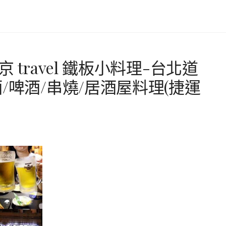
travel 鐵板小料理-台北道
/啤酒/串燒/居酒屋料理(捷運