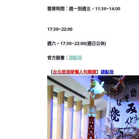
營業時間：週一到週五，11:30~14:00
17:30~22:00
週六，17:30~22:00(週日公休)
官方臉書
：
請點我
【
台北居酒屋懶人包精選
】
請點我