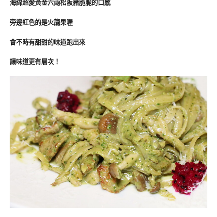
海綿超愛黃金六兩松阪豬脆脆的口感
旁邊紅色的是火龍果喔
會不時有甜甜的味道跑出來
讓味道更有層次！