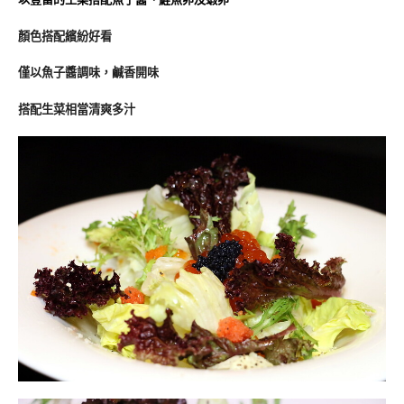
顏色搭配繽紛好看
僅以魚子醬調味，鹹香開味
搭配生菜相當清爽多汁