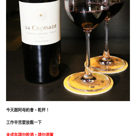
今天跟阿母約會，乾杯！
工作辛苦要放鬆一下
未成年請勿飲酒。請勿酒駕