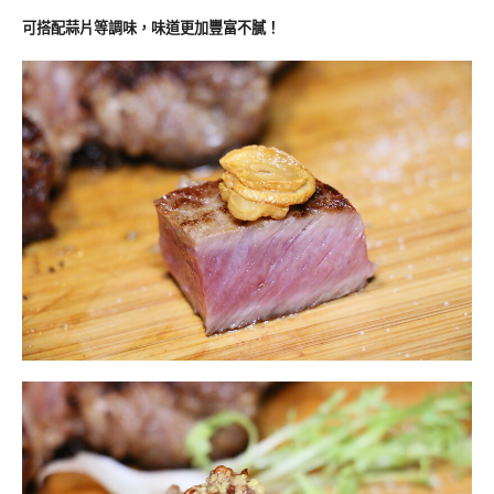
可搭配蒜片等調味，味道更加豐富不膩！