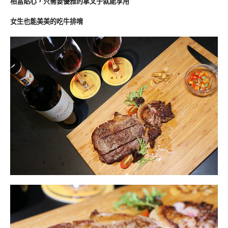
相當貼心，只需要優雅的拿叉子就能享用
女生也能美美的吃牛排唷