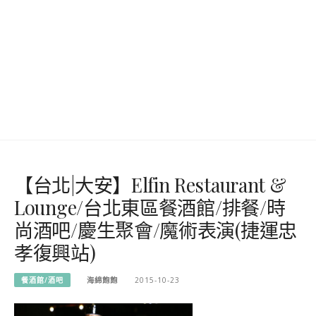
【台北|大安】Elfin Restaurant &
Lounge/台北東區餐酒館/排餐/時
尚酒吧/慶生聚會/魔術表演(捷運忠
孝復興站)
餐酒館/酒吧
海綿飽飽
2015-10-23