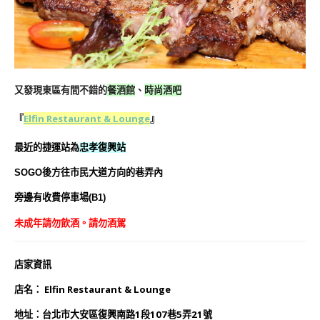
又發現東區有間不錯的
餐酒館
、
時尚酒吧
『
Elfin Restaurant & Lounge
』
最近的捷運站為
忠孝復興站
SOGO後方往市民大道方向的巷弄內
旁邊有收費停車場(B1)
未成年請勿飲酒。請勿酒駕
店家資訊
店名：
Elfin Restaurant & Lounge
地址：台北市大安區復興南路1段107巷5弄21號