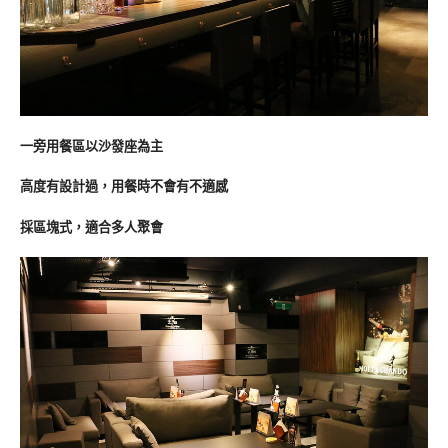
一旁用餐區以沙發座為主
高度有設計過，用餐時不會有不適感
採區塊式，適合多人聚會