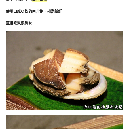
使用口感Ｑ軟的南非鮑，相當新鮮
直接吃就很夠味