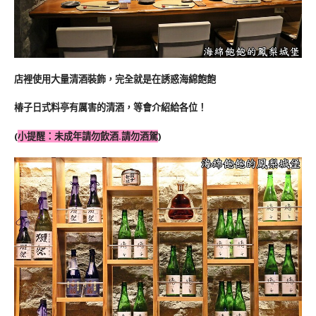
店裡使用大量清酒裝飾，完全就是在誘惑海綿飽飽
椿子日式料亭有厲害的清酒，等會介紹給各位！
(
小提醒：未成年請勿飲酒.請勿酒駕
)