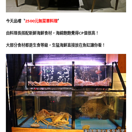
今天品嚐〝
2500元無菜單料理
〞
由料理長搭配新鮮海鮮食材，海綿飽飽覺得CP值很高！
大部分食材都是生食等級，生猛海鮮直接放在魚缸讓你看！