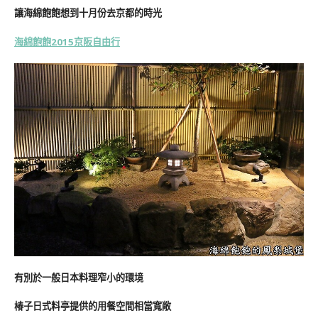
讓海綿飽飽想到十月份去京都的時光
海綿飽飽2015京阪自由行
有別於一般日本料理窄小的環境
椿子日式料亭提供的用餐空間相當寬敞