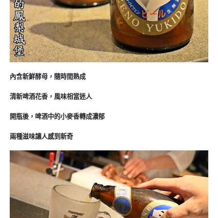
內含新鮮酵母，隨時間熟成
清新啤酒花香，風味相當迷人
開瓶後，啤酒中的小麥香轉成濃郁
兩種滋味讓人感到新奇