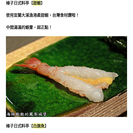
椿子日式料亭
【
甜蝦
】
使用宜蘭大溪漁港產甜蝦，台灣食材讚啦！
中間滿滿的蝦膏，超正點！
椿子日式料亭
【
白旗魚
】