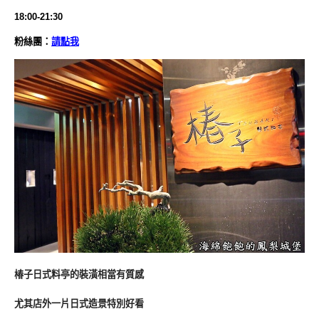
18:00-21:30
粉絲團：
請點我
椿子日式料亭的裝潢相當有質感
尤其店外一片日式造景特別好看