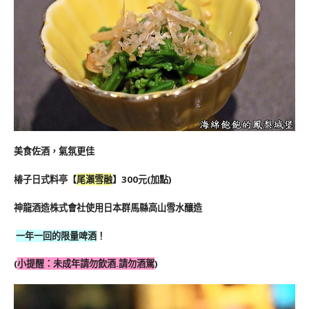
美食佐酒，氣氛更佳
椿子日式料亭
【
尾瀨雪融
】300元
(加點)
神龍酒造株式會社使用日本群馬縣高山雪水釀造
一年一回的限量啤酒
！
(
小提醒：未成年請勿飲酒.請勿酒駕
)