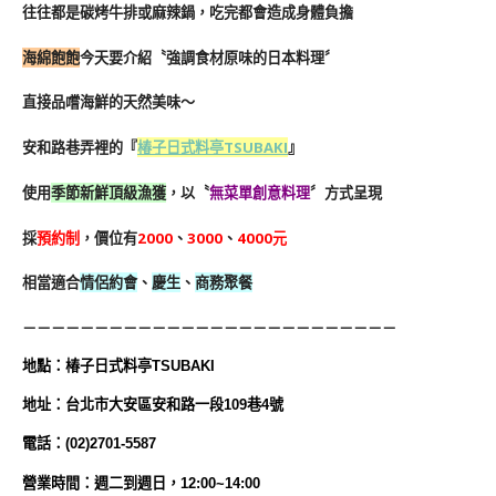
往往都是碳烤牛排或麻辣鍋，吃完都會造成身體負擔
海綿飽飽
今天要介紹〝強調食材原味的日本料理〞
直接品嚐海鮮的天然美味～
安和路巷弄裡的
『
椿子日式料亭TSUBAKI
』
使用
季節新鮮頂級漁獲
，以〝
無菜單創意料理
〞方式呈現
採
預約制
，價位有
2000
、
3000
、
4000元
相當適合
情侶約會
、
慶生
、
商務聚餐
－－－－－－－－－－－－－－－－－－－－－－－－－－
地
點
：
椿子日式料亭TSUBAKI
地址：台北市大安區安和路一段109巷4號
電話：(02)2701-5587
營業時間：
週二到週日，12:00~14:00