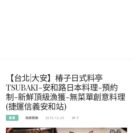
【台北|大安】椿子日式料亭
TSUBAKI-安和路日本料理-預約
制-新鮮頂級漁獲-無菜單創意料理
(捷運信義安和站)
歇業
海綿飽飽
2015-12-25
7