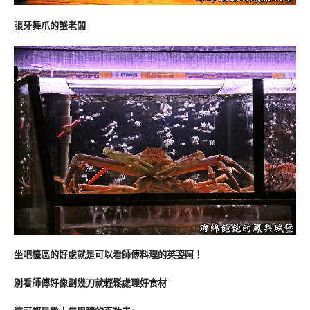
張牙舞爪的蟹老闆
坐吧檯區的好處就是可以看師傅料理的英姿阿！
別看師傅好像劃幾刀就輕鬆處理好食材