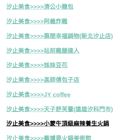
汐止美食>>>>濟公小籠包
汐止美食>>>>阿義炸雞
汐止美食>>>>築間幸福鍋物(新北汐止店)
汐止美食>>>>站前雞腿達人
汐止美食>>>>姊妹豆花
汐止美食>>>>高師傅包子店
汐止美食>>>>JY coffee
汐止美食>>>>天子舒芙蕾(遠雄汐科門市)
汐止美食>>>>小蒙牛頂級麻辣養生火鍋
汐止美食>>>>藝爐晏火鍋美術館