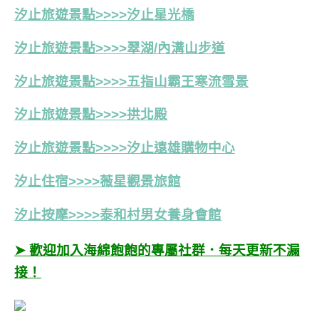
汐止旅遊景點>>>>汐止星光橋
汐止旅遊景點>>>>翠湖/內溝山步道
汐止旅遊景點>>>>五指山霸王寒流雪景
汐止旅遊景點>>>>拱北殿
汐止旅遊景點>>>>汐止遠雄購物中心
汐止住宿>>>>薇星觀景旅館
汐止按摩>>>>泰和村男女養身會館
➤ 歡迎加入海綿飽飽的專屬社群．每天更新不漏
接！