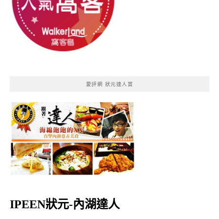
愛評網 狀元達人賞
IPEEN狀元-內湖達人