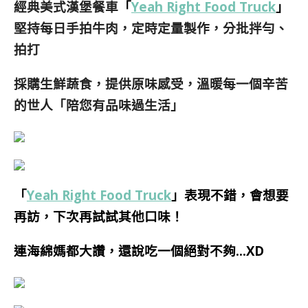
經典美式漢堡餐車
「
Yeah Right Food Truck
」
堅持每日手拍牛肉，定時定量製作，分批拌勻、
拍打
採購生鮮蔬食，提供原味感受，溫暖每一個辛苦
的世人「陪您有品味過生活」
「
Yeah Right Food Truck
」表現不錯，會想要
再訪，下次再試試其他口味！
連海綿媽都大讚，還說吃一個絕對不夠…XD