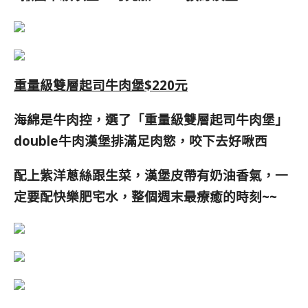
重量級雙層起司牛肉堡$220元
海綿是牛肉控，選了「重量級雙層起司牛肉堡」
double牛肉漢堡排滿足肉慾，咬下去好啾西
配上紫洋蔥絲跟生菜，漢堡皮帶有奶油香氣，一
定要配快樂肥宅水，整個週末最療癒的時刻~~