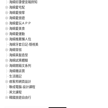
海綿好康便宜報妳知
海綿愛宅配
海綿愛按摩
海綿愛旅遊
海綿愛玩ＡＰＰ
海綿愛美食
海綿愛運動
海綿推薦懶人包
海綿牙套日記-隱視美
海綿穿搭
海綿美髮造型
海綿試乘體驗
海綿開箱文系列
海綿雜誌賞
生活隨記
痞客邦網頁設計
聯成電腦-設計課程
英文課程
韓國旅遊自由行