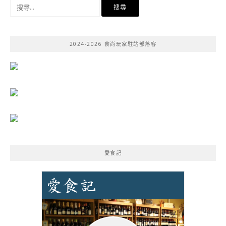
搜
尋
關
鍵
2024-2026 食尚玩家駐站部落客
字:
愛食記