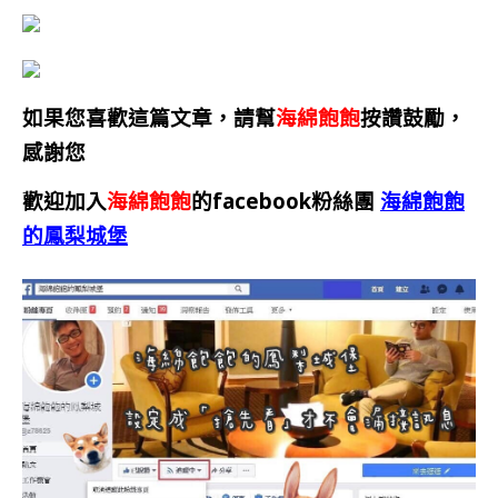
如果您喜歡這篇文章，請幫
海綿飽飽
按讚鼓勵，
感謝您
歡迎加入
海綿飽飽
的facebook粉絲團
海綿飽飽
的鳳梨城堡