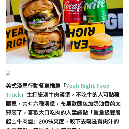
美式漢堡行動餐車推薦
「
Yeah Right Food
Truck
」
主打紐澳牛肉漢堡，不吃牛的人可點雞
腿堡，共有六種漢堡，布里歐麵包加奶油香煎太
邪惡了，喜歡大口吃肉的人建議點
「
重量級雙層
起士牛肉堡
」
200%爽度，咬下去噗滋有肉汁的