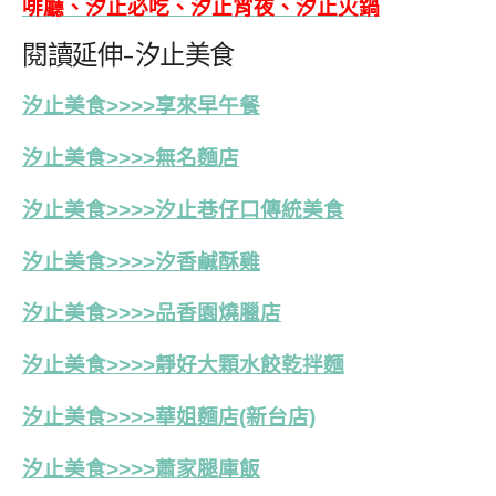
啡廳、汐止必吃、汐止宵夜、汐止火鍋
閱讀延伸-汐止美食
汐止美食>>>>享來早午餐
汐止美食>>>>無名麵店
汐止美食>>>>汐止巷仔口傳統美食
汐止美食>>>>汐香鹹酥雞
汐止美食>>>>品香園燒臘店
汐止美食>>>>靜好大顆水餃乾拌麵
汐止美食>>>>華姐麵店(新台店)
汐止美食>>>>蕭家腿庫飯