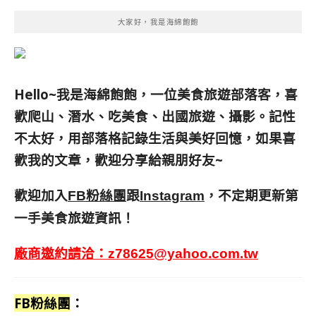
大家好，我是海綿飽飽
Hello~我是海綿飽飽，一位美食旅遊部落客，
喜
歡爬山、潛水、吃美食、出國旅遊、攝影。
記性
不太好，用部落格記錄生活與美好回憶，
如果喜
歡我的文章，歡迎分享給親朋好友
~
歡迎加入
跟
，不定期更新第
FB粉絲團
Instagram
一手美食旅遊資訊！
廠商邀約請洽：
z78625@yahoo.com.tw
FB粉絲團
：