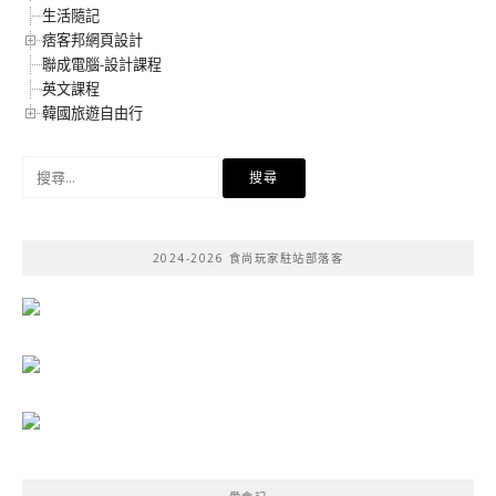
生活隨記
痞客邦網頁設計
聯成電腦-設計課程
英文課程
韓國旅遊自由行
搜
尋
關
鍵
2024-2026 食尚玩家駐站部落客
字: