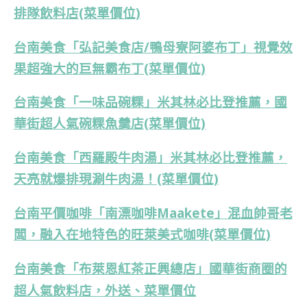
排隊飲料店(菜單價位)
台南美食「弘記美食店/鴨母寮阿婆布丁」視覺效
果超強大的巨無霸布丁(菜單價位)
台南美食「一味品碗粿」米其林必比登推薦，國
華街超人氣碗粿魚羹店(菜單價位)
台南美食「西羅殿牛肉湯」米其林必比登推薦，
天亮就爆排現涮牛肉湯！(菜單價位)
台南平價咖啡「南漂咖啡Maakete」混血帥哥老
闆，融入在地特色的旺萊美式咖啡(菜單價位)
台南美食「布萊恩紅茶正興總店」國華街商圈的
超人氣飲料店，外送、菜單價位