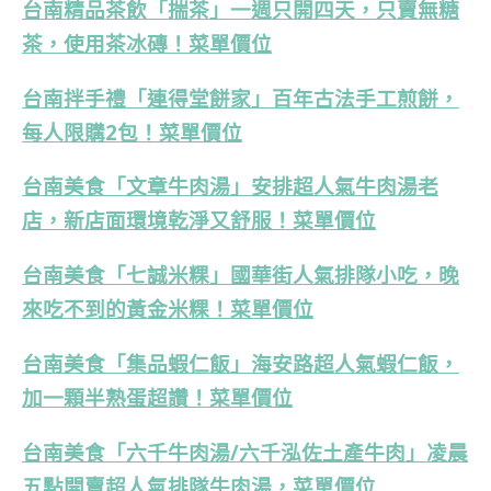
台南精品茶飲「揣茶」一週只開四天，只賣無糖
茶，使用茶冰磚！菜單價位
台南拌手禮「連得堂餅家」百年古法手工煎餅，
每人限購2包！菜單價位
台南美食「文章牛肉湯」安排超人氣牛肉湯老
店，新店面環境乾淨又舒服！菜單價位
台南美食「七誠米粿」國華街人氣排隊小吃，晚
來吃不到的黃金米粿！菜單價位
台南美食「集品蝦仁飯」海安路超人氣蝦仁飯，
加一顆半熟蛋超讚！菜單價位
台南美食「六千牛肉湯/六千泓佐土產牛肉」凌晨
五點開賣超人氣排隊牛肉湯，菜單價位