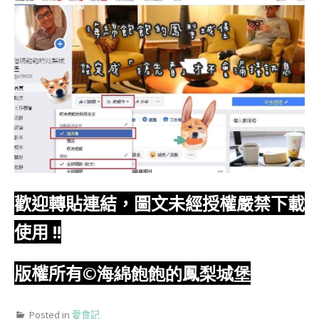
歡迎轉貼連結，圖文未經授權嚴禁下載
使用
!!
版權所有
©海綿飽飽的鳳梨城堡
Posted in
愛食記