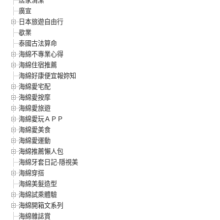
廣宣
日本旅遊自由行
歇業
泰國古法算命
海綿不專業心得
海綿住宿推薦
海綿好康便宜報妳知
海綿愛宅配
海綿愛按摩
海綿愛旅遊
海綿愛玩ＡＰＰ
海綿愛美食
海綿愛運動
海綿推薦懶人包
海綿牙套日記-隱視美
海綿穿搭
海綿美髮造型
海綿試乘體驗
海綿開箱文系列
海綿雜誌賞