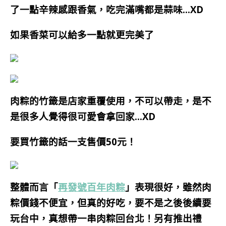
了一點辛辣感跟香氣，吃完滿嘴都是蒜味…XD
如果香菜可以給多一點就更完美了
肉粽的竹籤是店家重覆使用，不可以帶走，是不
是很多人覺得很可愛會拿回家…XD
要買竹籤的話一支售價50元！
整體而言「
再發號百年肉粽
」表現很好，雖然肉
粽價錢不便宜，但真的好吃，要不是之後後續要
玩台中，真想帶一串肉粽回台北！另有推出禮