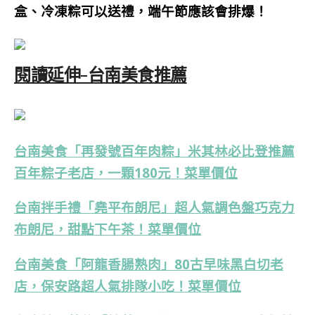
盒、冷凍粽可以送禮，端午節應該會排爆！
閱讀延伸-台南美食推薦
台南美食「再發號百年肉粽」米其林必比登推薦
百年粽子老店，一顆180元！菜單價位
台南拌手禮「堯平布朗尼」超人氣調色盤巧克力
布朗尼，甜點下午茶！菜單價位
台南美食「阿龍香腸熟肉」80古早味黑白切老
店，保安路超人氣排隊小吃！菜單價位