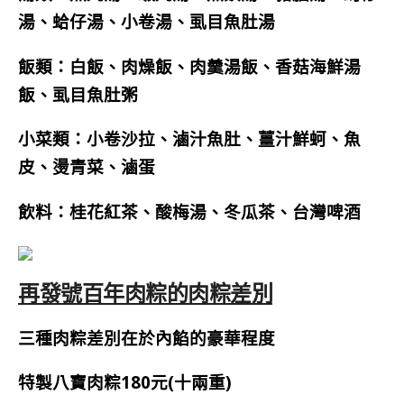
湯、蛤仔湯、小卷湯、虱目魚肚湯
飯類：白飯、肉燥飯、肉羹湯飯、香菇海鮮湯
飯、虱目魚肚粥
小菜類：小卷沙拉、滷汁魚肚、薑汁鮮蚵、魚
皮、燙青菜、滷蛋
飲料：桂花紅茶、酸梅湯、冬瓜茶、台灣啤酒
再發號百年肉粽的肉粽差別
三種肉粽
差別在於內餡的豪華程度
特製八寶肉粽180元(十兩重)