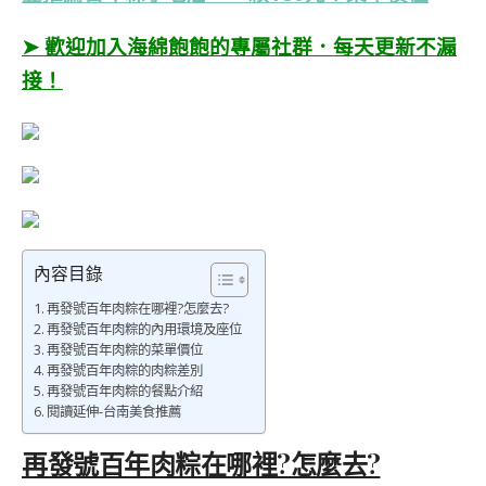
➤ 歡迎加入海綿飽飽的專屬社群．每天更新不漏
接！
內容目錄
再發號百年肉粽在哪裡?怎麼去?
再發號百年肉粽的內用環境及座位
再發號百年肉粽的菜單價位
再發號百年肉粽的肉粽差別
再發號百年肉粽的餐點介紹
閱讀延伸-台南美食推薦
再發號百年肉粽在哪裡?怎麼去?