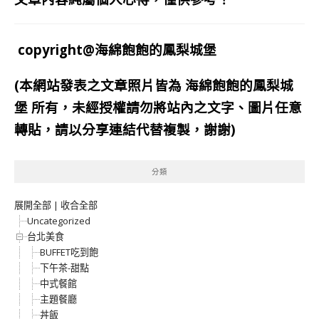
copyright@海綿飽飽的鳳梨城堡
(本網站發表之文章照片皆為
海綿飽飽的鳳梨城
堡
所有，未經授權請勿將站內之文字、圖片任意
轉貼，請以分享連結代替複製，謝謝)
分類
展開全部
|
收合全部
Uncategorized
台北美食
BUFFET吃到飽
下午茶-甜點
中式餐館
主題餐廳
丼飯