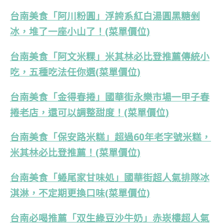
台南美食「阿川粉圓」浮誇系紅白湯圓黑糖剉
冰，堆了一座小山了！(菜單價位)
台南美食「阿文米粿」米其林必比登推薦傳統小
吃，五種吃法任你選(菜單價位)
台南美食「金得春捲」國華街永樂市場一甲子春
捲老店，還可以調整甜度！(菜單價位)
台南美食「保安路米糕」超過60年老字號米糕，
米其林必比登推薦！(菜單價位)
台南美食「蜷尾家甘味処」國華街超人氣排隊冰
淇淋，不定期更換口味(菜單價位)
台南必喝推薦「双生綠豆沙牛奶」赤崁樓超人氣