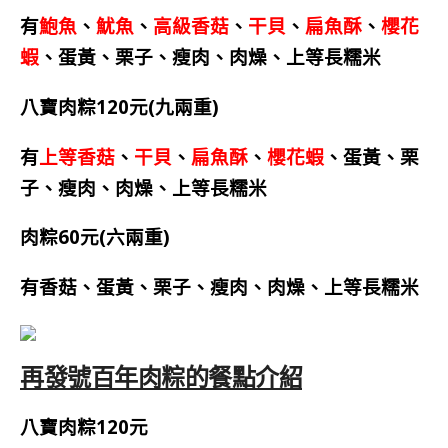
有
鮑魚
、
魷魚
、
高級香菇
、
干貝
、
扁魚酥
、
櫻花
蝦
、蛋黃、栗子、瘦肉、肉燥、上等長糯米
八寶肉粽120元(九兩重)
有
上等香菇
、
干貝
、
扁魚酥
、
櫻花蝦
、蛋黃、栗
子、瘦肉、肉燥、上等長糯米
肉粽60元(六兩重)
有香菇、蛋黃、栗子、瘦肉、肉燥、上等長糯米
再發號百年肉粽的餐點介紹
八寶肉粽120元