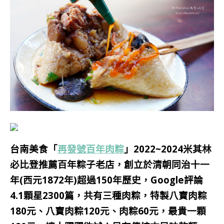
台南美食「
再發號百年肉粽
」2022~2024米其林
必比登推薦百年粽子老店，創立於清朝同治十一
年(西元1872年)
超過150年歷史，Google評論
4.1顆星2300篇，共有三種肉粽，特製八寶肉粽
180元、八寶肉粽120元、肉粽60元，最貴一顆