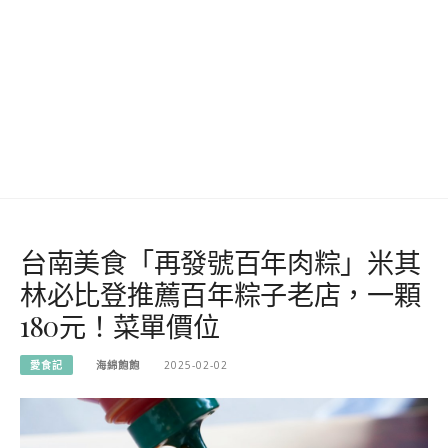
台南美食「再發號百年肉粽」米其
林必比登推薦百年粽子老店，一顆
180元！菜單價位
愛食記
海綿飽飽
2025-02-02