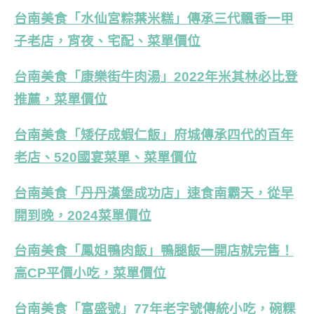
台南美食「水仙宮粽葉米糕」傳承三代飄香一甲
子老店，宵夜、宅配、菜單價位
台南美食「康樂街牛肉湯」2022年米其林必比登
推薦，菜單價位
台南美食「矮仔成蝦仁飯」府城傳承四代的百年
老店、520國宴菜單、菜單價位
台南美食「丹丹漢堡成功店」速食南霸天，從早
開到晚，2024菜單價位
台南美食「鳳姐鴨肉飯」鴨腿飯一開店就完售！
高CP平價小吃，菜單價位
台南美食「富盛號」77年老字號傳統小吃，碗粿