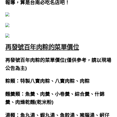
報導，算是台南必吃名店吧！
再發號百年肉粽的菜單價位
再發號百年肉粽的菜單價位(僅供參考，請以現場
公告為主
)
粽類：特製八寶肉粽、八寶肉粽、肉粽
麵羹類：魚羹、肉羹、小卷羹、綜合羹、什錦
羹、肉燥乾麵(乾米粉)
湯類：魚丸湯、蝦丸湯、魚餃湯、豬腦湯、蚵仔