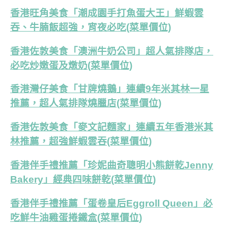
香港旺角美食「潮成園手打魚蛋大王」鮮蝦雲
吞、牛腩飯超強，宵夜必吃(菜單價位)
香港佐敦美食「澳洲牛奶公司」超人氣排隊店，
必吃炒嫩蛋及燉奶(菜單價位)
香港灣仔美食「甘牌燒鵝」連續9年米其林一星
推薦，超人氣排隊燒臘店(菜單價位)
香港佐敦美食「麥文記麵家」連續五年香港米其
林推薦，超強鮮蝦雲吞(菜單價位)
香港伴手禮推薦「珍妮曲奇聰明小熊餅乾Jenny
Bakery」經典四味餅乾(菜單價位)
香港伴手禮推薦「蛋卷皇后Eggroll Queen」必
吃鮮牛油雞蛋捲鐵盒(菜單價位)