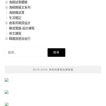
海綿試乘體驗
海綿開箱文系列
海綿雜誌賞
生活隨記
痞客邦網頁設計
聯成電腦-設計課程
英文課程
韓國旅遊自由行
搜
尋
關
鍵
2024-2026 食尚玩家駐站部落客
字: