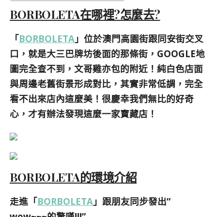
BORBOLETA在哪裡?怎麼去?
「
BORBOLETA
」位於澳門高園街跟同安街交叉
口，就是大三巴牌坊後面的那條街，GOOGLE地
圖完全查不到，文哥雞亦包的附近！純白色店面
與周邊老舊街景形成對比，其實非常低調，完全
看不出來店內這麼美！很慶幸我們無比的好奇
心，才有辦法發現這麼一家寶藏店！
BORBOLETA的環境介紹
走進「
BORBOLETA
」跟朋友同步發出”
wow~~~的驚嘆!!!”