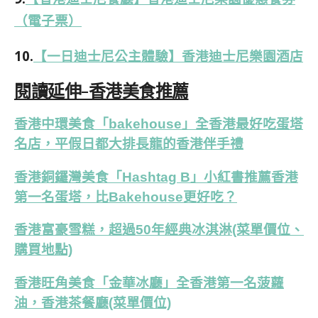
（電子票）
10.
【一日迪士尼公主體驗】香港迪士尼樂園酒店
閱讀延伸-香港美食推薦
香港中環美食「bakehouse」全香港最好吃蛋塔
名店，平假日都大排長龍的香港伴手禮
香港銅鑼灣美食「Hashtag B」小紅書推薦香港
第一名蛋塔，比Bakehouse更好吃？
香港富豪雪糕，超過50年經典冰淇淋(菜單價位、
購買地點)
香港旺角美食「金華冰廳」全香港第一名菠蘿
油，香港茶餐廳(菜單價位)