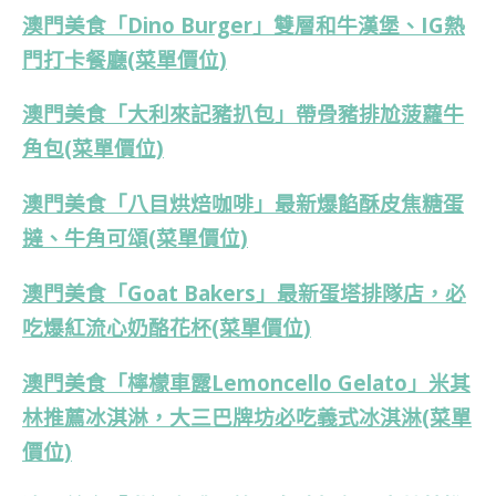
澳門美食「Dino Burger」雙層和牛漢堡、IG熱
門打卡餐廳(菜單價位)
澳門美食「大利來記豬扒包」帶骨豬排尬菠蘿牛
角包(菜單價位)
澳門美食「八目烘焙咖啡」最新爆餡酥皮焦糖蛋
撻、牛角可頌(菜單價位)
澳門美食「Goat Bakers」最新蛋塔排隊店，必
吃爆紅流心奶酪花杯(菜單價位)
澳門美食「檸檬車露Lemoncello Gelato」米其
林推薦冰淇淋，大三巴牌坊必吃義式冰淇淋(菜單
價位)