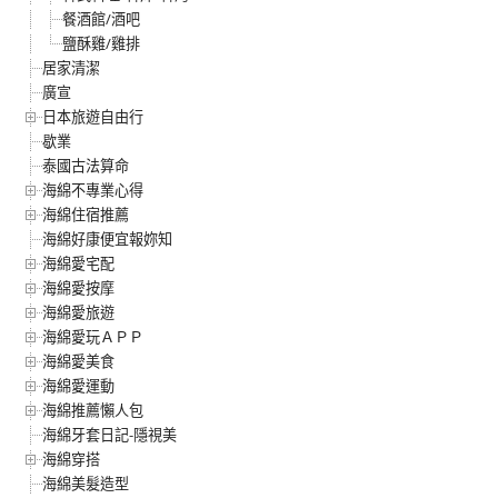
餐酒館/酒吧
鹽酥雞/雞排
居家清潔
廣宣
日本旅遊自由行
歇業
泰國古法算命
海綿不專業心得
海綿住宿推薦
海綿好康便宜報妳知
海綿愛宅配
海綿愛按摩
海綿愛旅遊
海綿愛玩ＡＰＰ
海綿愛美食
海綿愛運動
海綿推薦懶人包
海綿牙套日記-隱視美
海綿穿搭
海綿美髮造型