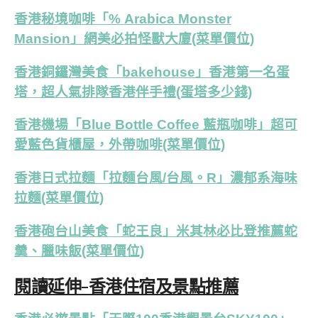
香港秘境咖啡「% Arabica Monster
Mansion」網美必拍怪獸大廈(菜單價位)
香港銅鑼灣美食「bakehouse」香港第一名蛋
塔，超人氣排隊香港伴手禮(蛋塔多少錢)
香港機場「Blue Bottle Coffee 藍瓶咖啡」超可
愛藍色貨櫃屋，外帶咖啡(菜單價位)
香港日式拉麵「拉麵台風/台風。R」濃郁系海味
拉麵(菜單價位)
香港砲台山美食「蛇王良」米其林必比登推薦蛇
羹、臘味飯(菜單價位)
閱讀延伸-香港住宿及景點推薦