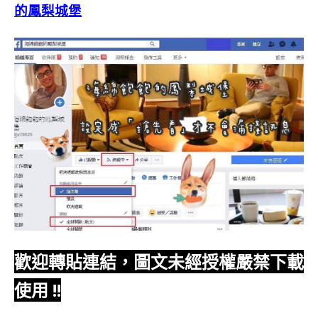
的鳳梨城堡
歡迎轉貼連結，圖文未經授權嚴禁下載
使用
!!