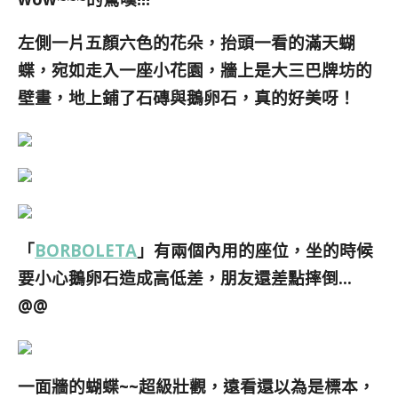
左側一片五顏六色的花朵，抬頭一看的滿天蝴
蝶，宛如走入一座小花園，牆上是大三巴牌坊的
壁畫，地上鋪了石磚與鵝卵石，真的好美呀！
「
BORBOLETA
」有兩個內用的座位，坐的時候
要小心鵝卵石造成高低差，朋友還差點摔倒…
@@
一面牆的蝴蝶~~超級壯觀，遠看還以為是標本，