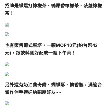
招牌是蝶爆打檸檬茶、鴨屎香檸檬茶、菠蘿檸檬
茶
！
也有販售葡式蛋塔，一顆MOP10元(約台幣42
元)，跟飲料剛好配成一組下午茶！
另外還有奶油曲奇餅、蝴蝶酥、擴香瓶，滿適合
當作伴手禮送給親朋好友~~