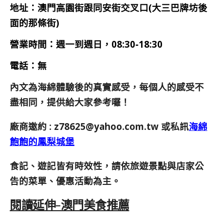
地址：澳門高園街跟同安街交叉口(大三巴牌坊後
面的那條街)
營業時間：週一到週日，08:30-18:30
電話：無
內文為海綿體驗後的真實感受，每個人的感受不
盡相同，提供給大家參考囉！
廠商邀約 :
z78625@yahoo.com.tw
或私訊
海綿
飽飽的鳳梨城堡
食記、遊記皆有時效性，請依旅遊景點與店家公
告的菜單、優惠活動為主。
閱讀延伸-澳門美食推薦