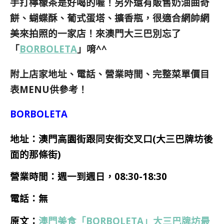
手打檸檬茶是好喝的喔！另外還有販售奶油曲奇
餅、蝴蝶酥、葡式蛋塔、擴香瓶，很適合網帥網
美來拍照的一家店！來澳門大三巴別忘了
「
BORBOLETA
」唷^^
附上店家地址、電話、營業時間、完整菜單價目
表MENU供參考！
BORBOLETA
地址：澳門高園街跟同安街交叉口(大三巴牌坊後
面的那條街)
營業時間：週一到週日，08:30-18:30
電話：無
原文：
澳門美食「BORBOLETA」大三巴牌坊最