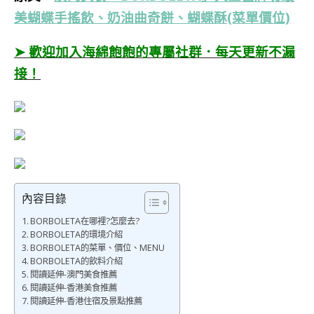
美蝴蝶手搖飲、奶油曲奇餅、蝴蝶酥(菜單價位)
➤ 歡迎加入海綿飽飽的專屬社群．每天更新不漏
接！
內容目錄
BORBOLETA在哪裡?怎麼去?
BORBOLETA的環境介紹
BORBOLETA的菜單、價位、MENU
BORBOLETA的飲料介紹
閱讀延伸-澳門美食推薦
閱讀延伸-香港美食推薦
閱讀延伸-香港住宿及景點推薦