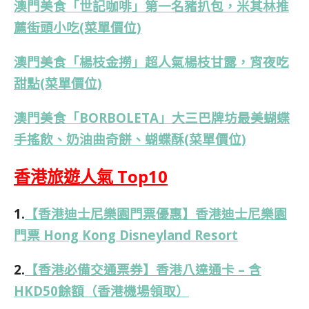
澳門美食「世記咖啡」第一名豬扒包，米其林推
薦街頭小吃(菜單價位)
澳門美食「楊枝金撈」超人氣楊枝甘露，宵夜吃
甜點(菜單價位)
澳門美食「BORBOLETA」大三巴牌坊最美蝴蝶
手搖飲、奶油曲奇餅、蝴蝶酥(菜單價位)
香港旅遊人氣 Top10
1.
【香港迪士尼樂園門票優惠】香港迪士尼樂園
門票 Hong Kong Disneyland Resort
2.
【香港必備交通票券】香港八達通卡 – 含
HKD50餘額（香港機場領取）