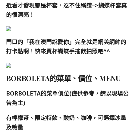
近看才發現都是杯套，忍不住稱讚–>蝴蝶杯套真
的很漂亮！
門口的「我在澳門說愛你」完全就是網美網帥的
打卡點啊！快來買杯蝴蝶手搖飲拍照吧^^
BORBOLETA的菜單、價位、MENU
BORBOLETA的菜單價位(僅供參考，請以現場公
告為主)
有檸檬茶、限定特飲、酸奶、咖啡，可選擇冰量
及糖量