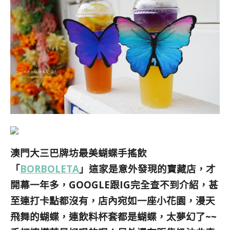
澳門大三巴牌坊最美蝴蝶手搖飲
「
BORBOLETA
」這家是意外發現的寶藏店，才
開幕一年多，GOOGLE跟IG完全查不到介紹，甚
至連打卡點都沒有，店內宛如一座小花園，漫天
飛舞的蝴蝶，連飲料杯套都是蝴蝶，太夢幻了~~