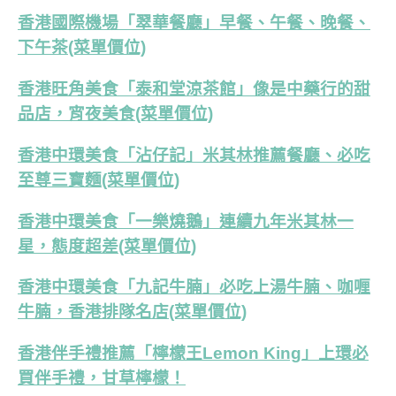
香港國際機場「翠華餐廳」早餐、午餐、晚餐、
下午茶(菜單價位)
香港旺角美食「泰和堂涼茶館」像是中藥行的甜
品店，宵夜美食(菜單價位)
香港中環美食「沾仔記」米其林推薦餐廳、必吃
至尊三寶麵(菜單價位)
香港中環美食「一樂燒鵝」連續九年米其林一
星，態度超差(菜單價位)
香港中環美食「九記牛腩」必吃上湯牛腩、咖喱
牛腩，香港排隊名店(菜單價位)
香港伴手禮推薦「檸檬王Lemon King」上環必
買伴手禮，甘草檸檬！