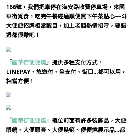
166號，我們把車停在海安路收費停車場，來國
華街覓食，吃完午餐經過順便買下午茶點心~~斗
大便便招牌相當醒目，加上老闆熱情招呼，要錯
過都很難吧！
「
國華街便便燒
」提供多種支付方式，
LINEPAY、悠遊付、全支付、街口…都可以用，
相當方便！
「
國華街便便燒
」攤位前面有許多裝飾品，大便
眼鏡、大便頭套、大便髮箍、便便燒展示品…都