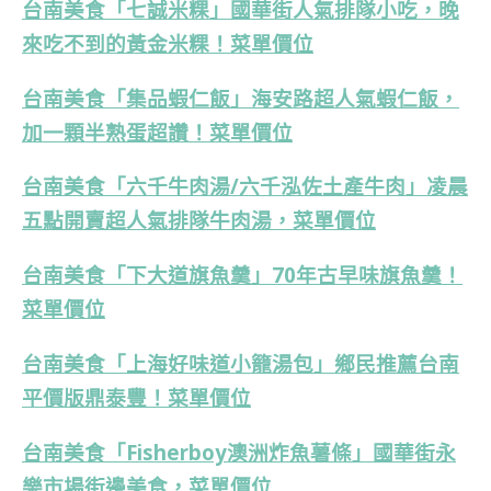
台南美食「七誠米粿」國華街人氣排隊小吃，晚
來吃不到的黃金米粿！菜單價位
台南美食「集品蝦仁飯」海安路超人氣蝦仁飯，
加一顆半熟蛋超讚！菜單價位
台南美食「六千牛肉湯/六千泓佐土產牛肉」凌晨
五點開賣超人氣排隊牛肉湯，菜單價位
台南美食「下大道旗魚羹」70年古早味旗魚羹！
菜單價位
台南美食「上海好味道小籠湯包」鄉民推薦台南
平價版鼎泰豐！菜單價位
台南美食「Fisherboy澳洲炸魚薯條」國華街永
樂市場街邊美食，菜單價位