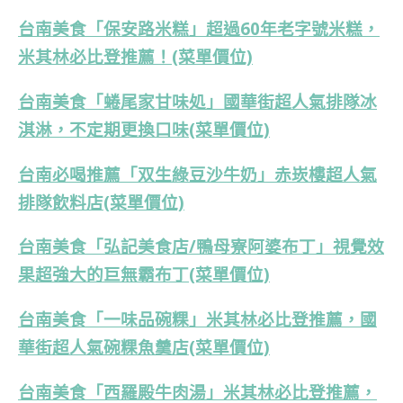
台南美食「保安路米糕」超過60年老字號米糕，
米其林必比登推薦！(菜單價位)
台南美食「蜷尾家甘味処」國華街超人氣排隊冰
淇淋，不定期更換口味(菜單價位)
台南必喝推薦「双生綠豆沙牛奶」赤崁樓超人氣
排隊飲料店(菜單價位)
台南美食「弘記美食店/鴨母寮阿婆布丁」視覺效
果超強大的巨無霸布丁(菜單價位)
台南美食「一味品碗粿」米其林必比登推薦，國
華街超人氣碗粿魚羹店(菜單價位)
台南美食「西羅殿牛肉湯」米其林必比登推薦，