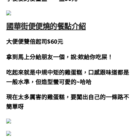
國華街便便燒的餐點介紹
大便便雙倍起司$60元
拿到馬上分給朋友一個，說:欸給你吃屎！
吃起來就是中規中矩的雞蛋糕，口感跟味道都是
一般水準，但造型蠻可愛的~哈哈
現在太多厲害的雞蛋糕，要闖出自己的一條路不
簡單呀