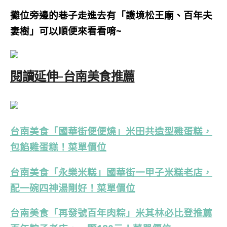
攤位旁邊的巷子走進去有「護境松王廟、百年夫
妻樹」可以順便來看看唷~
閱讀延伸-台南美食推薦
台南美食「國華街便便燒」米田共造型雞蛋糕，
包餡雞蛋糕！菜單價位
台南美食「永樂米糕」國華街一甲子米糕老店，
配一碗四神湯剛好！菜單價位
台南美食「再發號百年肉粽」米其林必比登推薦