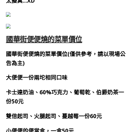
太擬真…XD
國華街便便燒的菜單價位
國華街便便燒的菜單價位(僅供參考，請以現場公
告為主)
大便便一份兩坨相同口味
卡士達奶油、60%巧克力、葡萄乾、伯爵奶茶一
份50元
雙倍起司、火腿起司、蔓越莓一份60元
小便便的便當盒，一盒50元