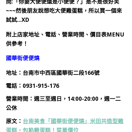
問:「你要大便便還是小便便？」是不是很好笑
~~~
然後朋友說想吃大便雞蛋糕，所以買一個來
試試…XD
附上店家地址、電話、營業時間、價目表MENU
供參考！
國華街便便燒
地址：台南市中西區國華街二段166號
電話：0931-915-176
營業時間：週三
至週日，14:00
-20:00，週一二
公休
原文：
台南美食「國華街便便燒」米田共造型雞
蛋糕，包餡雞蛋糕！菜單價位