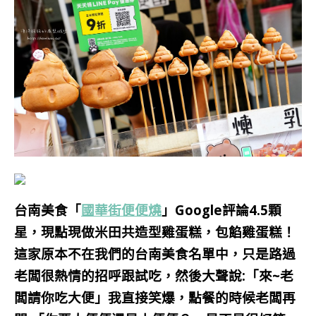
台南美食「
國華街便便燒
」Google評論4.5顆
星，現點現做米田共造型雞蛋糕，包餡雞蛋糕！
這家原本不在我們的台南美食名單中，只是路過
老闆很熱情的招呼跟試吃，然後大聲說:「來~老
闆請你吃大便」我直接笑爆，點餐的時候老闆再