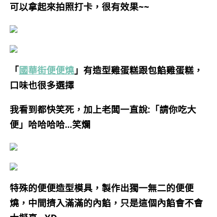
可以拿起來拍照打卡，很有效果~~
「
國華街便便燒
」有造型雞蛋糕跟包餡雞蛋糕，
口味也很多選擇
我看到都快笑死，加上老闆一直說:「請你吃大
便」哈哈哈哈…笑爛
特殊的便便造型模具，製作出獨一無二的便便
燒，中間擠入滿滿的內餡，只是這個內餡會不會