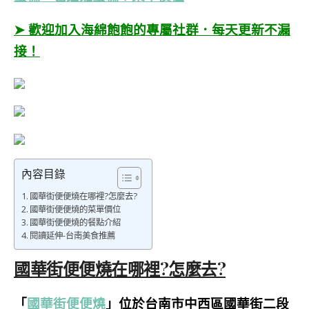
➤ 歡迎加入海綿飽飽的專屬社群．每天更新不漏
接！
內容目錄
國華街便便燒在哪裡?怎麼去?
國華街便便燒的菜單價位
國華街便便燒的餐點介紹
閱讀延伸-台南美食推薦
國華街便便燒在哪裡?怎麼去?
「
國華街便便燒
」位於台南市中西區國華街二段