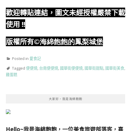
歡迎轉貼連結，圖文未經授權嚴禁下載
使用
!!
版權所有
©海綿飽飽的鳳梨城堡
Posted in
愛食記
Tagged
便便燒
,
台南便便燒
,
國華街便便燒
,
國華街甜點
,
國華街美食
,
雞蛋糕
大家好，我是海綿飽飽
Hello~我是海綿飽飽，一位美食旅遊部落客，
喜