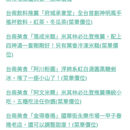
台南飲料推薦「府城承意堂」全台首創神明風手
搖杯飲料，紅茶、冬瓜茶(菜單價位)
台南美食「落成米糕」米其林必比登推薦，配上
四神湯一套剛剛好！另有葉香冷凍米糕(菜單價
位)
台南美食「阿川粉圓」浮誇系紅白湯圓黑糖剉
冰，堆了一座小山了！(菜單價位)
台南美食「阿文米粿」米其林必比登推薦傳統小
吃，五種吃法任你選(菜單價位)
台南美食「金得春捲」國華街永樂市場一甲子春
捲老店，還可以調整甜度！(菜單價位)