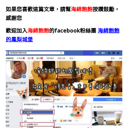
如果您喜歡這篇文章，請幫
海綿飽飽
按讚鼓勵，
感謝您
歡迎加入
海綿飽飽
的facebook粉絲團
海綿飽飽
的鳳梨城堡