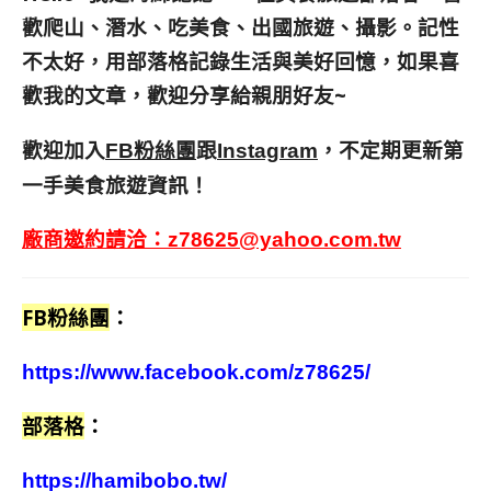
歡爬山、潛水、吃美食、出國旅遊、攝影。
記性
不太好，用部落格記錄生活與美好回憶，
如果喜
歡我的文章，歡迎分享給親朋好友
~
歡迎加入
跟
，不定期更新第
FB粉絲團
Instagram
一手美食旅遊資訊！
廠商邀約請洽：
z78625@yahoo.com.tw
FB粉絲團
：
https://www.facebook.com/z78625/
部落格
：
https://hamibobo.tw/