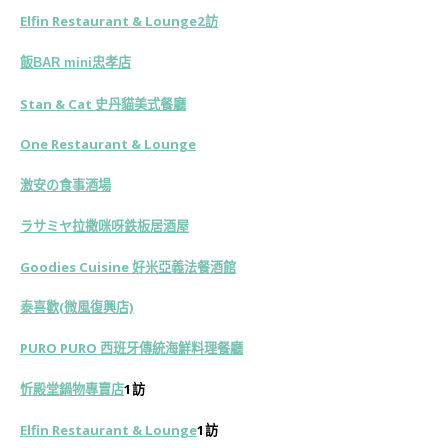
Elfin Restaurant & Lounge2訪
飯BAR mini忠孝店
Stan & Cat 史丹貓美式餐廳
One Restaurant & Lounge
激安の食事酒場
ラサミヤ拉撒咪呀鉄板居酒屋
Goodies Cuisine 好米亞義法餐酒館
泰喜歡(微風復興店)
PURO PURO 西班牙傳統海鮮料理餐廳
忻殿堂鍋物專賣店
1訪
Elfin Restaurant & Lounge
1訪