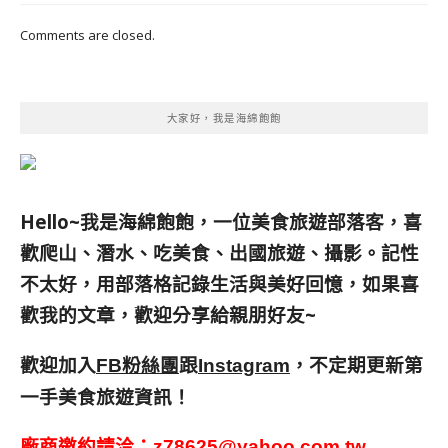
Comments are closed.
大家好，我是海綿飽飽
Hello~我是海綿飽飽，一位美食旅遊部落客，
喜
歡爬山、潛水、吃美食、出國旅遊、攝影。
記性
不太好，用部落格記錄生活與美好回憶，
如果喜
歡我的文章，歡迎分享給親朋好友
~
歡迎加入
跟
，不定期更新第
FB粉絲團
Instagram
一手美食旅遊資訊！
廠商邀約請洽：
z78625@yahoo.com.tw