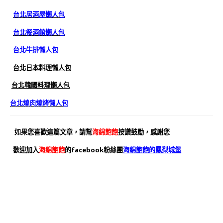
台北居酒屋懶人包
台北餐酒館懶人包
台北牛排懶人包
台北日本料理懶人包
台北韓國料理懶人包
台北燒肉燒烤懶人包
如果您喜歡這篇文章，請幫
海綿飽飽
按讚鼓勵，感謝您
歡迎加入
海綿飽飽
的facebook粉絲團
海綿飽飽的鳳梨城堡