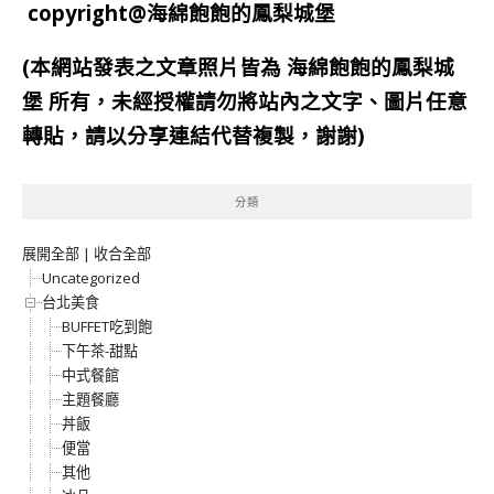
copyright@海綿飽飽的鳳梨城堡
(本網站發表之文章照片皆為
海綿飽飽的鳳梨城
堡
所有，未經授權請勿將站內之文字、圖片任意
轉貼，請以分享連結代替複製，謝謝)
分類
展開全部
|
收合全部
Uncategorized
台北美食
BUFFET吃到飽
下午茶-甜點
中式餐館
主題餐廳
丼飯
便當
其他