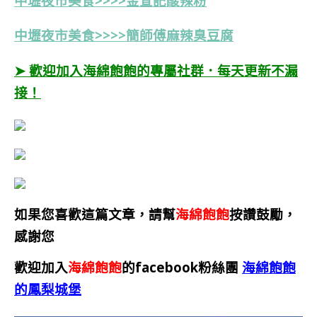
中壢夜市美食>>>>金宣記酸辣粉
中壢夜市
美食>>>>簡師傅麻辣臭豆腐
➤ 歡迎加入海綿飽飽的專屬社群．每天更新不漏
接！
如果您喜歡這篇文章，請幫
海綿飽飽
按讚鼓勵，
感謝您
歡迎加入
海綿飽飽
的facebook粉絲團
海綿飽飽
的鳳梨城堡