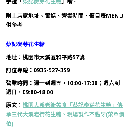
手禮
「
蔡記麥芽花生糖
」唷~
附上店家地址、電話、營業時間、價目表MENU
供參考
蔡記麥芽花生糖
地址：桃園市大溪區和平路57號
訂位專線：0935-527-359
營業時間：週一到週五，10:00-17:00；週六到
週日，09:00-18:00
原文：
桃園大溪老街美食「蔡記麥芽花生糖」傳
承三代大溪老街花生糖、現場製作不黏牙(菜單價
位)