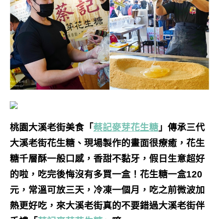
桃園大溪老街美食「
蔡記麥芽花生糖
」傳承三代
大溪老街花生糖、現場製作的畫面很療癒，花生
糖千層酥一般口感，香甜不黏牙，假日生意超好
的啦，吃完後悔沒有多買一盒！花生糖一盒120
元，常溫可放三天，冷凍一個月，吃之前微波加
熱更好吃，來大溪老街真的不要錯過
大溪老街伴