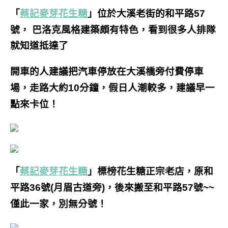
「
蔡記麥芽花生糖
」位於大溪老街的
和平路57
號，
巴洛克風格建築頗有特色，看到很多人排隊
就知道抵達了
開車的人建議把汽車停放在大溪橋旁付費停車
場，走路大約10分鐘，假日人潮較多，建議早一
點來卡位！
「
蔡記麥芽花生糖
」標榜花生糖正宗老店，原和
平路36號(月眉古道旁)，後來搬至和平路57號~~
僅此一家，別無分號！