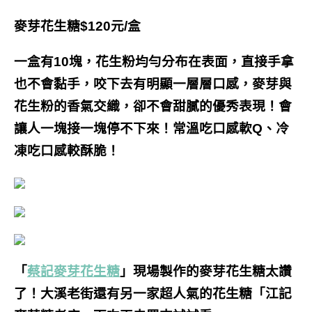
麥芽花生糖$120元/盒
一盒有10塊，花生粉均勻分布在表面，直接手拿
也不會黏手，咬下去有明顯一層層口感，麥芽與
花生粉的香氣交織，卻不會甜膩的優秀表現！會
讓人一塊接一塊停不下來！常溫吃口感軟Q、冷
凍吃口感較酥脆！
「
蔡記麥芽花生糖
」現場製作的麥芽花生糖太讚
了！大溪老街還有另一家超人氣的花生糖「江記