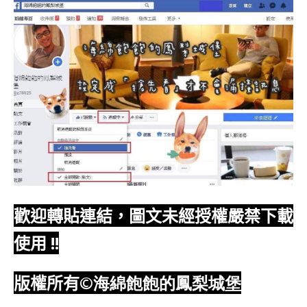
歡迎轉貼連結，圖文未經授權嚴禁下載
使用
!!
版權所有
©海綿飽飽的鳳梨城堡