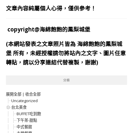
文章內容純屬個人心得，僅供參考！
copyright@海綿飽飽的鳳梨城堡
(本網站發表之文章照片皆為
海綿飽飽的鳳梨城
堡
所有，未經授權請勿將站內之文字、圖片任意
轉貼，請以分享連結代替複製，謝謝)
分類
展開全部
|
收合全部
Uncategorized
台北美食
BUFFET吃到飽
下午茶-甜點
中式餐館