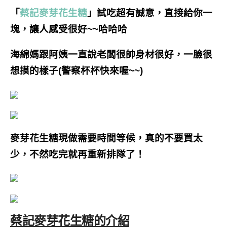
「
蔡記麥芽花生糖
」試吃超有誠意，直接給你一
塊，讓人感受很好~~哈哈哈
海綿媽跟阿姨一直說老闆很帥身材很好，一臉很
想摸的樣子(警察杯杯快來喔~~)
麥芽花生糖現做需要時間等候，真的不要買太
少，不然吃完就再重新排隊了！
蔡記麥芽花生糖的介紹