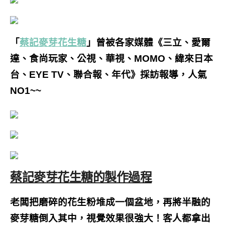
「
蔡記麥芽花生糖
」曾被各家媒體《三立、愛爾
達、食尚玩家、公視、華視、MOMO、緯來日本
台、EYE TV、聯合報、年代》
採訪報導，人氣
NO1~~
蔡記麥芽花生糖的製作過程
老闆把磨碎的花生粉堆成一個盆地，再將半融的
麥芽糖倒入其中，視覺效果很強大！客人都拿出