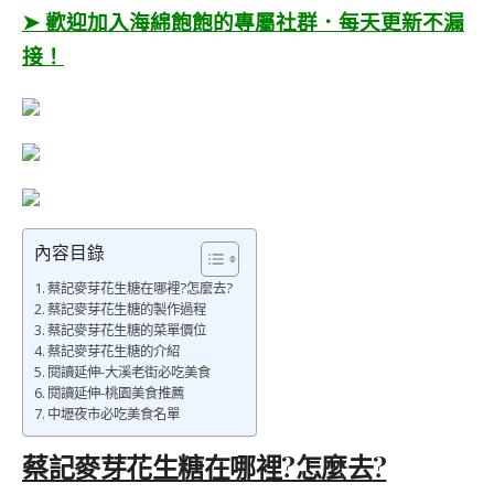
➤ 歡迎加入海綿飽飽的專屬社群．每天更新不漏
接！
內容目錄
蔡記麥芽花生糖在哪裡?怎麼去?
蔡記麥芽花生糖的製作過程
蔡記麥芽花生糖的菜單價位
蔡記麥芽花生糖的介紹
閱讀延伸-大溪老街必吃美食
閱讀延伸-桃園美食推薦
中壢夜市必吃美食名單
蔡記麥芽花生糖在哪裡?怎麼去?