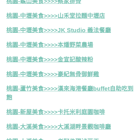
桃園-龜山美食>>>>蔡家排骨
桃園-中壢美食>>>>山禾堂拉麵中壢店
桃園-中壢美食>>>>JK Studio 義法餐廳
桃園-中壢美食>>>>本燔野菜農場
桃園-中壢美食>>>>金宣記酸辣粉
桃園-中壢美食>>>>豪紀無骨御鮮雞
桃園-蘆竹美食>>>>漢來海港餐廳buffet自助吃到
飽
桃園-新屋美食>>>>卡托米利庭園咖啡
桃園-大溪美食>>>>大溪湖畔景觀咖啡廳