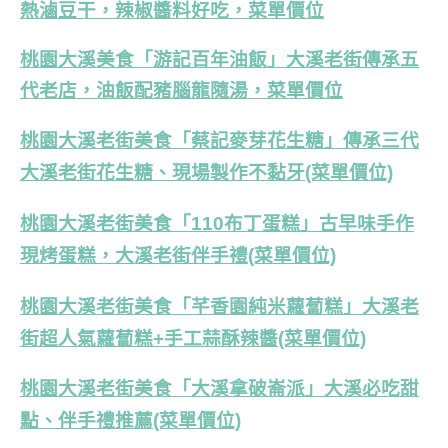
熱滷豆干，辣椒醬料好吃，菜單價位
桃園大溪美食「游記百年油飯」大溪老街傳承五
代老店，油飯配豬腦龍隨湯，菜單價位
桃園大溪老街美食「蔡記麥芽花生糖」傳承三代
大溪老街花生糖、現場製作不黏牙(菜單價位)
桃園大溪老街美食「110布丁蛋糕」古早味手作
現烤蛋糕，大溪老街伴手禮(菜單價位)
桃園大溪老街美食「芊香園純米蘿蔔糕」大溪老
街超人氣蘿蔔糕+手工蒜酥辣醬(菜單價位)
桃園大溪老街美食「大溪拿破崙派」大溪必吃甜
點、伴手禮推薦(菜單價位)