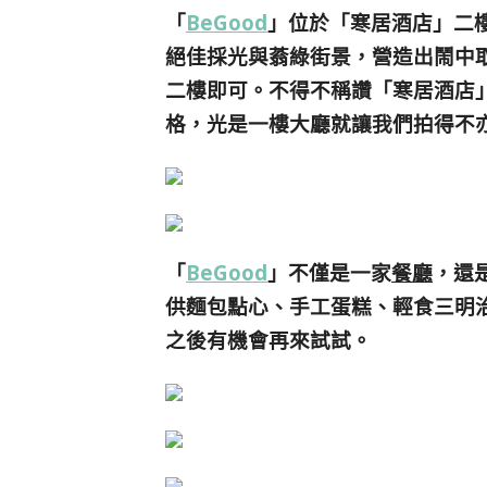
「
BeGood
」位於「寒居酒店」二
絕佳採光與蓊綠街景，營造出鬧中
二樓即可。不得不稱讚「寒居酒店
格，光是一樓大廳就讓我們拍得不亦
「
BeGood
」不僅是一家
餐廳
，還
供麵包點心、手工蛋糕、輕食三明
之後有機會再來試試。