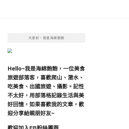
大家好，我是海綿飽飽
Hello~我是海綿飽飽，一位美食
旅遊部落客，
喜歡爬山、潛水、
吃美食、出國旅遊、攝影。
記性
不太好，用部落格記錄生活與美
好回憶，
如果喜歡我的文章，歡
迎分享給親朋好友
~
歡迎加入
跟
FB粉絲團