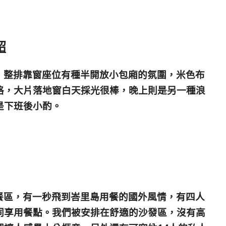
紹
，整排靠窗座位有種半開放小包廂的氛圍，米色布
格，大片落地窗白天採光很棒，晚上則是另一種浪
是下班後小酌。
餐區，有一秒飛到峇里島用餐的國外風情，有四人
同享用餐點。我們被安排在舒適的沙發區，沒有高