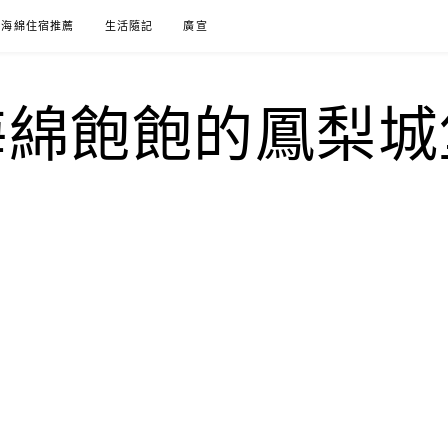
海綿住宿推薦
生活隨記
廣宣
海綿飽飽的鳳梨城