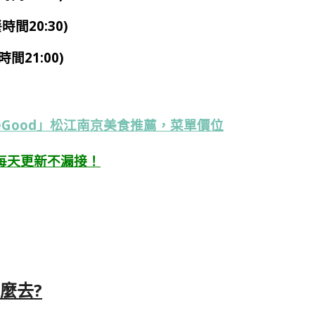
餐時間20:30)
時間21:00)
eGood」松江南京美食推薦，菜單價位
每天更新不漏接！
怎麼去?