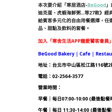
本次要介紹「寒居酒店-
BeGood
」
迪克蛋、虎蝦海鮮粥…等27款
》
經
給賓客多元化的自由用餐選擇，
任
品、甜點及飲料的套餐。
加入「寒舍生活APP寵愛饕客會員」
BeGood Bakery | Cafe | Restau
地址：台北市中山區松江路116號2
電話：02-2564-3577
營業時間：
早餐｜每日07:00-10:00 (最後點餐時
午餐｜每日 11:30-14:00 (最後點餐