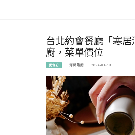
台北約會餐廳「寒居酒
廚，菜單價位
海綿飽飽
2024-01-18
愛食記