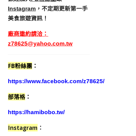
，不定期更新第一手
Instagram
美食旅遊資訊！
廠商邀約請洽：
z78625@yahoo.com.tw
FB粉絲團
：
https://www.facebook.com/z78625/
部落格
：
https://hamibobo.tw/
Instagram
：