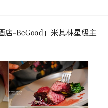
店-BeGood」米其林星級主