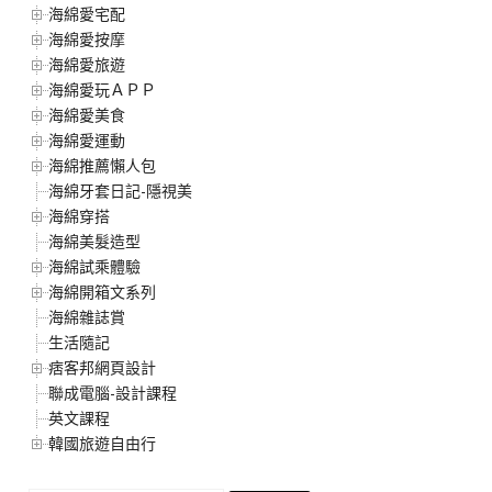
海綿愛宅配
海綿愛按摩
海綿愛旅遊
海綿愛玩ＡＰＰ
海綿愛美食
海綿愛運動
海綿推薦懶人包
海綿牙套日記-隱視美
海綿穿搭
海綿美髮造型
海綿試乘體驗
海綿開箱文系列
海綿雜誌賞
生活隨記
痞客邦網頁設計
聯成電腦-設計課程
英文課程
韓國旅遊自由行