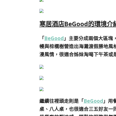
寒居酒店BeGood的環境介
「
BeGood
」主要分成兩個大區塊
幔與棕櫚樹營造出海灘渡假勝地風
漫風情，很適合姊妹淘喝下午茶或
繼續往裡頭走則是「
BeGood
」用
桌、八人桌，也很適合三五好友一