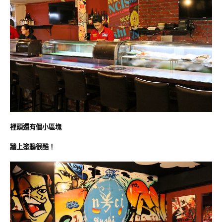
裡頭還有個小區塊
牆上塗鴉很酷！