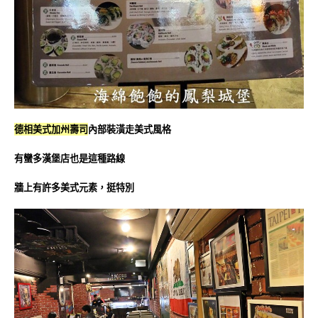
德相美式加州壽司
內部裝潢走美式風格
有蠻多漢堡店也是這種路線
牆上有許多美式元素，挺特別