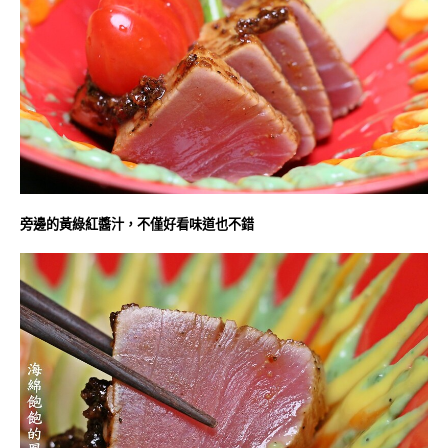
旁邊的黃綠紅醬汁，不僅好看味道也不錯