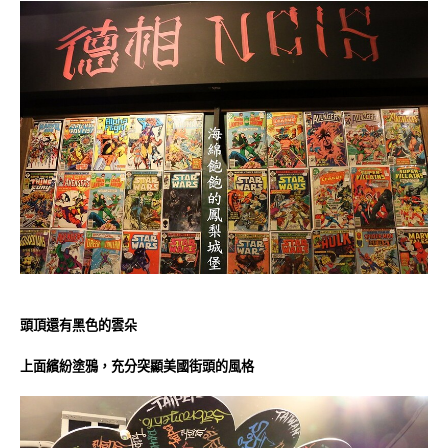
頭頂還有黑色的雲朵
上面繽紛塗鴉，充分突顯美國街頭的風格