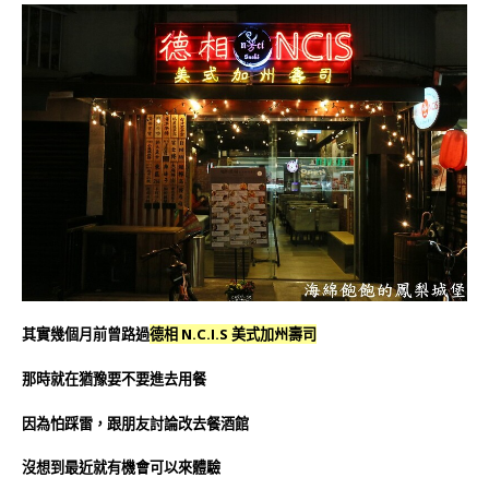
其實幾個月前曾路過
德相 N.C.I.S 美式加州壽司
那時就在猶豫要不要進去用餐
因為怕踩雷，跟朋友討論改去餐酒館
沒想到最近就有機會可以來體驗