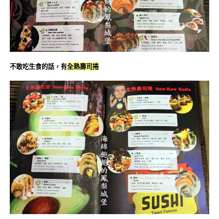
不敢吃生食的話，有
全熟壽司捲