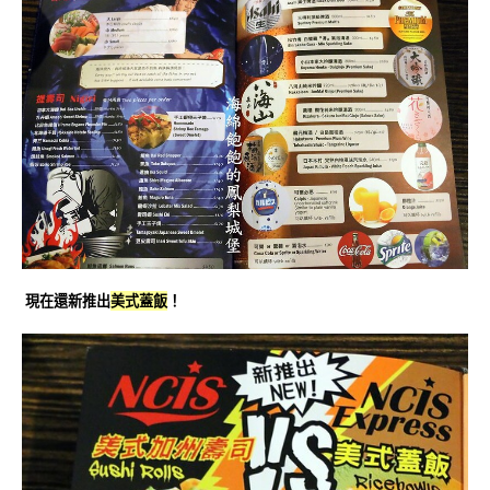
現在還新推出
美式蓋飯
！