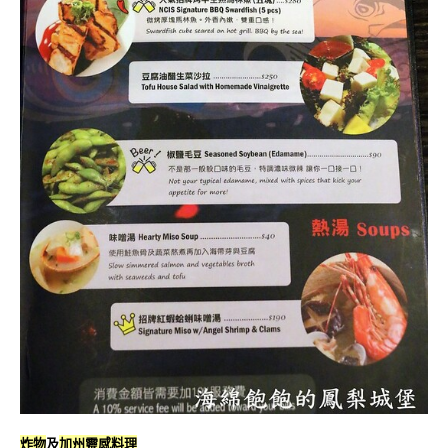
炸物
及
加州靈感料理