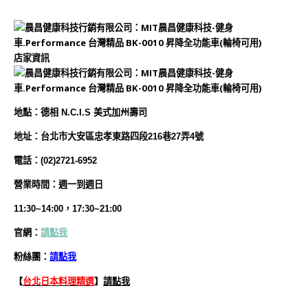
店家資訊
地
點
：德相 N.C.I.S 美式加州壽司
地址：台北市大安區忠孝東路四段216巷27弄4號
電話：(02)2721-6952
營業時間：週一到週日
11:30~14:00，17:30~21:00
官網：
請點我
粉絲團：
請點我
【
台北日本料理精選
】
請點我