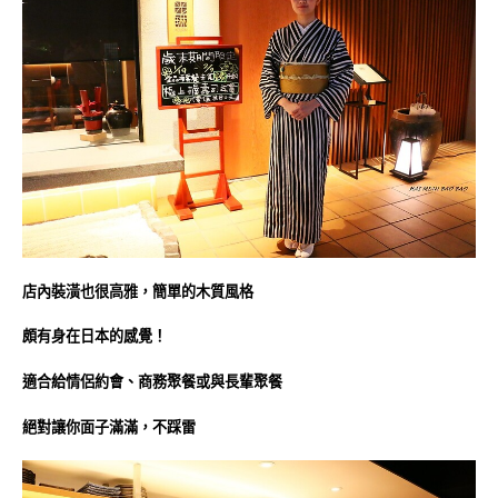
店內裝潢也很高雅，
簡單的木質風格
頗有身在日本的感覺！
適合給情侶約會、商務聚餐或與長輩聚餐
絕對讓你面子滿滿，不踩雷