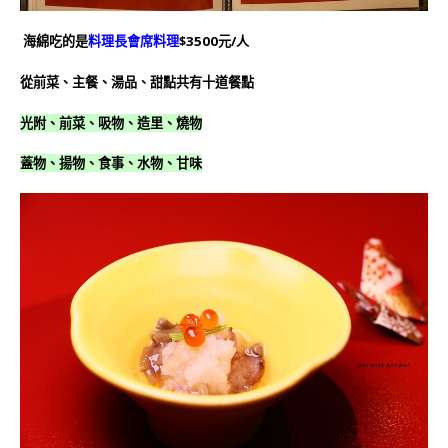
海綿吃的是
料理長會席料理
$3500元/人
從前菜、主餐、湯品、甜點共有十道餐點
光附、前菜、吸物、造里、燒物
蓋物、揚物、食事、水物、甘味