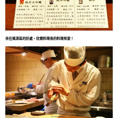
坐在搖滾區的好處，欣賞料理長的料理英姿！