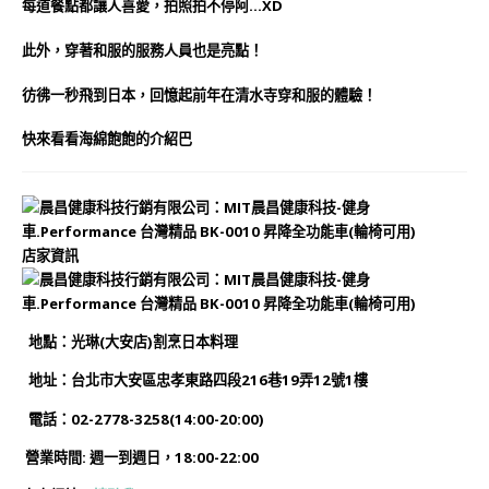
每道餐點都讓人喜愛，拍照拍不停阿…XD
此外，穿著和服的服務人員也是亮點！
彷彿一秒飛到日本，回憶起前年在清水寺穿和服的體驗！
快來看看海綿飽飽的介紹巴
店家資訊
地
點
：光琳(大安店)割烹日本料理
地址：台北市大安區忠孝東路四段216巷19弄12號1樓
電話：02-2778-3258(14:00-20:00)
營業時間: 週一到週日，18:00-22:00