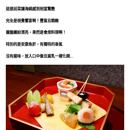
這道前菜讓海綿感到相當驚艷
完全是視覺饗宴啊！豐富且精緻
擺盤繽紛漂亮，果然是會席料理啊！
特別的是安康魚肝，有獨特的香氣
沒有腥味，放入口中像豆腐乳一樣化開…