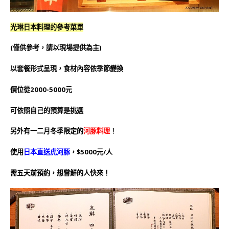
光琳日本料理的參考菜單
(僅供參考，請以現場提供為主)
以套餐形式呈現，食材內容依季節變換
價位從2000-5000元
可依照自己的預算是挑選
另外有一二月冬季限定的
河豚料理
！
使用
日本直送虎河豚
，$5000元/人
需五天前預約，想嘗鮮的人快來！