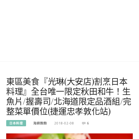
東區美食『光琳(大安店)割烹日本
料理』全台唯一限定秋田和牛！生
魚片/握壽司/北海道限定品酒組/完
整菜單價位(捷運忠孝敦化站)
日本料理
海綿飽飽
2018-02-08
6