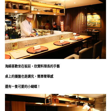
海綿喜歡坐在板前，欣賞料理長的手藝
桌上的擺盤也是講究，簡單奢華感
還有一隻可愛的小蝴蝶
！