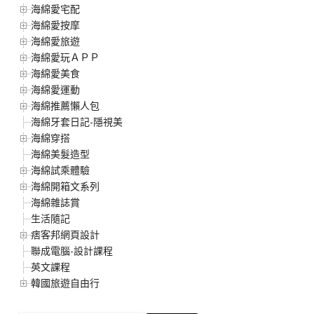
海綿愛宅配
海綿愛按摩
海綿愛旅遊
海綿愛玩ＡＰＰ
海綿愛美食
海綿愛運動
海綿推薦懶人包
海綿牙套日記-隱視美
海綿穿搭
海綿美髮造型
海綿試乘體驗
海綿開箱文系列
海綿雜誌賞
生活隨記
痞客邦網頁設計
聯成電腦-設計課程
英文課程
韓國旅遊自由行