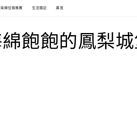
海綿住宿推薦
生活隨記
廣宣
海綿飽飽的鳳梨城