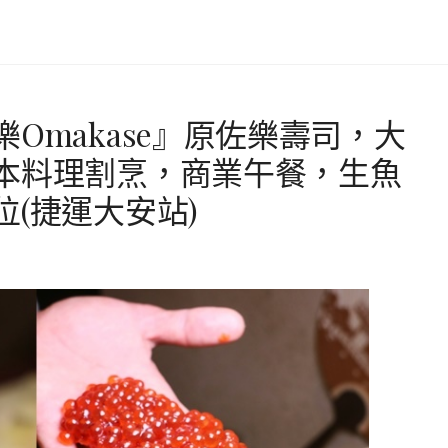
Omakase』原佐樂壽司，大
本料理割烹，商業午餐，生魚
(捷運大安站)