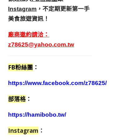
，不定期更新第一手
Instagram
美食旅遊資訊！
廠商邀約請洽：
z78625@yahoo.com.tw
FB粉絲團
：
https://www.facebook.com/z78625/
部落格
：
https://hamibobo.tw/
Instagram
：