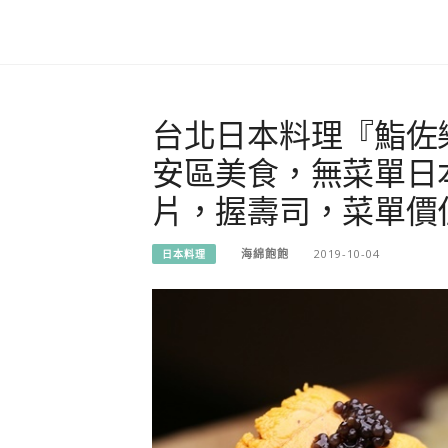
台北日本料理『鮨佐樂
安區美食，無菜單日
片，握壽司，菜單價位
海綿飽飽
2019-10-04
日本料理