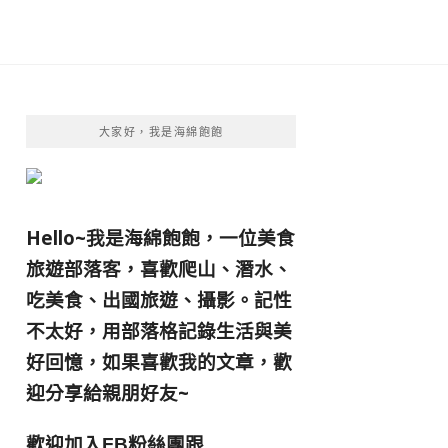
大家好，我是海綿飽飽
Hello~我是海綿飽飽，一位美食
旅遊部落客，
喜歡爬山、潛水、
吃美食、出國旅遊、攝影。
記性
不太好，用部落格記錄生活與美
好回憶，
如果喜歡我的文章，歡
迎分享給親朋好友
~
歡迎加入
跟
FB粉絲團