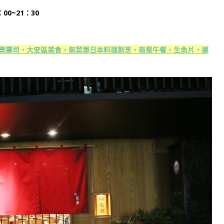
00~21：30
原佐樂壽司，大安區美食，無菜單日本料理割烹，商業午餐，生魚片，握