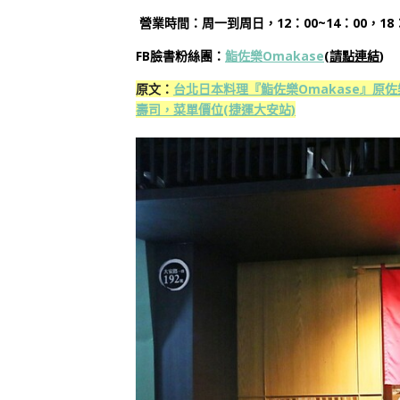
營業時間：周一到周日，12：00~14：00，18：
FB臉書粉絲團：
鮨佐樂Omakase
(
請點連結
)
原文：
台北日本料理『鮨佐樂Omakase』
壽司，菜單價位(捷運大安站)