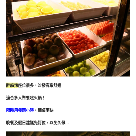
醉麻辣
座位很多，沙發寬敞舒適
適合多人聚餐吃火鍋！
限時用餐兩小時
，翻桌率快
晚餐及假日建議先訂位，以免久候…