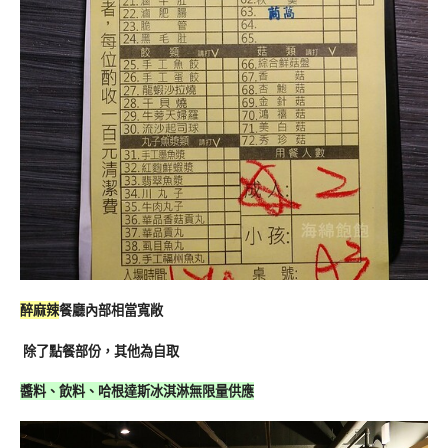
醉麻辣
餐廳內部相當寬敞
除了點餐部份，其他為自取
醬料、飲料、哈根達斯冰淇淋無限量供應