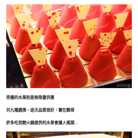
旁邊的水果則是無限量供應
共九種選擇，這天品質很好，實在難得
許多吃到飽火鍋提供的水果會讓人搖頭…