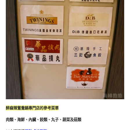
醉麻辣鴛鴦鍋專門店的參考菜單
肉類、海鮮、內臟、餃類、丸子、蔬菜及菇類