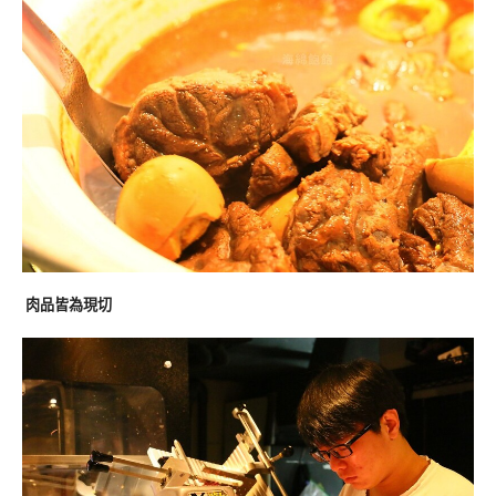
肉品皆為現切