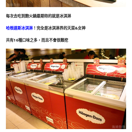
每次去吃到飽火鍋最期待的就是冰淇淋
哈根達斯冰淇淋
！完全是冰淇淋界的天菜&女神
共有16種口味之多，而且不會很難挖