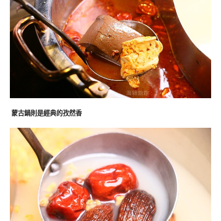
蒙古鍋則是經典的孜然香