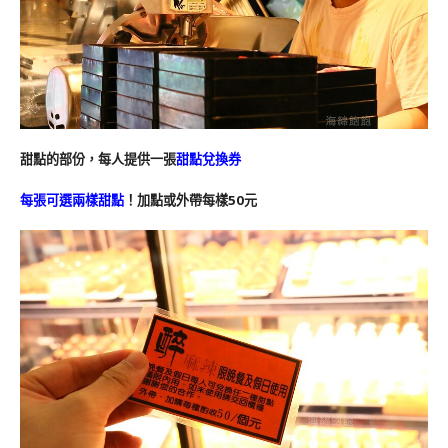
甜點的部份，每人提供一張
甜點兌換券
每張可選兩樣甜點
！加點或外帶每樣50元