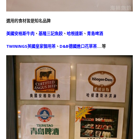
選用的食材皆是知名品牌
美國安格斯牛肉
、
基隆三記魚餃
、
哈根達斯
、
青島啤酒
TWININGS英國皇家御用茶
、
D&B德國進口花草茶
….等