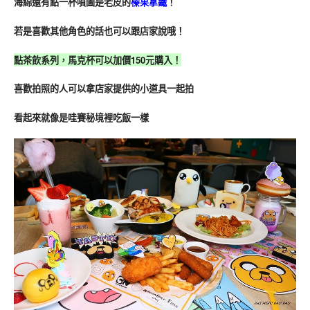
海綿還有點一杯噴圖是老皮的
榛果拿鐵
！
若是喜歡其他角色的話也可以跟店家說哦！
點茶飲系列，馬克杯可以加價150元購入！
喜歡拍照的人可以拿店家提供的小道具一起拍
看起來就像是哇賽秘境裡吃飯一樣