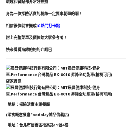
環境和餐點都非常好拍照
身為一位探險活寶的粉絲一定要來朝聖的啊！
相信很快就會變成
IG熱門打卡點
附上完整菜單及價位給大家參考唷！
快來看看海綿飽飽的介紹巴
店家資訊
地
點
：探險活寶主題餐廳
(頑食概念餐廳Foodplay誠品信義店)
地址：
台北市
信義區松高路11號4樓