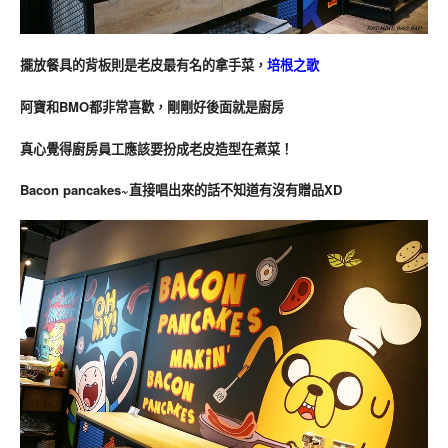
擺放餐具的背板則是老皮最有名的拿手菜，
培根之歌
阿寶和BMO都非常喜歡，剛剛好後面就是廚房
真心覺得廚房員工應該要扮成老皮造型在煮菜！
Bacon pancakes~直接唱出來的話不知道有沒有贈品XD