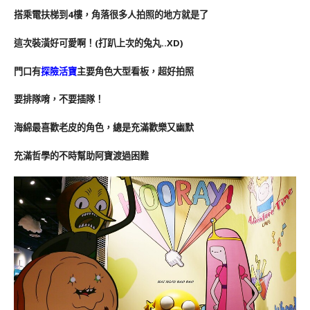
搭乘電扶梯到4樓，角落很多人拍照的地方就是了
這次裝潢好可愛啊！(打趴上次的兔丸..XD)
門口有
探險活寶
主要角色大型看板，超好拍照
要排隊唷，不要插隊！
海綿最喜歡老皮的角色，總是充滿歡樂又幽默
充滿哲學的不時幫助阿寶渡過困難