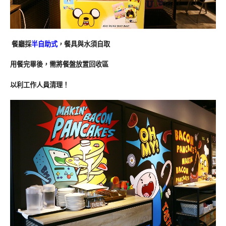
餐廳採
半自助式
，餐具與水須自取
用餐完畢後，需將餐盤放置回收區
以利工作人員清理！