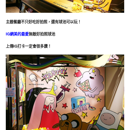
主題餐廳不只好吃好拍照，還有球池可以玩！
IG網美的最愛
無敵好拍照球池
上傳IG打卡一定會很多讚！