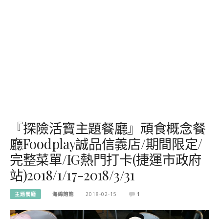
『探險活寶主題餐廳』頑食概念餐
廳Foodplay誠品信義店/期間限定/
完整菜單/IG熱門打卡(捷運市政府
站)2018/1/17-2018/3/31
主題餐廳
海綿飽飽
2018-02-15
1