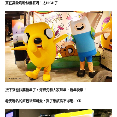
實在讓
全場粉絲瘋狂呀！太HIGH了
接下來也快要新年了，海綿先和大家拜年，新年快樂！
老皮聯名的紅包袋超可愛，買了應該捨不得用…XD