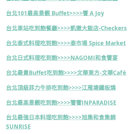
台北101最高景觀 Buffet>>>>饗 A Joy
台北車站吃到飽餐廳>>>>凱撒大飯店-Checkers
台北泰式料理吃到飽>>>>泰市場 Spice Market
台北日式料理吃到飽>>>>NAGOMI和食饗宴
台北最貴Buffet吃到飽>>>>
文華東方-
文華Café
台北頂級菲力牛排吃到飽>>>>江雁塘鐵板燒
台北最高景觀吃到飽>>>>饗饗INPARADISE
台北最強日本料理吃到飽>>>>旭集和食集錦
SUNRISE