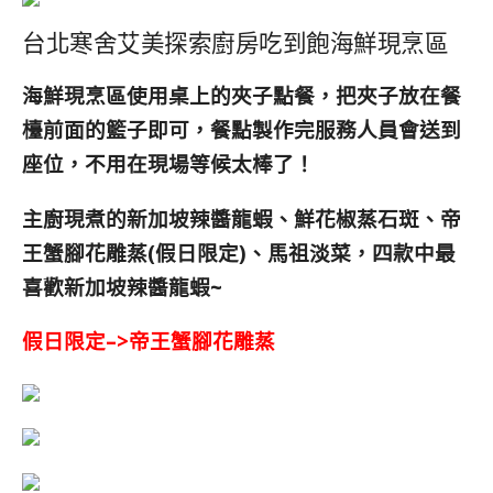
台北寒舍艾美探索廚房吃到飽海鮮現烹區
海鮮現烹區使用桌上的夾子點餐，把夾子放在餐
檯前面的籃子即可，餐點製作完服務人員會送到
座位，不用在現場等候太棒了！
主廚現煮的新加坡辣醬龍蝦、鮮花椒蒸石斑、帝
王蟹腳花雕蒸(假日限定)、馬祖淡菜，四款中最
喜歡新加坡辣醬龍蝦~
假日限定–>帝王蟹腳花雕蒸