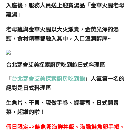
入座後，服務人員送上迎賓湯品「金華火腿老母
雞湯」
老母雞與金華火腿以大火燉煮，金黃光澤的湯
頭，食材精華都融入其中，入口溫潤醇厚~
台北寒舍艾美探索廚房吃到飽日式料理區
「
台北寒舍艾美探索廚房吃到飽
」人氣第一名的
絕對是
日式料理區
生魚片、干貝、現做手卷、握壽司、日式開胃
菜，超讚的啦！
假日限定–>
鮭魚卵海鮮丼飯、海膽鮭魚卵手捲、