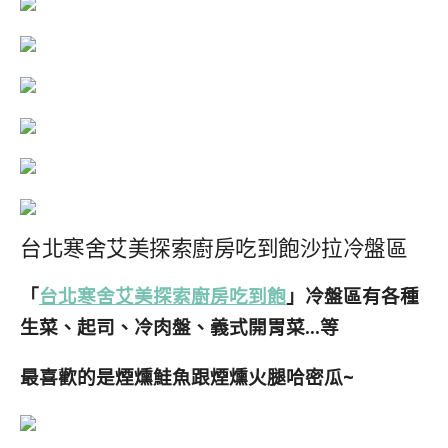
台北寒舍艾美探索廚房吃到飽沙拉冷盤區
「
台北寒舍艾美探索廚房吃到飽
」冷盤區有各種
生菜、起司、冷肉盤、義式開胃菜…等
最喜歡的是煙燻鮭魚跟煙燻火腿哈密瓜~