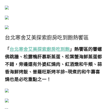
台北寒舍艾美探索廚房吃到飽熱饗區
「
台北寒舍艾美探索廚房吃到飽
」熱饗區的響螺
佛跳牆、松露鴨肝慕斯蒸蛋、松葉蟹海鮮蒸蛋都
不錯，旁邊還有外婆紅燒肉、紅酒燉和牛頰、蒜
香海鮮烤飯、普羅旺斯烤羊排~現煮的和牛壽喜
燒也是必吃重點之一！