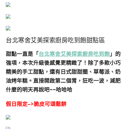
台北寒舍艾美探索廚房吃到飽甜點區
甜點一直是
「
台北寒舍艾美探索廚房吃到飽
」的
強項，本次
升級後感覺更精緻了！除了多款小巧
精美的手工甜點，還有日式甜甜圈、草莓派、奶
油烤年糕。直接開啟第二個胃，狂吃一波，減肥
什麼的明天再說吧~~哈哈哈
假日限定–>脆皮可頌鬆餅