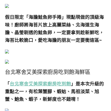
假日限定「海膽鮭魚卵手捲」現點現做的頂級海
味！廚師將海苔片放上高麗菜絲、北海道生海
膽、晶瑩剔透的鮭魚卵，一定要拿到趁新鮮吃，
海苔比較脆口，愛吃海膽的朋友一定要衝這區~
台北寒舍艾美探索廚房吃到飽海鮮區
「
台北寒舍艾美探索廚房吃到飽
」是本次升級的
重點之一，
有松葉蟹腳、蝦蛄、馬祖淡菜、旭
蟹、鮑魚、蝦子，新鮮度也不錯唷！