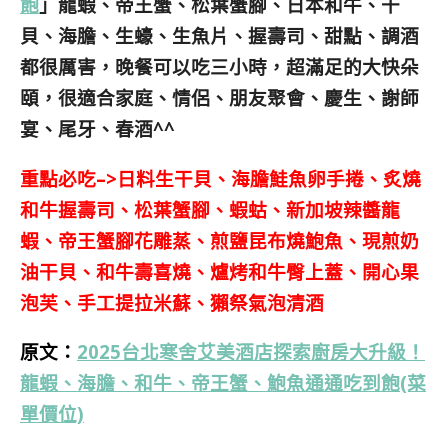
飽
」龍蝦、帝王蟹、松葉蟹腳、日本和牛、干
貝、海膽、生蠔、生魚片、握壽司、甜點、調酒
都很厲害，
晚餐可以吃三小時，超滿足的大快朵
頤，
很適合家庭、情侶、朋友聚會、慶生、謝師
宴、尾牙、春酒^^
重點必吃–>日料生干貝
、海膽鮭魚卵手捲、炙燒
和牛握壽司、松葉蟹腳、蝦蛄、新加坡辣醬龍
蝦、
帝王蟹腳花雕蒸、
煎鹽昆布燒鮑魚、現煎奶
油干貝、和牛壽喜燒、爐烤和牛臀上蓋、開心果
泡芙、手工提拉米蘇、
獺祭氣泡清酒
原文：
2025台北寒舍艾美酒店探索廚房大升級！
龍蝦、海膽、和牛、帝王蟹、鮑魚通通吃到飽(菜
單價位)