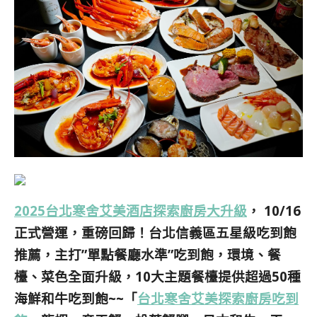
2025台北寒舍艾美酒店探索廚房大升級
， 10/16
正式營運，重磅回歸！台北信義區五星級吃到飽
推薦，主打”單點餐廳水準”
吃到飽
，環境、餐
檯、菜色全面升級，10大主題餐檯提供超過50種
海鮮和牛吃到飽~~「
台北寒舍艾美探索廚房吃到