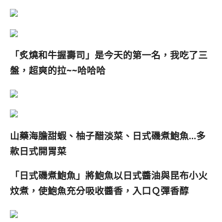
「
炙燒和牛握壽司
」是今天的第一名，我吃了三
盤，超爽的拉~~哈哈哈
山藥海膽甜蝦、柚子醋淡菜、日式磯煮鮑魚…
多
款日式開胃菜
「日式磯煮鮑魚」將鮑魚以日式醬油與昆布小火
炆煮，使鮑魚充分吸收醬香，入口Ｑ彈香醇