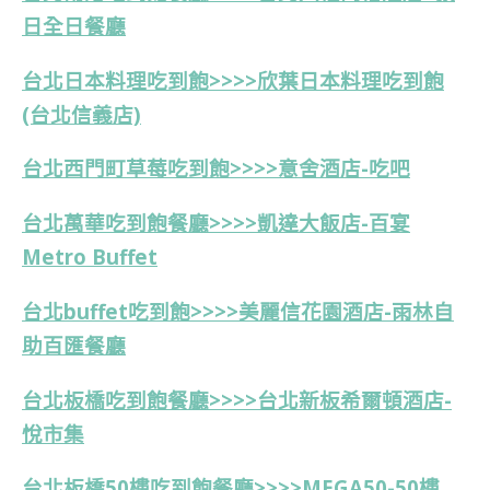
日全日餐廳
台北日本料理吃到飽>>>>欣葉日本料理吃到飽
(台北信義店)
台北西門町草莓吃到飽>>>>意舍酒店-吃吧
台北萬華吃到飽餐廳>>>>凱達大飯店-百宴
Metro Buffet
台北buffet吃到飽>>>>美麗信花園酒店-雨林自
助百匯餐廳
台北板橋吃到飽餐廳>>>>台北新板希爾頓酒店-
悅市集
台北板橋50樓吃到飽餐廳>>>>MEGA50-50樓