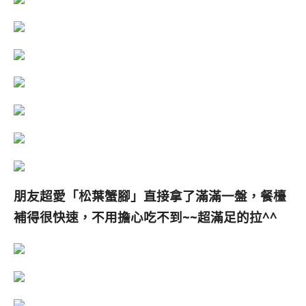
朋友超愛「
松葉蟹腳
」直接拿了滿滿一盤，餐檯
補得很快速，不用擔心吃不到~~超滿足的拉^^