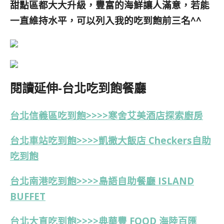
甜點區都大大升級，豐富的海鮮讓人滿意，若能
一直維持水平，可以列入我的吃到飽前三名^^
閱讀延伸-台北吃到飽餐廳
台北信義區吃到飽>>>>寒舍艾美酒店探索廚房
台北車站吃到飽>>>>凱撒大飯店 Checkers自助
吃到飽
台北南港吃到飽>>>>島語自助餐廳 ISLAND
BUFFET
台北大直吃到飽>>>>典華豐 FOOD 海陸百匯