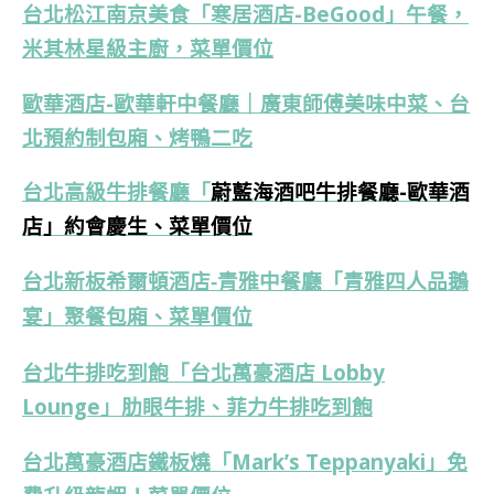
台北松江南京美食「寒居酒店-BeGood」午餐，
米其林星級主廚，菜單價位
歐華酒店-歐華軒中餐廳｜廣東師傅美味中菜、台
北預約制包廂、烤鴨二吃
台北高級牛排餐廳「
蔚藍海酒吧牛排餐廳-歐華酒
店」約會慶生、菜單價位
台北新板希爾頓酒店-青雅中餐廳「青雅四人品鵝
宴」聚餐包廂、菜單價位
台北牛排吃到飽「台北萬豪酒店 Lobby
Lounge」肋眼牛排、菲力牛排吃到飽
台北萬豪酒店鐵板燒「Mark’s Teppanyaki」免