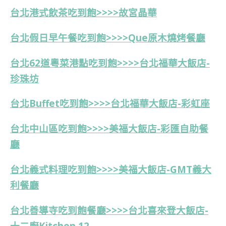
台北港式飲茶吃到飽>>>>故宮晶華
台北假日早午餐吃到飽>>>>Que原木燒烤餐廳
台北
62道
粵菜港點吃到飽>>>>台北福華大飯店-
珍珠坊
台北Buffet吃到飽>>>>台北福華大飯店-彩虹座
台北中山區吃到飽>>>>美福大飯店-彩匯自助餐
廳
台北義式料理吃到飽>>>>美福大飯店-GMT義大
利餐廳
台北善導寺吃到飽餐廳>>>>台北喜來登大飯店-
十二廚Kitchen 12