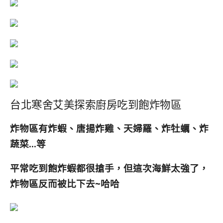
台北寒舍艾美探索廚房吃到飽炸物區
炸物區有炸蝦、唐揚炸雞、天婦羅、炸牡蠣、炸
蔬菜…等
平常吃到飽炸蝦都很搶手，但這次海鮮太強了，
炸物區反而被比下去~哈哈