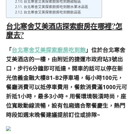
台北寒舍艾美探索廚房吃到飽甜點區
台北寒舍艾美探索廚房吃到飽水果冰品區
台北寒舍艾美探索廚房吃到飽飲品區
台北寒舍艾美酒店探索廚房在哪裡?怎
麼去?
「
台北寒舍艾美探索廚房吃到飽
」位於台北寒舍
艾美酒店的一樓，由附近的捷運市政府站3號出
口，步行6分鐘即可抵達。開車的話可以停在新
光信義金融大樓B1-B2
停車場
，每小時100元，
餐廳消費可以抵停車費用，餐飲消費滿1000元可
折抵1小時，最多3小時。
用餐環境裝潢時尚，座
位寬敞動線流暢，設有包廂適合聚餐慶生，熱門
時段如週末晚餐建議提前訂位或排隊~