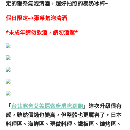
定的獺祭氣泡清酒，超好拍照的泰奶冰棒~
假日限定–>獺祭氣泡清酒
*未成年請勿飲酒，請勿酒駕*
「
台北寒舍艾美探索廚房吃到飽
」這次升級很有
感，雖然價錢也變高，但整體也更厲害了，日本
料理區、海鮮區、現做料理、鐵板區、燒烤區、