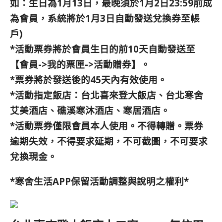
如：生日為1月13日，最晚須於1月2日23:59前成
為會員，系統將於1月3日自動發送兌換券至帳
戶)
*活動票券將於會員生日的前10天自動發送至
【會員->我的票匣->活動贈券】。
*票券將於發送後的45天內有效使用。
*活動指定飯店：台北喜來登大飯店、台北寒舍
艾美酒店、礁溪寒沐酒店、寒居酒店。
*活動票券僅限會員本人使用。不得轉贈。票券
逾期失效，不得要求延期，不可截圖，不可要求
兌換現金。
*寒舍生活APP保留活動調整與說明之權利*