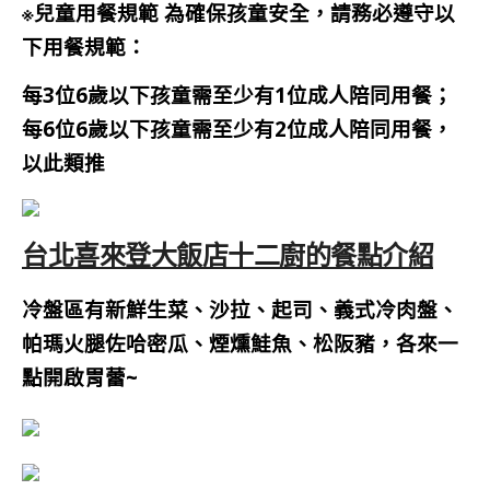
※兒童用餐規範 為確保孩童安全，請務必遵守以
下用餐規範：
每3位6歲以下孩童需至少有1位成人陪同用餐；
每6位6歲以下孩童需至少有2位成人陪同用餐，
以此類推
台北喜來登大飯店十二廚的餐點介紹
冷盤區有新鮮生菜、沙拉、起司、義式冷肉盤、
帕瑪火腿佐哈密瓜、煙燻鮭魚、松阪豬，各來一
點開啟胃蕾~