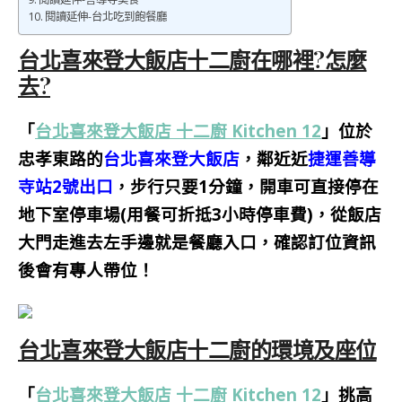
閱讀延伸-台北吃到飽餐廳
台北喜來登大飯店十二廚在哪裡?怎麼
去?
「
台北喜來登大飯店 十二廚 Kitchen 12
」位於
忠孝東路的
台北喜來登大飯店
，鄰近近
捷運善導
寺站2號出口
，步行只要1分鐘，開車可直接停在
地下室停車場(用餐可折抵3小時停車費)，從飯店
大門走進去左手邊就是餐廳入口，確認訂位資訊
後會有專人帶位！
台北喜來登大飯店十二廚的環境及座位
「
台北喜來登大飯店 十二廚 Kitchen 12
」挑高