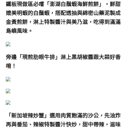
鐵板現做區必嚐「澎湖白鬚蝦海鮮煎餅」，鮮甜
媲美明蝦的白鬚蝦，搭配透抽與綿密山藥泥製成
金黃煎餅，淋上特製醬汁與美乃滋，吃得到滿滿
島嶼風味。
旁邊「現煎肋眼牛排
」
淋上黑胡椒醬跟大蒜好香
唷！
「新加坡辣炒蟹」選用肉質飽滿的沙公，先油炸
再與番茄、辣椒特製醬汁快炒，甜中帶辣，滋味