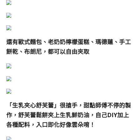
還有歐式麵包、老奶奶檸檬蛋糕、瑪德蓮、手工
餅乾、布朗尼，都可以自由夾取
「生乳夾心舒芙蕾
」
很搶手，甜點師傅不停的製
作，舒芙蕾鬆餅夾上生乳鮮奶油，自己DIY加上
各種配料，入口即化好像雲朵唷！