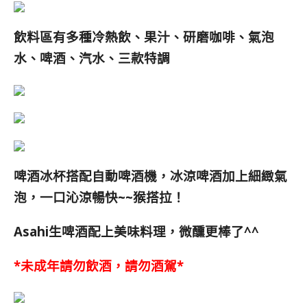
飲料區有多種冷熱飲、果汁、研磨咖啡、氣泡
水、啤酒、汽水、三款特調
啤酒冰杯搭配自動啤酒機，冰涼啤酒加上細緻氣
泡，一口沁涼暢快~~猴搭拉！
Asahi生啤酒配上美味料理，微醺更棒了^^
*未成年請勿飲酒，請勿酒駕*