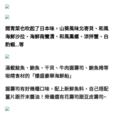
開胃菜也吹起了日本味，山葵風味北寄貝、和風
海鮮沙拉、海鮮南蠻漬、和風鳳螺、涼拌蟹、白
酌蝦…等
滿載鮭魚、鮪魚、干貝、牛肉握壽司、鮪魚捲等
吸睛食材的「爆盛豪華海鮮船」
握壽司有好幾種口味，配上新鮮魚料，自己搭配
薑片跟芥末醬油！
旁邊還有
花壽司跟豆皮壽司~