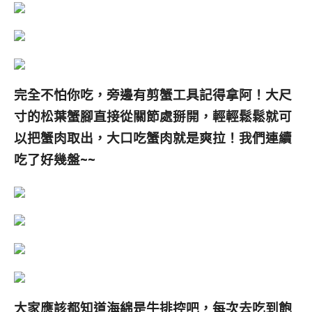
完全不怕你吃，旁邊有剪蟹工具記得拿阿！大尺
寸的松葉蟹腳直接從關節處掰開，輕輕鬆鬆就可
以把蟹肉取出，大口吃蟹肉就是爽拉！我們連續
吃了好幾盤~~
大家應該都知道海綿是牛排控吧，每次去吃到飽