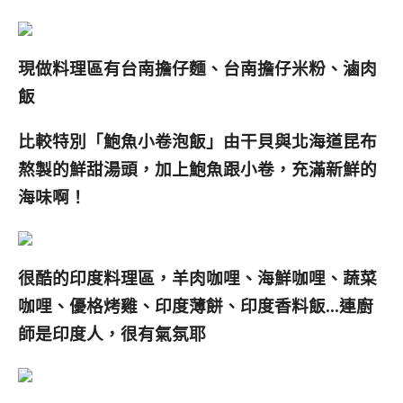
現做料理區有台南擔仔麵、台南擔仔米粉、滷肉
飯
比較特別「鮑魚小卷泡飯」由干貝與北海道昆布
熬製的鮮甜湯頭，加上鮑魚跟小卷，充滿新鮮的
海味啊！
很酷的印度料理區，羊肉咖哩、海鮮咖哩、蔬菜
咖哩、優格烤雞、印度薄餅、印度香料飯…連廚
師是印度人，很有氣氛耶