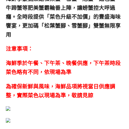
牛蹄蟹等肥美蟹霸輪番上陣，讓螃蟹控大呼過
癮。全時段提供「菜色升級不加價」的豐盛海味
饗宴，更加碼「松葉蟹腳、雪蟹腳」雙蟹無限享
用
注意事項：
海鮮季於午餐、下午茶、晚餐供應，下午茶時段
菜色略有不同，依現場為準
為確保新鮮與風味，海鮮品項將視當日供應調
整，實際菜色以現場為準，敬請見諒