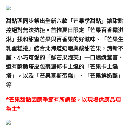
甜點區同步祭出全新六款「芒果季甜點」讓甜點
控絕對無法抗拒。首推夏日限定「芒果百香霜淇
淋」揉和甜蜜芒果與百香果的好滋味、「芒果生
乳蛋糕捲」結合北海道奶霜與酸甜芒果，清新不
膩、小巧可愛的「鮮芒果泡芙」一口爆漿驚喜、
還有酥脆塔皮包裹濃郁卡士達的「芒果卡士達
塔」，以及「芒果慕斯蛋糕」、「芒果鮮奶酪」
等
*芒果甜點因應季節有所調整，以現場供應品項
為主*