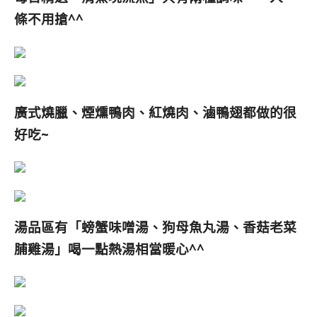
條不用搶^^
廣式燒臘、煙燻鴨肉、紅燒肉、滷鴨翅都做的很
好吃~
湯品區有「螃蟹味噌湯、狗母魚丸湯、香菇老菜
脯雞湯」喝一點熱湯相當暖心^^