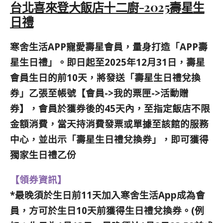
台北喜來登大飯店十二廚-2025壽星生
日禮
寒舍生活APP寵愛壽星會員，量身打造「APP壽
星生日禮」。即日起至2025年12月31日，壽星
會員生日的前10天，將發送「壽星生日禮兌換
券」乙張至帳號【會員->我的票匣->活動贈
券】，會員於獲券後的45天內，至指定飯店不限
金額消費，當天持消費發票或單據至該館的服務
中心，並出示「壽星生日禮兌換券」，即可獲得
獨家生日禮乙份
【領券資訊】
*最晚須於生日前11天加入寒舍生活App成為會
員，方可於生日10天前獲得生日禮兌換券。(例