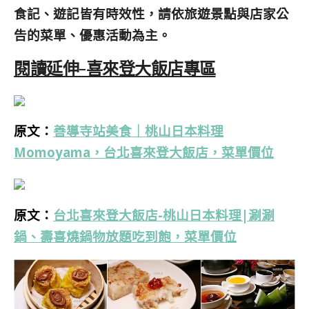
食記、遊記皆有時效性，請依旅遊景點與店家公
告的菜單、優惠活動為主。
閱讀延伸-喜來登大飯店專區
原文：
善導寺站美食｜桃山日本料理
Momoyama，台北喜來登大飯店，菜單價位
原文：
台北喜來登大飯店-桃山日本料理|涮涮
鍋、壽喜燒鍋物放題吃到飽，菜單價位