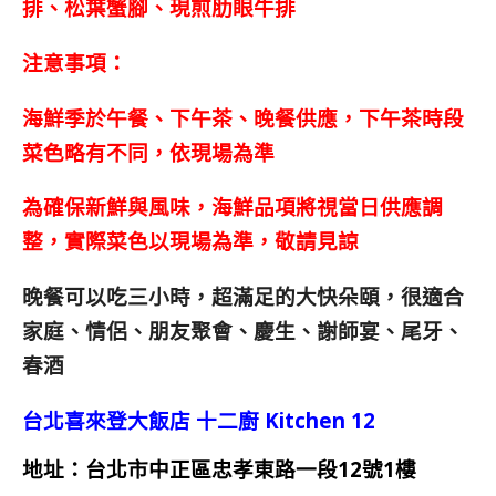
排、松葉蟹腳、現煎肋眼牛排
注意事項：
海鮮季於午餐、下午茶、晚餐供應，下午茶時段
菜色略有不同，依現場為準
為確保新鮮與風味，海鮮品項將視當日供應調
整，實際菜色以現場為準，敬請見諒
晚餐可以吃三小時，超滿足的大快朵頤，
很適合
家庭、情侶、朋友聚會、慶生、謝師宴、尾牙、
春酒
台北喜來登大飯店 十二廚 Kitchen 12
地址：台北市中正區忠孝東路一段12號1樓