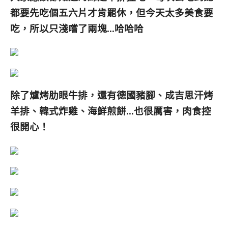
都要先吃個五六片才肯罷休，但今天太多美食要
吃，所以只淺嚐了兩塊…哈哈哈
除了爐烤肋眼牛排，還有德國豬腳、成吉思汗烤
羊排、韓式炸雞、海鮮煎餅…也很厲害，
肉食控
很開心！