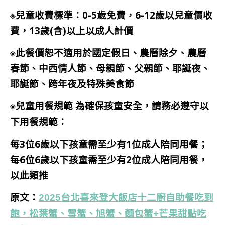
※兒童收費標準：0-5歲免費，6-12歲以兒童價收
費，13歲(含)以上以成人計價
※此餐價恕不適用於國定假日、農曆除夕、農曆
春節、中西情人節、母親節、父親節、耶誕夜、
耶誕節、跨年夜及特殊美食節
※兒童用餐規範 為確保孩童安全，請務必遵守以
下用餐規範：
每3位6歲以下孩童需至少有1位成人陪同用餐；
每6位6歲以下孩童需至少有2位成人陪同用餐，
以此類推
原文：
2025台北喜來登大飯店十二廚自助餐吃到
飽，松葉蟹、雪蟹、旭蟹、麵包蟹+芒果甜點吃