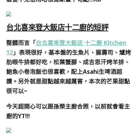
台北喜來登大飯店十二廚的短評
整體而言「
台北喜來登大飯店 十二廚 Kitchen
12
」表現很好，基本盤的生魚片、握壽司、爐烤
肋眼牛排都好吃，松葉蟹腳、成吉思汗烤羊排、
鮑魚小卷泡飯也很喜歡，配上Asahi生啤酒超
讚。另外就是甜點越來越厲害，本次的芒果甜點
很可以~
今天超開心可以跟孫榮主廚合照，以前就會看主
廚的YT!!!