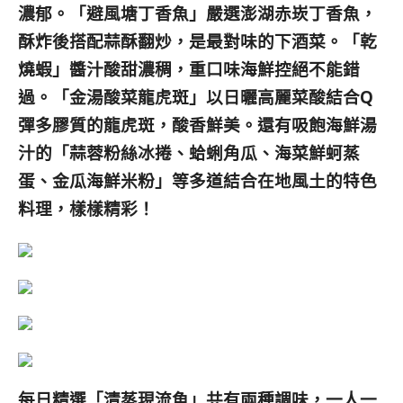
濃郁。「避風塘丁香魚」嚴選澎湖赤崁丁香魚，
酥炸後搭配蒜酥翻炒，是最對味的下酒菜。「乾
燒蝦」醬汁酸甜濃稠，重口味海鮮控絕不能錯
過。「金湯酸菜龍虎斑」以日曬高麗菜酸結合Q
彈多膠質的龍虎斑，酸香鮮美。還有吸飽海鮮湯
汁的「蒜蓉粉絲冰捲、蛤蜊角瓜、海菜鮮蚵蒸
蛋、金瓜海鮮米粉」等多道結合在地風土的特色
料理，樣樣精彩！
每日精選「清蒸現流魚」共有兩種調味，一人一